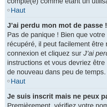
compté(e) comme étant un utilisat
Haut
J’ai perdu mon mot de passe 
Pas de panique ! Bien que votre
récupéré, il peut facilement être
connexion et cliquez sur
J’ai pe
instructions et vous devriez êt
de nouveau dans peu de temps.
Haut
Je suis inscrit mais ne peux 
Premièrement, vérifiez votre nom 