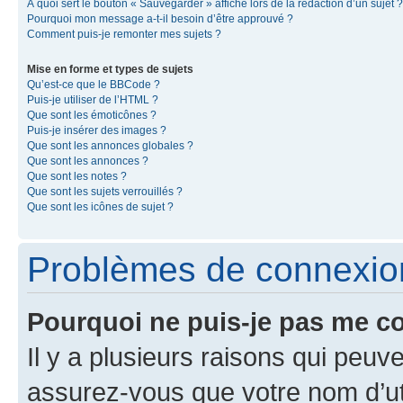
À quoi sert le bouton « Sauvegarder » affiché lors de la rédaction d’un sujet ?
Pourquoi mon message a-t-il besoin d’être approuvé ?
Comment puis-je remonter mes sujets ?
Mise en forme et types de sujets
Qu’est-ce que le BBCode ?
Puis-je utiliser de l’HTML ?
Que sont les émoticônes ?
Puis-je insérer des images ?
Que sont les annonces globales ?
Que sont les annonces ?
Que sont les notes ?
Que sont les sujets verrouillés ?
Que sont les icônes de sujet ?
Problèmes de connexion 
Pourquoi ne puis-je pas me c
Il y a plusieurs raisons qui peu
assurez-vous que votre nom d’uti