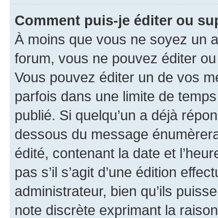
Comment puis-je éditer ou s
À moins que vous ne soyez un a
forum, vous ne pouvez éditer o
Vous pouvez éditer un de vos me
parfois dans une limite de temps 
publié. Si quelqu’un a déjà répo
dessous du message énumèrera l
édité, contenant la date et l’heure
pas s’il s’agit d’une édition eff
administrateur, bien qu’ils puisse
note discrète exprimant la raison 