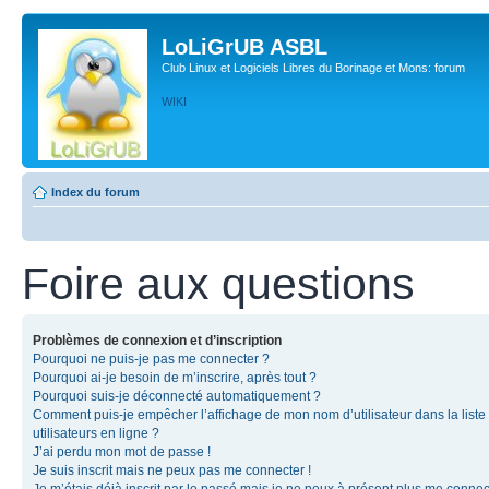
LoLiGrUB ASBL
Club Linux et Logiciels Libres du Borinage et Mons: forum
WIKI
Index du forum
Foire aux questions
Problèmes de connexion et d’inscription
Pourquoi ne puis-je pas me connecter ?
Pourquoi ai-je besoin de m’inscrire, après tout ?
Pourquoi suis-je déconnecté automatiquement ?
Comment puis-je empêcher l’affichage de mon nom d’utilisateur dans la liste
utilisateurs en ligne ?
J’ai perdu mon mot de passe !
Je suis inscrit mais ne peux pas me connecter !