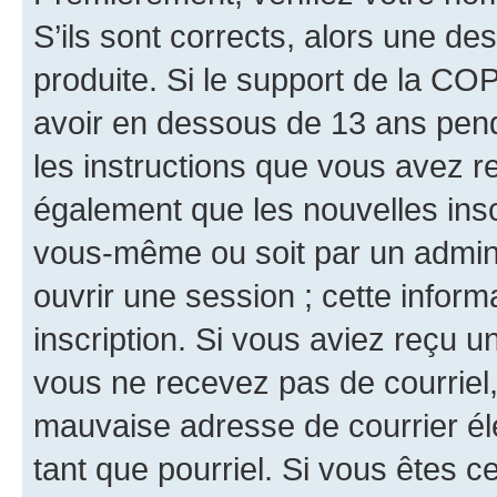
S’ils sont corrects, alors une d
produite. Si le support de la CO
avoir en dessous de 13 ans penda
les instructions que vous avez r
également que les nouvelles inscr
vous-même ou soit par un admini
ouvrir une session ; cette inform
inscription. Si vous aviez reçu un
vous ne recevez pas de courriel
mauvaise adresse de courrier élec
tant que pourriel. Si vous êtes c