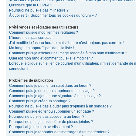
Je m’étais déjà inscrit par le passé mais je ne peux à présent plus me connec
Qu’est-ce que la COPPA ?
Pourquoi ne puis-je pas m’inscrire ?
À quoi sert « Supprimer tous les cookies du forum » ?
Préférences et réglages des utilisateurs
Comment puis-je modifier mes réglages ?
L’heure n’est pas correcte !
J’ai modifié le fuseau horaire mais l’heure n’est toujours pas correcte !
Ma langue n’apparaît pas dans la liste !
Comment puis-je afficher une image associée à mon nom d’utilisateur ?
Quel est mon rang et comment puis-je le modifier ?
Lorsque je clique sur le lien de courriel d’un utilisateur, il m’est demandé de
connecter ?
Problèmes de publication
Comment puis-je publier un sujet dans un forum ?
Comment puis-je éditer ou supprimer un message ?
Comment puis-je ajouter une signature à un message ?
Comment puis-je créer un sondage ?
Pourquoi ne puis-je pas ajouter plus d’options à un sondage ?
Comment puis-je éditer ou supprimer un sondage ?
Pourquoi ne puis-je pas accéder à un forum ?
Pourquoi ne puis-je pas insérer de pièces jointes ?
Pourquoi ai-je reçu un avertissement ?
Comment puis-je rapporter des messages à un modérateur ?