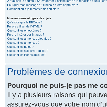
À quoi sert le bouton « Sauvegarder » affiché lors de la rédaction d’un sujet ?
Pourquoi mon message a-t-il besoin d’être approuvé ?
Comment puis-je remonter mes sujets ?
Mise en forme et types de sujets
Qu’est-ce que le BBCode ?
Puis-je utiliser de l’HTML ?
Que sont les émoticônes ?
Puis-je insérer des images ?
Que sont les annonces globales ?
Que sont les annonces ?
Que sont les notes ?
Que sont les sujets verrouillés ?
Que sont les icônes de sujet ?
Problèmes de connexion 
Pourquoi ne puis-je pas me c
Il y a plusieurs raisons qui peu
assurez-vous que votre nom d’uti