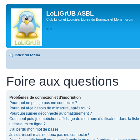
LoLiGrUB ASBL
Club Linux et Logiciels Libres du Borinage et Mons: forum
WIKI
Index du forum
Foire aux questions
Problèmes de connexion et d’inscription
Pourquoi ne puis-je pas me connecter ?
Pourquoi ai-je besoin de m’inscrire, après tout ?
Pourquoi suis-je déconnecté automatiquement ?
Comment puis-je empêcher l’affichage de mon nom d’utilisateur dans la liste
utilisateurs en ligne ?
J’ai perdu mon mot de passe !
Je suis inscrit mais ne peux pas me connecter !