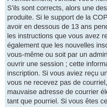
S’ils sont corrects, alors une d
produite. Si le support de la CO
avoir en dessous de 13 ans penda
les instructions que vous avez r
également que les nouvelles inscr
vous-même ou soit par un admini
ouvrir une session ; cette inform
inscription. Si vous aviez reçu un
vous ne recevez pas de courriel
mauvaise adresse de courrier élec
tant que pourriel. Si vous êtes c