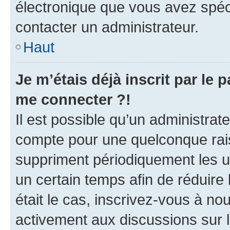
électronique que vous avez spéci
contacter un administrateur.
Haut
Je m’étais déjà inscrit par le
me connecter ?!
Il est possible qu’un administrat
compte pour une quelconque rai
suppriment périodiquement les uti
un certain temps afin de réduire l
était le cas, inscrivez-vous à no
activement aux discussions sur 