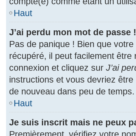
compté(e) comme étant un utilisat
Haut
J’ai perdu mon mot de passe 
Pas de panique ! Bien que votre
récupéré, il peut facilement être
connexion et cliquez sur
J’ai pe
instructions et vous devriez êt
de nouveau dans peu de temps.
Haut
Je suis inscrit mais ne peux 
Premièrement, vérifiez votre nom 