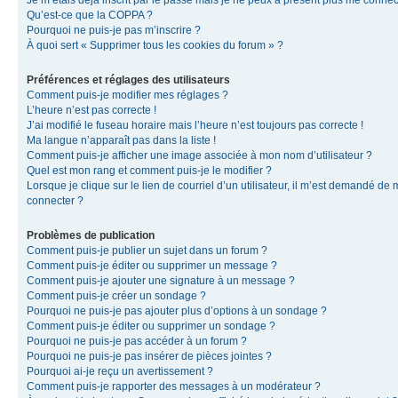
Je m’étais déjà inscrit par le passé mais je ne peux à présent plus me connec
Qu’est-ce que la COPPA ?
Pourquoi ne puis-je pas m’inscrire ?
À quoi sert « Supprimer tous les cookies du forum » ?
Préférences et réglages des utilisateurs
Comment puis-je modifier mes réglages ?
L’heure n’est pas correcte !
J’ai modifié le fuseau horaire mais l’heure n’est toujours pas correcte !
Ma langue n’apparaît pas dans la liste !
Comment puis-je afficher une image associée à mon nom d’utilisateur ?
Quel est mon rang et comment puis-je le modifier ?
Lorsque je clique sur le lien de courriel d’un utilisateur, il m’est demandé de
connecter ?
Problèmes de publication
Comment puis-je publier un sujet dans un forum ?
Comment puis-je éditer ou supprimer un message ?
Comment puis-je ajouter une signature à un message ?
Comment puis-je créer un sondage ?
Pourquoi ne puis-je pas ajouter plus d’options à un sondage ?
Comment puis-je éditer ou supprimer un sondage ?
Pourquoi ne puis-je pas accéder à un forum ?
Pourquoi ne puis-je pas insérer de pièces jointes ?
Pourquoi ai-je reçu un avertissement ?
Comment puis-je rapporter des messages à un modérateur ?