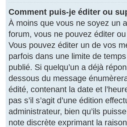
Comment puis-je éditer ou s
À moins que vous ne soyez un a
forum, vous ne pouvez éditer o
Vous pouvez éditer un de vos me
parfois dans une limite de temps 
publié. Si quelqu’un a déjà répo
dessous du message énumèrera l
édité, contenant la date et l’heure
pas s’il s’agit d’une édition eff
administrateur, bien qu’ils puisse
note discrète exprimant la raison 