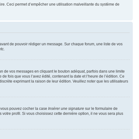
mulaire. Ceci permet d’empêcher une utilisation malveillante du système de
t avant de pouvoir rédiger un message. Sur chaque forum, une liste de vos
tc.
n de vos messages en cliquant le bouton adéquat, parfois dans une limite
 fois que vous l’avez édité, contenant la date et l’heure de l’édition. Ce
discrète exprimant la raison de leur édition. Veuillez noter que les utilisateurs
e, vous pouvez cocher la case
Insérer une signature
sur le formulaire de
tre profil. Si vous choisissez cette dernière option, il ne vous sera plus