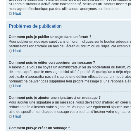
Si l’administrateur a activé cette fonctionnalité, seuls les utilisateurs inscr
messagerie électronique par des utilisateurs anonymes ou des robots.
Haut
Problèmes de publication
Comment puis-je publier un sujet dans un forum ?
Pour publier un nouveau sujet dans un forum, cliquez sur le bouton adéquat si
permissions est affichée en bas de l’écran du forum ou du sujet. Par exempl
Haut
Comment puis-je éditer ou supprimer un message ?
À moins que vous ne soyez un administrateur ou un modérateur du forum, vo
de temps après que le message initial ait été publié. Si quelqu’un a déjà ré
petit texte n’apparaîtra pas s’il s’agit d’une édition effectuée par un modérateu
normaux ne peuvent pas supprimer leur propre message si une réponse a ét
Haut
Comment puis-je ajouter une signature à un message ?
Pour ajouter une signature à un message, vous devez tout d’abord en créer un
rédaction afin d’insérer votre signature. Vous pouvez également ajouter une s
utile de spécifier sur chaque message votre souhait d’insérer votre signature.
Haut
Comment puis-je créer un sondage ?