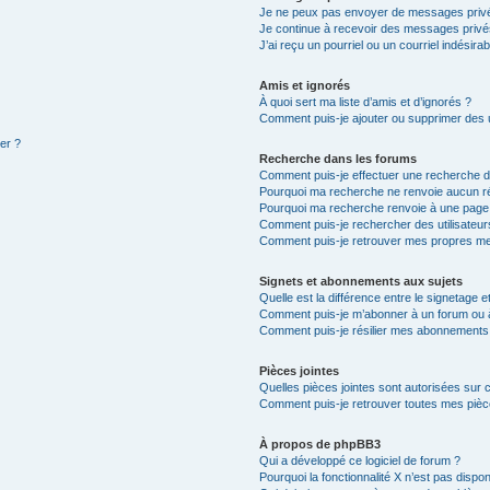
Je ne peux pas envoyer de messages privé
Je continue à recevoir des messages privés 
J’ai reçu un pourriel ou un courriel indésira
Amis et ignorés
À quoi sert ma liste d’amis et d’ignorés ?
Comment puis-je ajouter ou supprimer des ut
ter ?
Recherche dans les forums
Comment puis-je effectuer une recherche 
Pourquoi ma recherche ne renvoie aucun ré
Pourquoi ma recherche renvoie à une page
Comment puis-je rechercher des utilisateur
Comment puis-je retrouver mes propres me
Signets et abonnements aux sujets
Quelle est la différence entre le signetage 
Comment puis-je m’abonner à un forum ou à
Comment puis-je résilier mes abonnements
Pièces jointes
Quelles pièces jointes sont autorisées sur 
Comment puis-je retrouver toutes mes pièce
À propos de phpBB3
Qui a développé ce logiciel de forum ?
Pourquoi la fonctionnalité X n’est pas dispon