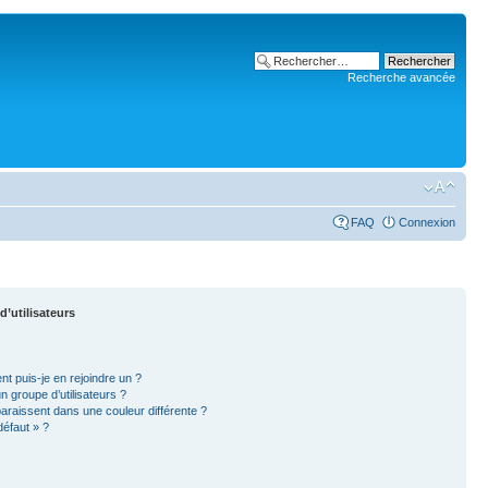
Recherche avancée
FAQ
Connexion
d’utilisateurs
nt puis-je en rejoindre un ?
 groupe d’utilisateurs ?
paraissent dans une couleur différente ?
défaut » ?