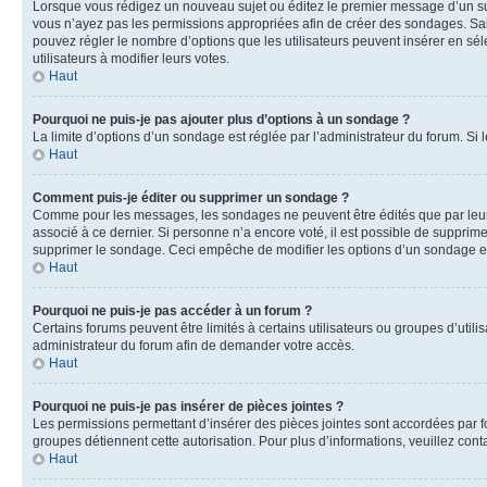
Lorsque vous rédigez un nouveau sujet ou éditez le premier message d’un sujet
vous n’ayez pas les permissions appropriées afin de créer des sondages. Sai
pouvez régler le nombre d’options que les utilisateurs peuvent insérer en séle
utilisateurs à modifier leurs votes.
Haut
Pourquoi ne puis-je pas ajouter plus d’options à un sondage ?
La limite d’options d’un sondage est réglée par l’administrateur du forum. S
Haut
Comment puis-je éditer ou supprimer un sondage ?
Comme pour les messages, les sondages ne peuvent être édités que par leur 
associé à ce dernier. Si personne n’a encore voté, il est possible de supprim
supprimer le sondage. Ceci empêche de modifier les options d’un sondage e
Haut
Pourquoi ne puis-je pas accéder à un forum ?
Certains forums peuvent être limités à certains utilisateurs ou groupes d’util
administrateur du forum afin de demander votre accès.
Haut
Pourquoi ne puis-je pas insérer de pièces jointes ?
Les permissions permettant d’insérer des pièces jointes sont accordées par for
groupes détiennent cette autorisation. Pour plus d’informations, veuillez cont
Haut