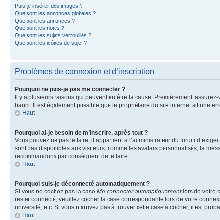
Puis-je insérer des images ?
Que sont les annonces globales ?
Que sont les annonces ?
Que sont les notes ?
Que sont les sujets verrouillés ?
Que sont les icônes de sujet ?
Problèmes de connexion et d’inscription
Pourquoi ne puis-je pas me connecter ?
Il y a plusieurs raisons qui peuvent en être la cause. Premièrement, assurez-vo
banni. Il est également possible que le propriétaire du site internet ait une err
Haut
Pourquoi ai-je besoin de m’inscrire, après tout ?
Vous pouvez ne pas le faire, il appartient à l’administrateur du forum d’exig
sont pas disponibles aux visiteurs, comme les avatars personnalisés, la messag
recommandons par conséquent de le faire.
Haut
Pourquoi suis-je déconnecté automatiquement ?
Si vous ne cochez pas la case
Me connecter automatiquement
lors de votre 
rester connecté, veuillez cocher la case correspondante lors de votre conne
université, etc. Si vous n’arrivez pas à trouver cette case à cocher, il est prob
Haut