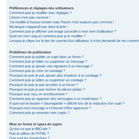
Préférences et réglages des utilisateurs
Comment puis-je modifier mes réglages ?
L’heure n’est pas correcte !
J’ai modifié le fuseau horaire mais l’heure n’est toujours pas correcte !
Ma langue n’apparaît pas dans la liste !
Comment puis-je afficher une image associée à mon nom d’utilisateur ?
Quel est mon rang et comment puis-je le modifier ?
Lorsque je clique sur le lien de courriel d’un utilisateur, il m’est demandé de me connec
Problèmes de publication
Comment puis-je publier un sujet dans un forum ?
Comment puis-je éditer ou supprimer un message ?
Comment puis-je ajouter une signature à un message ?
Comment puis-je créer un sondage ?
Pourquoi ne puis-je pas ajouter plus d’options à un sondage ?
Comment puis-je éditer ou supprimer un sondage ?
Pourquoi ne puis-je pas accéder à un forum ?
Pourquoi ne puis-je pas insérer de pièces jointes ?
Pourquoi ai-je reçu un avertissement ?
Comment puis-je rapporter des messages à un modérateur ?
À quoi sert le bouton « Sauvegarder » affiché lors de la rédaction d’un sujet ?
Pourquoi mon message a-t-il besoin d’être approuvé ?
Comment puis-je remonter mes sujets ?
Mise en forme et types de sujets
Qu’est-ce que le BBCode ?
Puis-je utiliser de l’HTML ?
Que sont les émoticônes ?