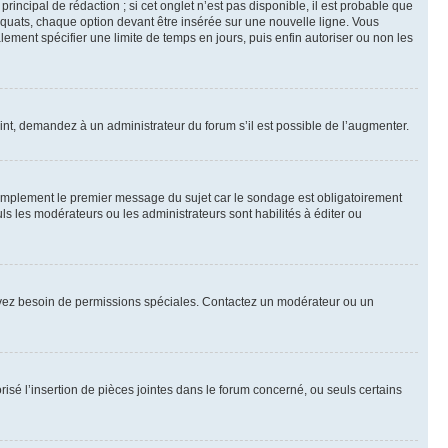
ncipal de rédaction ; si cet onglet n’est pas disponible, il est probable que
quats, chaque option devant être insérée sur une nouvelle ligne. Vous
lement spécifier une limite de temps en jours, puis enfin autoriser ou non les
int, demandez à un administrateur du forum s’il est possible de l’augmenter.
implement le premier message du sujet car le sondage est obligatoirement
ls les modérateurs ou les administrateurs sont habilités à éditer ou
ous avez besoin de permissions spéciales. Contactez un modérateur ou un
risé l’insertion de pièces jointes dans le forum concerné, ou seuls certains