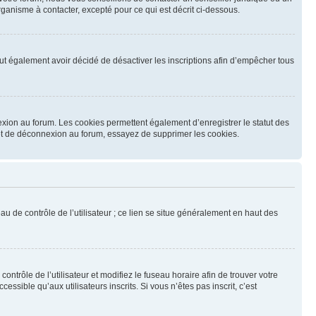
ganisme à contacter, excepté pour ce qui est décrit ci-dessous.
 peut également avoir décidé de désactiver les inscriptions afin d’empêcher tous
exion au forum. Les cookies permettent également d’enregistrer le statut des
n et de déconnexion au forum, essayez de supprimer les cookies.
u de contrôle de l’utilisateur ; ce lien se situe généralement en haut des
contrôle de l’utilisateur et modifiez le fuseau horaire afin de trouver votre
sible qu’aux utilisateurs inscrits. Si vous n’êtes pas inscrit, c’est