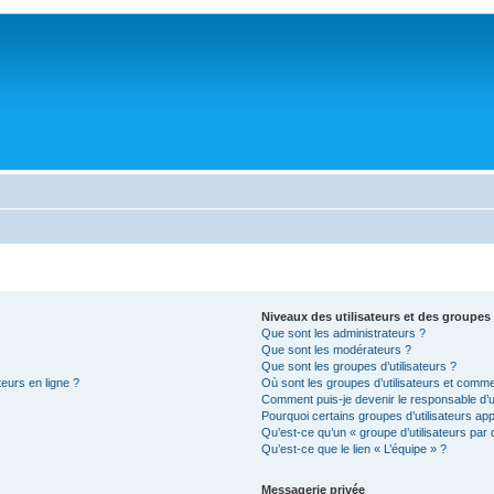
Niveaux des utilisateurs et des groupes 
Que sont les administrateurs ?
Que sont les modérateurs ?
Que sont les groupes d’utilisateurs ?
teurs en ligne ?
Où sont les groupes d’utilisateurs et comme
Comment puis-je devenir le responsable d’un
Pourquoi certains groupes d’utilisateurs ap
Qu’est-ce qu’un « groupe d’utilisateurs par 
Qu’est-ce que le lien « L’équipe » ?
Messagerie privée