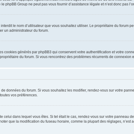
 le phpBB Group ne peut pas vous fournir d’assistance légale et n’est donc pas l’or
ou interdit le nom d’utilisateur que vous souhaitez utiliser. Le propriétaire du forum
ter un administrateur du forum.
les cookies générés par phpBB3 qui conservent votre authentification et votre conn
r le propriétaire du forum. Si vous rencontrez des problèmes récurrents de connexio
se de données du forum. Si vous souhaitez les modifier, rendez-vous sur votre pannea
toutes vos préférences.
 de celui dans lequel vous êtes. Si tel était le cas, rendez-vous sur votre panneau de 
er que la modification du fuseau horaire, comme la plupart des réglages, n’est acces