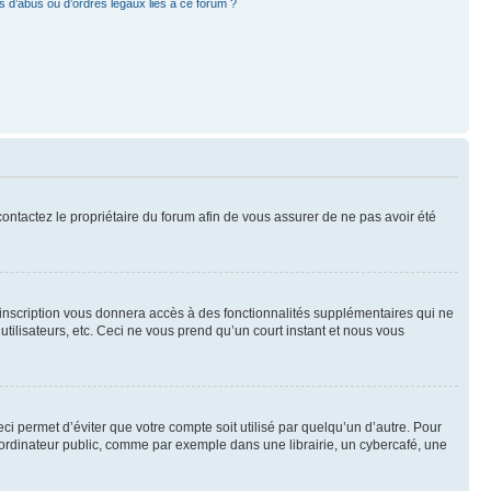
 d’abus ou d’ordres légaux liés à ce forum ?
 contactez le propriétaire du forum afin de vous assurer de ne pas avoir été
l’inscription vous donnera accès à des fonctionnalités supplémentaires qui ne
utilisateurs, etc. Ceci ne vous prend qu’un court instant et nous vous
i permet d’éviter que votre compte soit utilisé par quelqu’un d’autre. Pour
ordinateur public, comme par exemple dans une librairie, un cybercafé, une