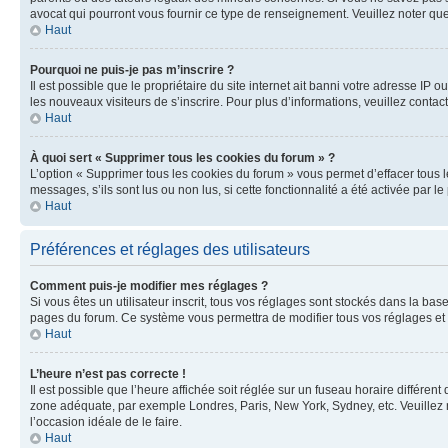
avocat qui pourront vous fournir ce type de renseignement. Veuillez noter que
Haut
Pourquoi ne puis-je pas m’inscrire ?
Il est possible que le propriétaire du site internet ait banni votre adresse IP 
les nouveaux visiteurs de s’inscrire. Pour plus d’informations, veuillez contac
Haut
À quoi sert « Supprimer tous les cookies du forum » ?
L’option « Supprimer tous les cookies du forum » vous permet d’effacer tous 
messages, s’ils sont lus ou non lus, si cette fonctionnalité a été activée pa
Haut
Préférences et réglages des utilisateurs
Comment puis-je modifier mes réglages ?
Si vous êtes un utilisateur inscrit, tous vos réglages sont stockés dans la ba
pages du forum. Ce système vous permettra de modifier tous vos réglages et 
Haut
L’heure n’est pas correcte !
Il est possible que l’heure affichée soit réglée sur un fuseau horaire différent
zone adéquate, par exemple Londres, Paris, New York, Sydney, etc. Veuillez not
l’occasion idéale de le faire.
Haut