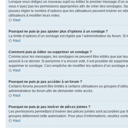
Lorsque vous rédigez un nouveau sujet ou éditez le premier message d’un sujet
vous n’ayez pas les permissions appropriées afin de créer des sondages. Sai
pouvez régler le nombre d’options que les utilisateurs peuvent insérer en séle
utilisateurs à modifier leurs votes.
Haut
Pourquoi ne puis-je pas ajouter plus d’options à un sondage ?
La limite d’options d’un sondage est réglée par l’administrateur du forum. S
Haut
Comment puis-je éditer ou supprimer un sondage ?
Comme pour les messages, les sondages ne peuvent être édités que par leur 
associé à ce dernier. Si personne n’a encore voté, il est possible de supprim
supprimer le sondage. Ceci empêche de modifier les options d’un sondage e
Haut
Pourquoi ne puis-je pas accéder à un forum ?
Certains forums peuvent être limités à certains utilisateurs ou groupes d’util
administrateur du forum afin de demander votre accès.
Haut
Pourquoi ne puis-je pas insérer de pièces jointes ?
Les permissions permettant d’insérer des pièces jointes sont accordées par for
groupes détiennent cette autorisation. Pour plus d’informations, veuillez cont
Haut