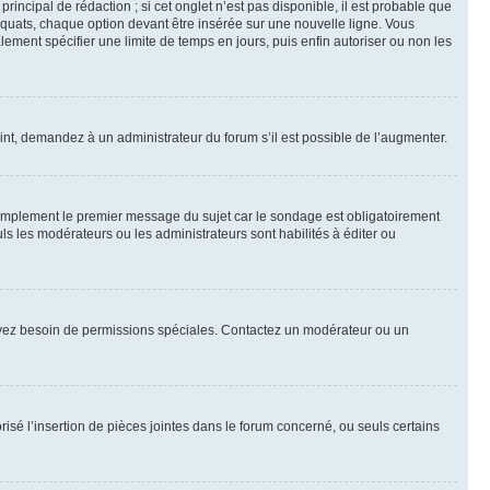
ncipal de rédaction ; si cet onglet n’est pas disponible, il est probable que
quats, chaque option devant être insérée sur une nouvelle ligne. Vous
lement spécifier une limite de temps en jours, puis enfin autoriser ou non les
int, demandez à un administrateur du forum s’il est possible de l’augmenter.
implement le premier message du sujet car le sondage est obligatoirement
ls les modérateurs ou les administrateurs sont habilités à éditer ou
ous avez besoin de permissions spéciales. Contactez un modérateur ou un
risé l’insertion de pièces jointes dans le forum concerné, ou seuls certains