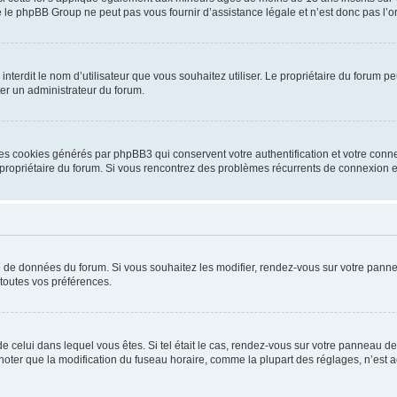
 le phpBB Group ne peut pas vous fournir d’assistance légale et n’est donc pas l’or
ou interdit le nom d’utilisateur que vous souhaitez utiliser. Le propriétaire du forum
ter un administrateur du forum.
les cookies générés par phpBB3 qui conservent votre authentification et votre conn
r le propriétaire du forum. Si vous rencontrez des problèmes récurrents de connexio
se de données du forum. Si vous souhaitez les modifier, rendez-vous sur votre pannea
toutes vos préférences.
 de celui dans lequel vous êtes. Si tel était le cas, rendez-vous sur votre panneau de 
er que la modification du fuseau horaire, comme la plupart des réglages, n’est acces