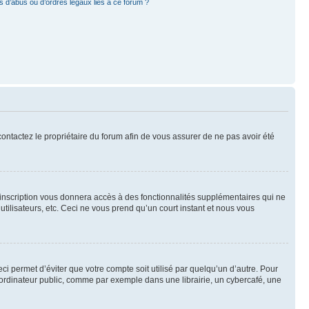
 d’abus ou d’ordres légaux liés à ce forum ?
 contactez le propriétaire du forum afin de vous assurer de ne pas avoir été
l’inscription vous donnera accès à des fonctionnalités supplémentaires qui ne
utilisateurs, etc. Ceci ne vous prend qu’un court instant et nous vous
i permet d’éviter que votre compte soit utilisé par quelqu’un d’autre. Pour
ordinateur public, comme par exemple dans une librairie, un cybercafé, une