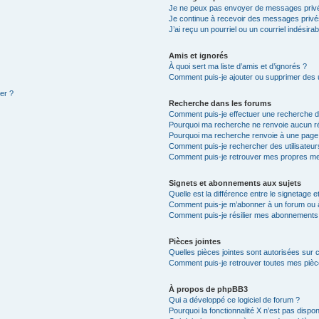
Je ne peux pas envoyer de messages privé
Je continue à recevoir des messages privés 
J’ai reçu un pourriel ou un courriel indésira
Amis et ignorés
À quoi sert ma liste d’amis et d’ignorés ?
Comment puis-je ajouter ou supprimer des ut
ter ?
Recherche dans les forums
Comment puis-je effectuer une recherche 
Pourquoi ma recherche ne renvoie aucun ré
Pourquoi ma recherche renvoie à une page
Comment puis-je rechercher des utilisateur
Comment puis-je retrouver mes propres me
Signets et abonnements aux sujets
Quelle est la différence entre le signetage 
Comment puis-je m’abonner à un forum ou à
Comment puis-je résilier mes abonnements
Pièces jointes
Quelles pièces jointes sont autorisées sur 
Comment puis-je retrouver toutes mes pièce
À propos de phpBB3
Qui a développé ce logiciel de forum ?
Pourquoi la fonctionnalité X n’est pas dispon