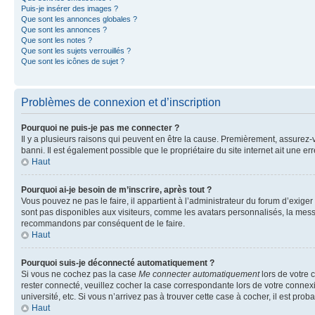
Puis-je insérer des images ?
Que sont les annonces globales ?
Que sont les annonces ?
Que sont les notes ?
Que sont les sujets verrouillés ?
Que sont les icônes de sujet ?
Problèmes de connexion et d’inscription
Pourquoi ne puis-je pas me connecter ?
Il y a plusieurs raisons qui peuvent en être la cause. Premièrement, assurez-vo
banni. Il est également possible que le propriétaire du site internet ait une err
Haut
Pourquoi ai-je besoin de m’inscrire, après tout ?
Vous pouvez ne pas le faire, il appartient à l’administrateur du forum d’exig
sont pas disponibles aux visiteurs, comme les avatars personnalisés, la messag
recommandons par conséquent de le faire.
Haut
Pourquoi suis-je déconnecté automatiquement ?
Si vous ne cochez pas la case
Me connecter automatiquement
lors de votre 
rester connecté, veuillez cocher la case correspondante lors de votre conne
université, etc. Si vous n’arrivez pas à trouver cette case à cocher, il est prob
Haut