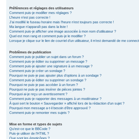
Préférences et réglages des utilisateurs
Comment puis-je modifier mes réglages ?
L’heure n’est pas correcte !
J’ai modifié le fuseau horaire mais l’heure n’est toujours pas correcte !
Ma langue n’apparaît pas dans la liste !
Comment puis-je afficher une image associée à mon nom d’utilisateur ?
Quel est mon rang et comment puis-je le modifier ?
Lorsque je clique sur le lien de courriel d’un utilisateur, il m’est demandé de me connec
Problèmes de publication
Comment puis-je publier un sujet dans un forum ?
Comment puis-je éditer ou supprimer un message ?
Comment puis-je ajouter une signature à un message ?
Comment puis-je créer un sondage ?
Pourquoi ne puis-je pas ajouter plus d’options à un sondage ?
Comment puis-je éditer ou supprimer un sondage ?
Pourquoi ne puis-je pas accéder à un forum ?
Pourquoi ne puis-je pas insérer de pièces jointes ?
Pourquoi ai-je reçu un avertissement ?
Comment puis-je rapporter des messages à un modérateur ?
À quoi sert le bouton « Sauvegarder » affiché lors de la rédaction d’un sujet ?
Pourquoi mon message a-t-il besoin d’être approuvé ?
Comment puis-je remonter mes sujets ?
Mise en forme et types de sujets
Qu’est-ce que le BBCode ?
Puis-je utiliser de l’HTML ?
Que sont les émoticônes ?