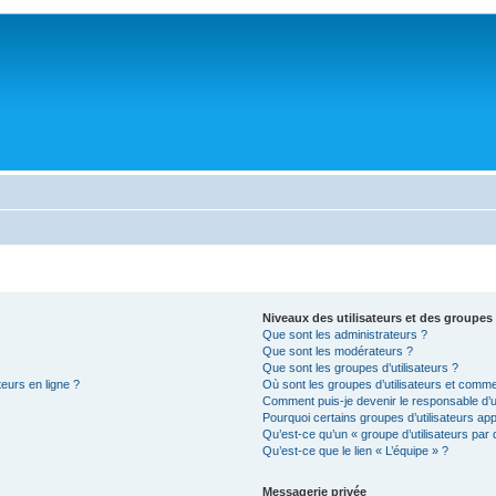
Niveaux des utilisateurs et des groupes 
Que sont les administrateurs ?
Que sont les modérateurs ?
Que sont les groupes d’utilisateurs ?
teurs en ligne ?
Où sont les groupes d’utilisateurs et comme
Comment puis-je devenir le responsable d’un
Pourquoi certains groupes d’utilisateurs ap
Qu’est-ce qu’un « groupe d’utilisateurs par 
Qu’est-ce que le lien « L’équipe » ?
Messagerie privée