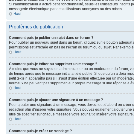
Si l’administrateur a activé cette fonctionnalité, seuls les utilisateurs inscr
messagerie électronique par des utilisateurs anonymes ou des robots.
Haut
Problèmes de publication
Comment puis-je publier un sujet dans un forum ?
Pour publier un nouveau sujet dans un forum, cliquez sur le bouton adéquat si
permissions est affichée en bas de l’écran du forum ou du sujet. Par exempl
Haut
Comment puis-je éditer ou supprimer un message ?
À moins que vous ne soyez un administrateur ou un modérateur du forum, vo
de temps après que le message initial ait été publié. Si quelqu’un a déjà ré
petit texte n’apparaîtra pas s’il s’agit d’une édition effectuée par un modérateu
normaux ne peuvent pas supprimer leur propre message si une réponse a ét
Haut
Comment puis-je ajouter une signature à un message ?
Pour ajouter une signature à un message, vous devez tout d’abord en créer un
rédaction afin d’insérer votre signature. Vous pouvez également ajouter une s
utile de spécifier sur chaque message votre souhait d’insérer votre signature.
Haut
Comment puis-je créer un sondage ?