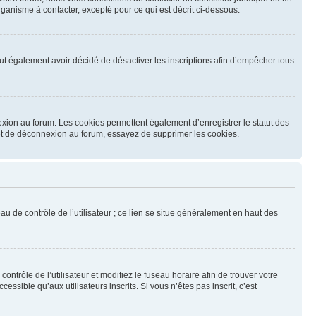
ganisme à contacter, excepté pour ce qui est décrit ci-dessous.
 peut également avoir décidé de désactiver les inscriptions afin d’empêcher tous
exion au forum. Les cookies permettent également d’enregistrer le statut des
n et de déconnexion au forum, essayez de supprimer les cookies.
u de contrôle de l’utilisateur ; ce lien se situe généralement en haut des
contrôle de l’utilisateur et modifiez le fuseau horaire afin de trouver votre
sible qu’aux utilisateurs inscrits. Si vous n’êtes pas inscrit, c’est