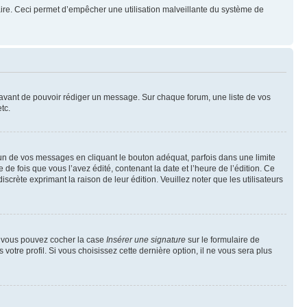
mulaire. Ceci permet d’empêcher une utilisation malveillante du système de
t avant de pouvoir rédiger un message. Sur chaque forum, une liste de vos
tc.
n de vos messages en cliquant le bouton adéquat, parfois dans une limite
 fois que vous l’avez édité, contenant la date et l’heure de l’édition. Ce
discrète exprimant la raison de leur édition. Veuillez noter que les utilisateurs
e, vous pouvez cocher la case
Insérer une signature
sur le formulaire de
tre profil. Si vous choisissez cette dernière option, il ne vous sera plus