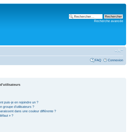
Recherche avancée
FAQ
Connexion
d’utilisateurs
nt puis-je en rejoindre un ?
 groupe d’utilisateurs ?
paraissent dans une couleur différente ?
défaut » ?