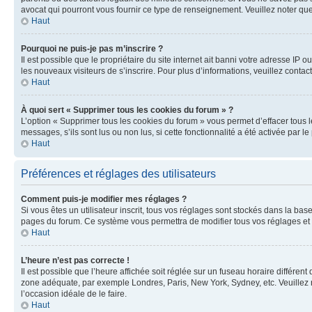
avocat qui pourront vous fournir ce type de renseignement. Veuillez noter que
Haut
Pourquoi ne puis-je pas m’inscrire ?
Il est possible que le propriétaire du site internet ait banni votre adresse IP 
les nouveaux visiteurs de s’inscrire. Pour plus d’informations, veuillez contac
Haut
À quoi sert « Supprimer tous les cookies du forum » ?
L’option « Supprimer tous les cookies du forum » vous permet d’effacer tous 
messages, s’ils sont lus ou non lus, si cette fonctionnalité a été activée pa
Haut
Préférences et réglages des utilisateurs
Comment puis-je modifier mes réglages ?
Si vous êtes un utilisateur inscrit, tous vos réglages sont stockés dans la ba
pages du forum. Ce système vous permettra de modifier tous vos réglages et 
Haut
L’heure n’est pas correcte !
Il est possible que l’heure affichée soit réglée sur un fuseau horaire différent
zone adéquate, par exemple Londres, Paris, New York, Sydney, etc. Veuillez not
l’occasion idéale de le faire.
Haut