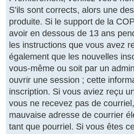
S’ils sont corrects, alors une d
produite. Si le support de la CO
avoir en dessous de 13 ans penda
les instructions que vous avez r
également que les nouvelles inscr
vous-même ou soit par un admini
ouvrir une session ; cette inform
inscription. Si vous aviez reçu un
vous ne recevez pas de courriel
mauvaise adresse de courrier élec
tant que pourriel. Si vous êtes c