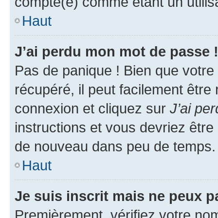
compté(e) comme étant un utilisat
Haut
J’ai perdu mon mot de passe 
Pas de panique ! Bien que votre
récupéré, il peut facilement être
connexion et cliquez sur
J’ai pe
instructions et vous devriez êt
de nouveau dans peu de temps.
Haut
Je suis inscrit mais ne peux 
Premièrement, vérifiez votre nom 