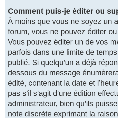
Comment puis-je éditer ou s
À moins que vous ne soyez un a
forum, vous ne pouvez éditer o
Vous pouvez éditer un de vos me
parfois dans une limite de temps 
publié. Si quelqu’un a déjà répo
dessous du message énumèrera l
édité, contenant la date et l’heure
pas s’il s’agit d’une édition eff
administrateur, bien qu’ils puisse
note discrète exprimant la raison 