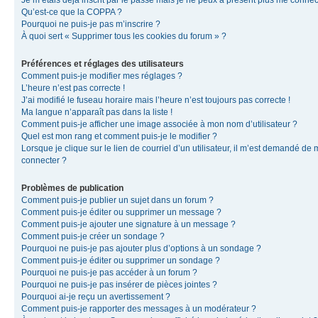
Je m’étais déjà inscrit par le passé mais je ne peux à présent plus me connec
Qu’est-ce que la COPPA ?
Pourquoi ne puis-je pas m’inscrire ?
À quoi sert « Supprimer tous les cookies du forum » ?
Préférences et réglages des utilisateurs
Comment puis-je modifier mes réglages ?
L’heure n’est pas correcte !
J’ai modifié le fuseau horaire mais l’heure n’est toujours pas correcte !
Ma langue n’apparaît pas dans la liste !
Comment puis-je afficher une image associée à mon nom d’utilisateur ?
Quel est mon rang et comment puis-je le modifier ?
Lorsque je clique sur le lien de courriel d’un utilisateur, il m’est demandé de
connecter ?
Problèmes de publication
Comment puis-je publier un sujet dans un forum ?
Comment puis-je éditer ou supprimer un message ?
Comment puis-je ajouter une signature à un message ?
Comment puis-je créer un sondage ?
Pourquoi ne puis-je pas ajouter plus d’options à un sondage ?
Comment puis-je éditer ou supprimer un sondage ?
Pourquoi ne puis-je pas accéder à un forum ?
Pourquoi ne puis-je pas insérer de pièces jointes ?
Pourquoi ai-je reçu un avertissement ?
Comment puis-je rapporter des messages à un modérateur ?