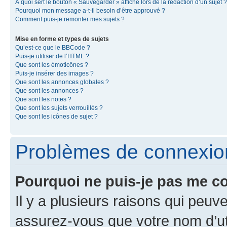
À quoi sert le bouton « Sauvegarder » affiché lors de la rédaction d’un sujet ?
Pourquoi mon message a-t-il besoin d’être approuvé ?
Comment puis-je remonter mes sujets ?
Mise en forme et types de sujets
Qu’est-ce que le BBCode ?
Puis-je utiliser de l’HTML ?
Que sont les émoticônes ?
Puis-je insérer des images ?
Que sont les annonces globales ?
Que sont les annonces ?
Que sont les notes ?
Que sont les sujets verrouillés ?
Que sont les icônes de sujet ?
Problèmes de connexion 
Pourquoi ne puis-je pas me c
Il y a plusieurs raisons qui peu
assurez-vous que votre nom d’uti