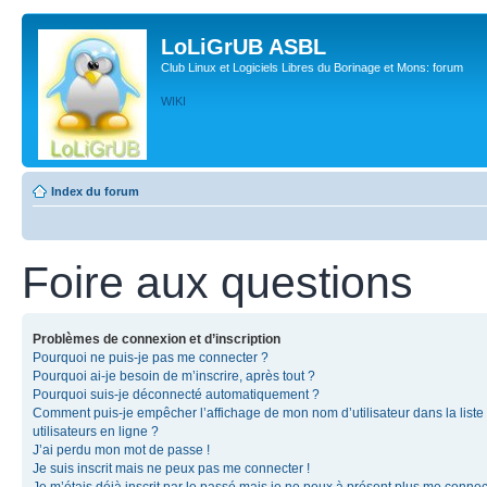
LoLiGrUB ASBL
Club Linux et Logiciels Libres du Borinage et Mons: forum
WIKI
Index du forum
Foire aux questions
Problèmes de connexion et d’inscription
Pourquoi ne puis-je pas me connecter ?
Pourquoi ai-je besoin de m’inscrire, après tout ?
Pourquoi suis-je déconnecté automatiquement ?
Comment puis-je empêcher l’affichage de mon nom d’utilisateur dans la liste
utilisateurs en ligne ?
J’ai perdu mon mot de passe !
Je suis inscrit mais ne peux pas me connecter !