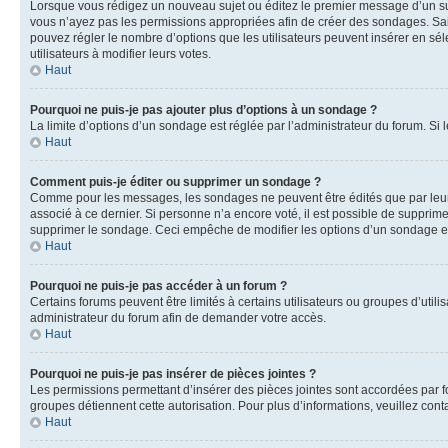
Lorsque vous rédigez un nouveau sujet ou éditez le premier message d’un sujet
vous n’ayez pas les permissions appropriées afin de créer des sondages. Sai
pouvez régler le nombre d’options que les utilisateurs peuvent insérer en séle
utilisateurs à modifier leurs votes.
Haut
Pourquoi ne puis-je pas ajouter plus d’options à un sondage ?
La limite d’options d’un sondage est réglée par l’administrateur du forum. S
Haut
Comment puis-je éditer ou supprimer un sondage ?
Comme pour les messages, les sondages ne peuvent être édités que par leur 
associé à ce dernier. Si personne n’a encore voté, il est possible de supprim
supprimer le sondage. Ceci empêche de modifier les options d’un sondage e
Haut
Pourquoi ne puis-je pas accéder à un forum ?
Certains forums peuvent être limités à certains utilisateurs ou groupes d’util
administrateur du forum afin de demander votre accès.
Haut
Pourquoi ne puis-je pas insérer de pièces jointes ?
Les permissions permettant d’insérer des pièces jointes sont accordées par for
groupes détiennent cette autorisation. Pour plus d’informations, veuillez cont
Haut