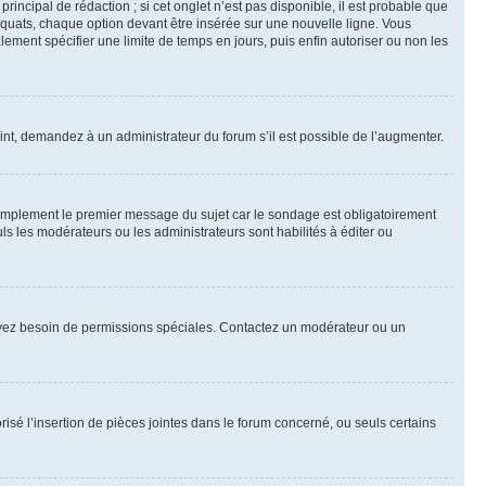
ncipal de rédaction ; si cet onglet n’est pas disponible, il est probable que
quats, chaque option devant être insérée sur une nouvelle ligne. Vous
lement spécifier une limite de temps en jours, puis enfin autoriser ou non les
int, demandez à un administrateur du forum s’il est possible de l’augmenter.
implement le premier message du sujet car le sondage est obligatoirement
ls les modérateurs ou les administrateurs sont habilités à éditer ou
ous avez besoin de permissions spéciales. Contactez un modérateur ou un
risé l’insertion de pièces jointes dans le forum concerné, ou seuls certains