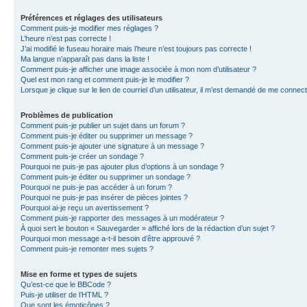
Préférences et réglages des utilisateurs
Comment puis-je modifier mes réglages ?
L’heure n’est pas correcte !
J’ai modifié le fuseau horaire mais l’heure n’est toujours pas correcte !
Ma langue n’apparaît pas dans la liste !
Comment puis-je afficher une image associée à mon nom d’utilisateur ?
Quel est mon rang et comment puis-je le modifier ?
Lorsque je clique sur le lien de courriel d’un utilisateur, il m’est demandé de me connec
Problèmes de publication
Comment puis-je publier un sujet dans un forum ?
Comment puis-je éditer ou supprimer un message ?
Comment puis-je ajouter une signature à un message ?
Comment puis-je créer un sondage ?
Pourquoi ne puis-je pas ajouter plus d’options à un sondage ?
Comment puis-je éditer ou supprimer un sondage ?
Pourquoi ne puis-je pas accéder à un forum ?
Pourquoi ne puis-je pas insérer de pièces jointes ?
Pourquoi ai-je reçu un avertissement ?
Comment puis-je rapporter des messages à un modérateur ?
À quoi sert le bouton « Sauvegarder » affiché lors de la rédaction d’un sujet ?
Pourquoi mon message a-t-il besoin d’être approuvé ?
Comment puis-je remonter mes sujets ?
Mise en forme et types de sujets
Qu’est-ce que le BBCode ?
Puis-je utiliser de l’HTML ?
Que sont les émoticônes ?