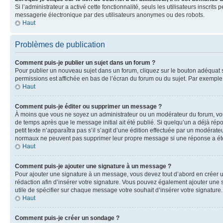
Si l’administrateur a activé cette fonctionnalité, seuls les utilisateurs inscr
messagerie électronique par des utilisateurs anonymes ou des robots.
Haut
Problèmes de publication
Comment puis-je publier un sujet dans un forum ?
Pour publier un nouveau sujet dans un forum, cliquez sur le bouton adéquat si
permissions est affichée en bas de l’écran du forum ou du sujet. Par exempl
Haut
Comment puis-je éditer ou supprimer un message ?
À moins que vous ne soyez un administrateur ou un modérateur du forum, vo
de temps après que le message initial ait été publié. Si quelqu’un a déjà ré
petit texte n’apparaîtra pas s’il s’agit d’une édition effectuée par un modérateu
normaux ne peuvent pas supprimer leur propre message si une réponse a ét
Haut
Comment puis-je ajouter une signature à un message ?
Pour ajouter une signature à un message, vous devez tout d’abord en créer un
rédaction afin d’insérer votre signature. Vous pouvez également ajouter une s
utile de spécifier sur chaque message votre souhait d’insérer votre signature.
Haut
Comment puis-je créer un sondage ?