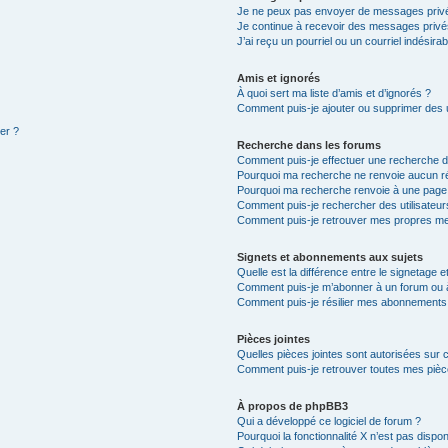
Je ne peux pas envoyer de messages privé
Je continue à recevoir des messages privés 
J’ai reçu un pourriel ou un courriel indésira
Amis et ignorés
À quoi sert ma liste d’amis et d’ignorés ?
Comment puis-je ajouter ou supprimer des ut
ter ?
Recherche dans les forums
Comment puis-je effectuer une recherche 
Pourquoi ma recherche ne renvoie aucun ré
Pourquoi ma recherche renvoie à une page
Comment puis-je rechercher des utilisateur
Comment puis-je retrouver mes propres me
Signets et abonnements aux sujets
Quelle est la différence entre le signetage 
Comment puis-je m’abonner à un forum ou à
Comment puis-je résilier mes abonnements
Pièces jointes
Quelles pièces jointes sont autorisées sur 
Comment puis-je retrouver toutes mes pièce
À propos de phpBB3
Qui a développé ce logiciel de forum ?
Pourquoi la fonctionnalité X n’est pas dispon