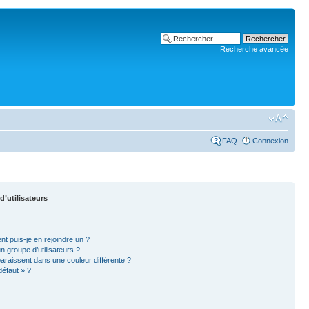
Recherche avancée
FAQ
Connexion
d’utilisateurs
nt puis-je en rejoindre un ?
 groupe d’utilisateurs ?
paraissent dans une couleur différente ?
défaut » ?