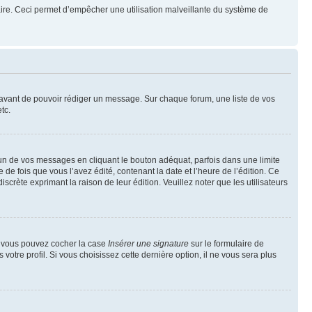
mulaire. Ceci permet d’empêcher une utilisation malveillante du système de
t avant de pouvoir rédiger un message. Sur chaque forum, une liste de vos
tc.
n de vos messages en cliquant le bouton adéquat, parfois dans une limite
 fois que vous l’avez édité, contenant la date et l’heure de l’édition. Ce
discrète exprimant la raison de leur édition. Veuillez noter que les utilisateurs
e, vous pouvez cocher la case
Insérer une signature
sur le formulaire de
tre profil. Si vous choisissez cette dernière option, il ne vous sera plus