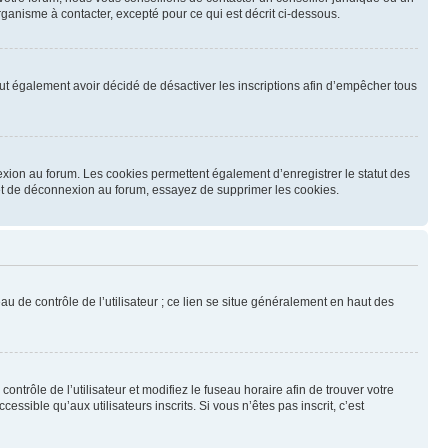
ganisme à contacter, excepté pour ce qui est décrit ci-dessous.
 peut également avoir décidé de désactiver les inscriptions afin d’empêcher tous
exion au forum. Les cookies permettent également d’enregistrer le statut des
n et de déconnexion au forum, essayez de supprimer les cookies.
u de contrôle de l’utilisateur ; ce lien se situe généralement en haut des
contrôle de l’utilisateur et modifiez le fuseau horaire afin de trouver votre
sible qu’aux utilisateurs inscrits. Si vous n’êtes pas inscrit, c’est