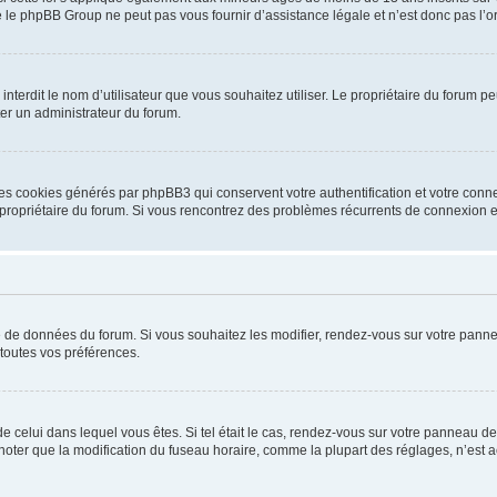
 le phpBB Group ne peut pas vous fournir d’assistance légale et n’est donc pas l’or
ou interdit le nom d’utilisateur que vous souhaitez utiliser. Le propriétaire du forum
ter un administrateur du forum.
les cookies générés par phpBB3 qui conservent votre authentification et votre conn
r le propriétaire du forum. Si vous rencontrez des problèmes récurrents de connexio
se de données du forum. Si vous souhaitez les modifier, rendez-vous sur votre pannea
toutes vos préférences.
 de celui dans lequel vous êtes. Si tel était le cas, rendez-vous sur votre panneau de 
er que la modification du fuseau horaire, comme la plupart des réglages, n’est acces