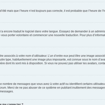
 d’été mais que l’heure n’est toujours pas correcte, il est probable que l’heure de l’
 n’a encore traduit le logiciel dans votre langue. Essayez de demander à un administr
e vous porter volontaire et commencer une nouvelle traduction. Pour plus d’informatio
re associés à votre nom d’utilisateur. L’un d’entre eux peut être une image associé
’autre type, habituellement une image plus imposante, est connue sous le nom d’ava
ère dont ils sont mis à disposition. Si vous ne pouvez pas utiliser les avatars, cont
le nombre de messages que vous avez à votre actif ou identifient certains utilisat
u forum. Merci de ne pas abuser de ce système en publiant inutilement des messages
e messages.
 de me connecter ?