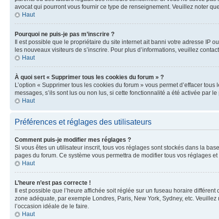
avocat qui pourront vous fournir ce type de renseignement. Veuillez noter que
Haut
Pourquoi ne puis-je pas m’inscrire ?
Il est possible que le propriétaire du site internet ait banni votre adresse IP 
les nouveaux visiteurs de s’inscrire. Pour plus d’informations, veuillez contac
Haut
À quoi sert « Supprimer tous les cookies du forum » ?
L’option « Supprimer tous les cookies du forum » vous permet d’effacer tous 
messages, s’ils sont lus ou non lus, si cette fonctionnalité a été activée pa
Haut
Préférences et réglages des utilisateurs
Comment puis-je modifier mes réglages ?
Si vous êtes un utilisateur inscrit, tous vos réglages sont stockés dans la ba
pages du forum. Ce système vous permettra de modifier tous vos réglages et 
Haut
L’heure n’est pas correcte !
Il est possible que l’heure affichée soit réglée sur un fuseau horaire différent
zone adéquate, par exemple Londres, Paris, New York, Sydney, etc. Veuillez not
l’occasion idéale de le faire.
Haut