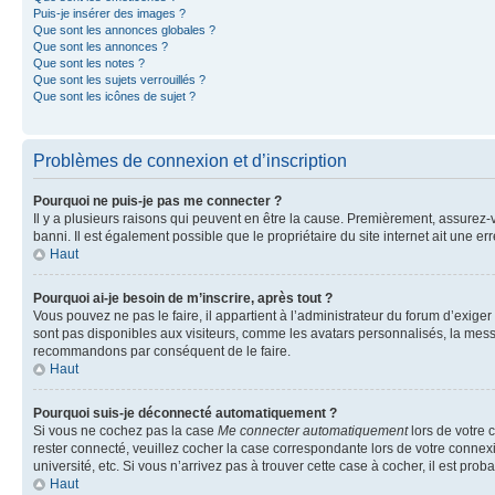
Puis-je insérer des images ?
Que sont les annonces globales ?
Que sont les annonces ?
Que sont les notes ?
Que sont les sujets verrouillés ?
Que sont les icônes de sujet ?
Problèmes de connexion et d’inscription
Pourquoi ne puis-je pas me connecter ?
Il y a plusieurs raisons qui peuvent en être la cause. Premièrement, assurez-vo
banni. Il est également possible que le propriétaire du site internet ait une err
Haut
Pourquoi ai-je besoin de m’inscrire, après tout ?
Vous pouvez ne pas le faire, il appartient à l’administrateur du forum d’exig
sont pas disponibles aux visiteurs, comme les avatars personnalisés, la messag
recommandons par conséquent de le faire.
Haut
Pourquoi suis-je déconnecté automatiquement ?
Si vous ne cochez pas la case
Me connecter automatiquement
lors de votre 
rester connecté, veuillez cocher la case correspondante lors de votre conne
université, etc. Si vous n’arrivez pas à trouver cette case à cocher, il est prob
Haut