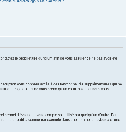
 d’abus ou d’ordres légaux liés à ce forum ?
 contactez le propriétaire du forum afin de vous assurer de ne pas avoir été
l’inscription vous donnera accès à des fonctionnalités supplémentaires qui ne
utilisateurs, etc. Ceci ne vous prend qu’un court instant et nous vous
i permet d’éviter que votre compte soit utilisé par quelqu’un d’autre. Pour
ordinateur public, comme par exemple dans une librairie, un cybercafé, une