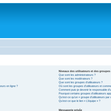
Niveaux des utilisateurs et des groupes 
Que sont les administrateurs ?
Que sont les modérateurs ?
Que sont les groupes d’utilisateurs ?
teurs en ligne ?
Où sont les groupes d’utilisateurs et comme
Comment puis-je devenir le responsable d’un
Pourquoi certains groupes d’utilisateurs ap
Qu’est-ce qu’un « groupe d’utilisateurs par 
Qu’est-ce que le lien « L’équipe » ?
Messagerie privée