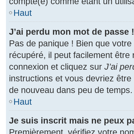
compté(e) comme étant un utilisat
Haut
J’ai perdu mon mot de passe 
Pas de panique ! Bien que votre
récupéré, il peut facilement être
connexion et cliquez sur
J’ai pe
instructions et vous devriez êt
de nouveau dans peu de temps.
Haut
Je suis inscrit mais ne peux 
Premièrement, vérifiez votre nom 