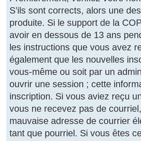
S’ils sont corrects, alors une d
produite. Si le support de la CO
avoir en dessous de 13 ans penda
les instructions que vous avez r
également que les nouvelles inscr
vous-même ou soit par un admini
ouvrir une session ; cette inform
inscription. Si vous aviez reçu un
vous ne recevez pas de courriel
mauvaise adresse de courrier élec
tant que pourriel. Si vous êtes c