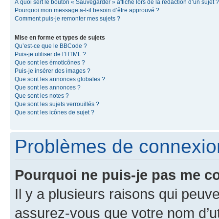
À quoi sert le bouton « Sauvegarder » affiché lors de la rédaction d’un sujet ?
Pourquoi mon message a-t-il besoin d’être approuvé ?
Comment puis-je remonter mes sujets ?
Mise en forme et types de sujets
Qu’est-ce que le BBCode ?
Puis-je utiliser de l’HTML ?
Que sont les émoticônes ?
Puis-je insérer des images ?
Que sont les annonces globales ?
Que sont les annonces ?
Que sont les notes ?
Que sont les sujets verrouillés ?
Que sont les icônes de sujet ?
Problèmes de connexion 
Pourquoi ne puis-je pas me c
Il y a plusieurs raisons qui peu
assurez-vous que votre nom d’uti