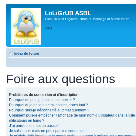
LoLiGrUB ASBL
Club Linux et Logiciels Libres du Borinage et Mons: forum
WIKI
Index du forum
Foire aux questions
Problèmes de connexion et d’inscription
Pourquoi ne puis-je pas me connecter ?
Pourquoi ai-je besoin de m’inscrire, après tout ?
Pourquoi suis-je déconnecté automatiquement ?
Comment puis-je empêcher l’affichage de mon nom d’utilisateur dans la liste
utilisateurs en ligne ?
J’ai perdu mon mot de passe !
Je suis inscrit mais ne peux pas me connecter !