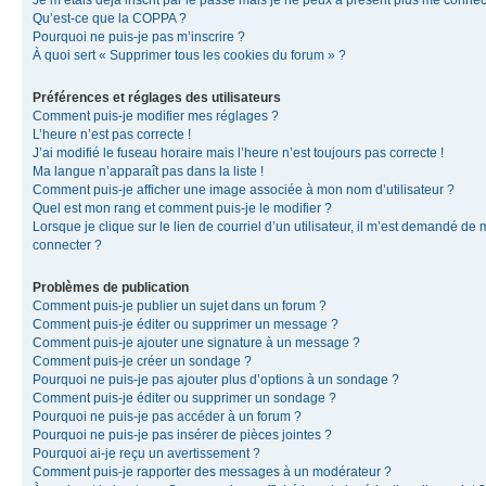
Je m’étais déjà inscrit par le passé mais je ne peux à présent plus me connec
Qu’est-ce que la COPPA ?
Pourquoi ne puis-je pas m’inscrire ?
À quoi sert « Supprimer tous les cookies du forum » ?
Préférences et réglages des utilisateurs
Comment puis-je modifier mes réglages ?
L’heure n’est pas correcte !
J’ai modifié le fuseau horaire mais l’heure n’est toujours pas correcte !
Ma langue n’apparaît pas dans la liste !
Comment puis-je afficher une image associée à mon nom d’utilisateur ?
Quel est mon rang et comment puis-je le modifier ?
Lorsque je clique sur le lien de courriel d’un utilisateur, il m’est demandé de
connecter ?
Problèmes de publication
Comment puis-je publier un sujet dans un forum ?
Comment puis-je éditer ou supprimer un message ?
Comment puis-je ajouter une signature à un message ?
Comment puis-je créer un sondage ?
Pourquoi ne puis-je pas ajouter plus d’options à un sondage ?
Comment puis-je éditer ou supprimer un sondage ?
Pourquoi ne puis-je pas accéder à un forum ?
Pourquoi ne puis-je pas insérer de pièces jointes ?
Pourquoi ai-je reçu un avertissement ?
Comment puis-je rapporter des messages à un modérateur ?