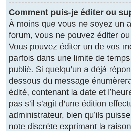
Comment puis-je éditer ou s
À moins que vous ne soyez un a
forum, vous ne pouvez éditer o
Vous pouvez éditer un de vos me
parfois dans une limite de temps 
publié. Si quelqu’un a déjà répo
dessous du message énumèrera l
édité, contenant la date et l’heure
pas s’il s’agit d’une édition eff
administrateur, bien qu’ils puisse
note discrète exprimant la raison 