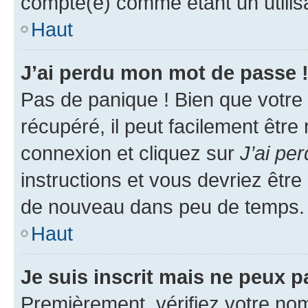
compté(e) comme étant un utilisat
Haut
J’ai perdu mon mot de passe 
Pas de panique ! Bien que votre
récupéré, il peut facilement être
connexion et cliquez sur
J’ai pe
instructions et vous devriez êt
de nouveau dans peu de temps.
Haut
Je suis inscrit mais ne peux 
Premièrement, vérifiez votre nom 