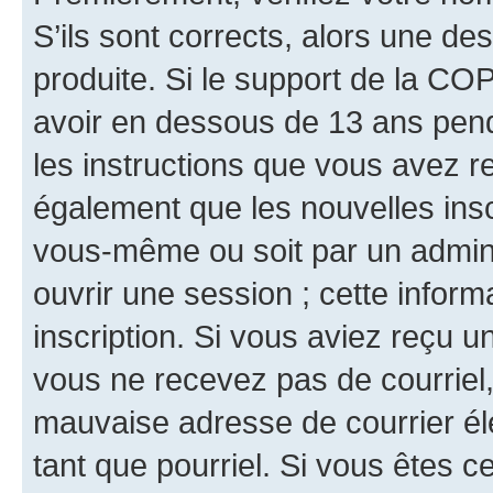
S’ils sont corrects, alors une d
produite. Si le support de la CO
avoir en dessous de 13 ans penda
les instructions que vous avez r
également que les nouvelles inscr
vous-même ou soit par un admini
ouvrir une session ; cette inform
inscription. Si vous aviez reçu un
vous ne recevez pas de courriel
mauvaise adresse de courrier élec
tant que pourriel. Si vous êtes c