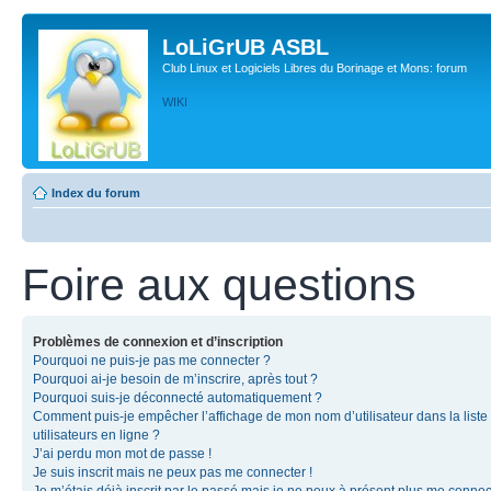
LoLiGrUB ASBL
Club Linux et Logiciels Libres du Borinage et Mons: forum
WIKI
Index du forum
Foire aux questions
Problèmes de connexion et d’inscription
Pourquoi ne puis-je pas me connecter ?
Pourquoi ai-je besoin de m’inscrire, après tout ?
Pourquoi suis-je déconnecté automatiquement ?
Comment puis-je empêcher l’affichage de mon nom d’utilisateur dans la liste
utilisateurs en ligne ?
J’ai perdu mon mot de passe !
Je suis inscrit mais ne peux pas me connecter !