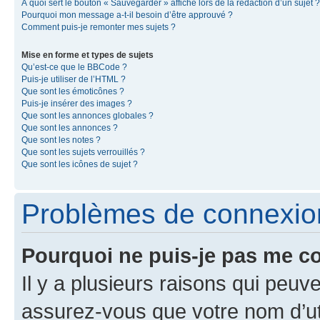
À quoi sert le bouton « Sauvegarder » affiché lors de la rédaction d’un sujet ?
Pourquoi mon message a-t-il besoin d’être approuvé ?
Comment puis-je remonter mes sujets ?
Mise en forme et types de sujets
Qu’est-ce que le BBCode ?
Puis-je utiliser de l’HTML ?
Que sont les émoticônes ?
Puis-je insérer des images ?
Que sont les annonces globales ?
Que sont les annonces ?
Que sont les notes ?
Que sont les sujets verrouillés ?
Que sont les icônes de sujet ?
Problèmes de connexion 
Pourquoi ne puis-je pas me c
Il y a plusieurs raisons qui peu
assurez-vous que votre nom d’uti