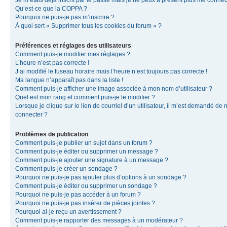
Je m’étais déjà inscrit par le passé mais je ne peux à présent plus me connec
Qu’est-ce que la COPPA ?
Pourquoi ne puis-je pas m’inscrire ?
À quoi sert « Supprimer tous les cookies du forum » ?
Préférences et réglages des utilisateurs
Comment puis-je modifier mes réglages ?
L’heure n’est pas correcte !
J’ai modifié le fuseau horaire mais l’heure n’est toujours pas correcte !
Ma langue n’apparaît pas dans la liste !
Comment puis-je afficher une image associée à mon nom d’utilisateur ?
Quel est mon rang et comment puis-je le modifier ?
Lorsque je clique sur le lien de courriel d’un utilisateur, il m’est demandé de
connecter ?
Problèmes de publication
Comment puis-je publier un sujet dans un forum ?
Comment puis-je éditer ou supprimer un message ?
Comment puis-je ajouter une signature à un message ?
Comment puis-je créer un sondage ?
Pourquoi ne puis-je pas ajouter plus d’options à un sondage ?
Comment puis-je éditer ou supprimer un sondage ?
Pourquoi ne puis-je pas accéder à un forum ?
Pourquoi ne puis-je pas insérer de pièces jointes ?
Pourquoi ai-je reçu un avertissement ?
Comment puis-je rapporter des messages à un modérateur ?