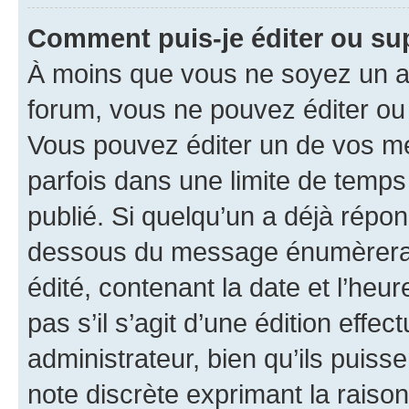
Comment puis-je éditer ou s
À moins que vous ne soyez un a
forum, vous ne pouvez éditer o
Vous pouvez éditer un de vos me
parfois dans une limite de temps 
publié. Si quelqu’un a déjà répo
dessous du message énumèrera l
édité, contenant la date et l’heure
pas s’il s’agit d’une édition eff
administrateur, bien qu’ils puisse
note discrète exprimant la raison 