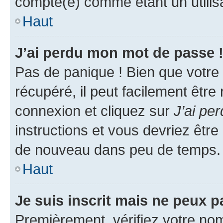
compté(e) comme étant un utilisat
Haut
J’ai perdu mon mot de passe 
Pas de panique ! Bien que votre
récupéré, il peut facilement être
connexion et cliquez sur
J’ai pe
instructions et vous devriez êt
de nouveau dans peu de temps.
Haut
Je suis inscrit mais ne peux 
Premièrement, vérifiez votre nom 