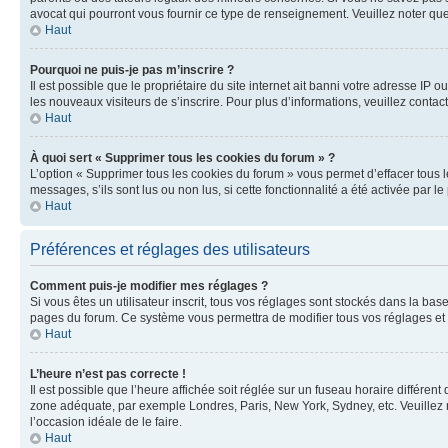
avocat qui pourront vous fournir ce type de renseignement. Veuillez noter que
Haut
Pourquoi ne puis-je pas m’inscrire ?
Il est possible que le propriétaire du site internet ait banni votre adresse IP 
les nouveaux visiteurs de s’inscrire. Pour plus d’informations, veuillez contac
Haut
À quoi sert « Supprimer tous les cookies du forum » ?
L’option « Supprimer tous les cookies du forum » vous permet d’effacer tous 
messages, s’ils sont lus ou non lus, si cette fonctionnalité a été activée pa
Haut
Préférences et réglages des utilisateurs
Comment puis-je modifier mes réglages ?
Si vous êtes un utilisateur inscrit, tous vos réglages sont stockés dans la ba
pages du forum. Ce système vous permettra de modifier tous vos réglages et 
Haut
L’heure n’est pas correcte !
Il est possible que l’heure affichée soit réglée sur un fuseau horaire différent
zone adéquate, par exemple Londres, Paris, New York, Sydney, etc. Veuillez not
l’occasion idéale de le faire.
Haut