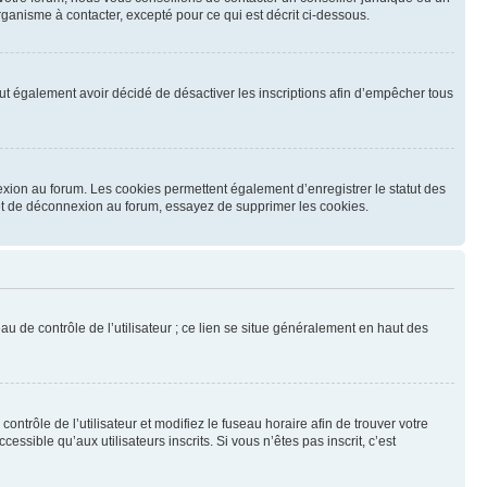
ganisme à contacter, excepté pour ce qui est décrit ci-dessous.
 peut également avoir décidé de désactiver les inscriptions afin d’empêcher tous
exion au forum. Les cookies permettent également d’enregistrer le statut des
n et de déconnexion au forum, essayez de supprimer les cookies.
u de contrôle de l’utilisateur ; ce lien se situe généralement en haut des
contrôle de l’utilisateur et modifiez le fuseau horaire afin de trouver votre
sible qu’aux utilisateurs inscrits. Si vous n’êtes pas inscrit, c’est