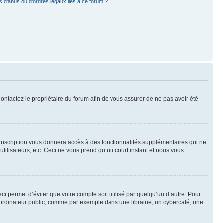
 d’abus ou d’ordres légaux liés à ce forum ?
 contactez le propriétaire du forum afin de vous assurer de ne pas avoir été
l’inscription vous donnera accès à des fonctionnalités supplémentaires qui ne
utilisateurs, etc. Ceci ne vous prend qu’un court instant et nous vous
i permet d’éviter que votre compte soit utilisé par quelqu’un d’autre. Pour
ordinateur public, comme par exemple dans une librairie, un cybercafé, une