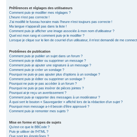
Préférences et réglages des utilisateurs
Comment puis-je modifier mes réglages ?
L’heure n’est pas correcte !
J’ai modifié le fuseau horaire mais l’heure n’est toujours pas correcte !
Ma langue n’apparaît pas dans la liste !
Comment puis-je afficher une image associée à mon nom d’utilisateur ?
Quel est mon rang et comment puis-je le modifier ?
Lorsque je clique sur le lien de courriel d’un utilisateur, il m’est demandé de me connec
Problèmes de publication
Comment puis-je publier un sujet dans un forum ?
Comment puis-je éditer ou supprimer un message ?
Comment puis-je ajouter une signature à un message ?
Comment puis-je créer un sondage ?
Pourquoi ne puis-je pas ajouter plus d’options à un sondage ?
Comment puis-je éditer ou supprimer un sondage ?
Pourquoi ne puis-je pas accéder à un forum ?
Pourquoi ne puis-je pas insérer de pièces jointes ?
Pourquoi ai-je reçu un avertissement ?
Comment puis-je rapporter des messages à un modérateur ?
À quoi sert le bouton « Sauvegarder » affiché lors de la rédaction d’un sujet ?
Pourquoi mon message a-t-il besoin d’être approuvé ?
Comment puis-je remonter mes sujets ?
Mise en forme et types de sujets
Qu’est-ce que le BBCode ?
Puis-je utiliser de l’HTML ?
Que sont les émoticônes ?