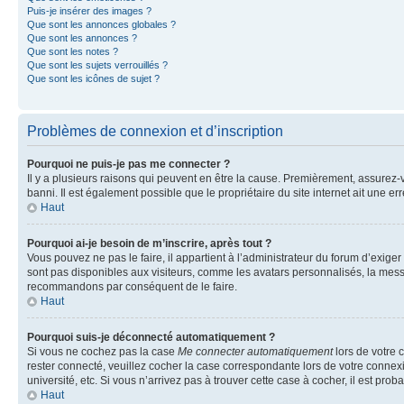
Puis-je insérer des images ?
Que sont les annonces globales ?
Que sont les annonces ?
Que sont les notes ?
Que sont les sujets verrouillés ?
Que sont les icônes de sujet ?
Problèmes de connexion et d’inscription
Pourquoi ne puis-je pas me connecter ?
Il y a plusieurs raisons qui peuvent en être la cause. Premièrement, assurez-vo
banni. Il est également possible que le propriétaire du site internet ait une err
Haut
Pourquoi ai-je besoin de m’inscrire, après tout ?
Vous pouvez ne pas le faire, il appartient à l’administrateur du forum d’exig
sont pas disponibles aux visiteurs, comme les avatars personnalisés, la messag
recommandons par conséquent de le faire.
Haut
Pourquoi suis-je déconnecté automatiquement ?
Si vous ne cochez pas la case
Me connecter automatiquement
lors de votre 
rester connecté, veuillez cocher la case correspondante lors de votre conne
université, etc. Si vous n’arrivez pas à trouver cette case à cocher, il est prob
Haut