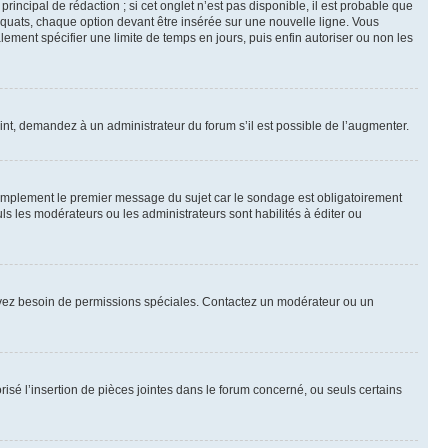
ncipal de rédaction ; si cet onglet n’est pas disponible, il est probable que
quats, chaque option devant être insérée sur une nouvelle ligne. Vous
lement spécifier une limite de temps en jours, puis enfin autoriser ou non les
int, demandez à un administrateur du forum s’il est possible de l’augmenter.
implement le premier message du sujet car le sondage est obligatoirement
ls les modérateurs ou les administrateurs sont habilités à éditer ou
ous avez besoin de permissions spéciales. Contactez un modérateur ou un
risé l’insertion de pièces jointes dans le forum concerné, ou seuls certains