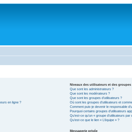
Niveaux des utilisateurs et des groupes 
Que sont les administrateurs ?
Que sont les modérateurs ?
Que sont les groupes d’utilisateurs ?
teurs en ligne ?
Où sont les groupes d’utilisateurs et comme
Comment puis-je devenir le responsable d’un
Pourquoi certains groupes d’utilisateurs ap
Qu’est-ce qu’un « groupe d’utilisateurs par 
Qu’est-ce que le lien « L’équipe » ?
Messagerie privée