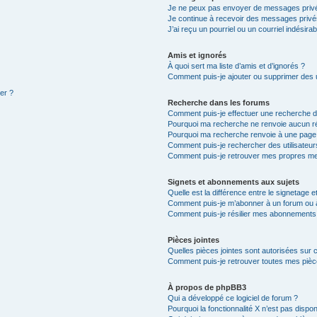
Je ne peux pas envoyer de messages privé
Je continue à recevoir des messages privés 
J’ai reçu un pourriel ou un courriel indésira
Amis et ignorés
À quoi sert ma liste d’amis et d’ignorés ?
Comment puis-je ajouter ou supprimer des ut
ter ?
Recherche dans les forums
Comment puis-je effectuer une recherche 
Pourquoi ma recherche ne renvoie aucun ré
Pourquoi ma recherche renvoie à une page
Comment puis-je rechercher des utilisateur
Comment puis-je retrouver mes propres me
Signets et abonnements aux sujets
Quelle est la différence entre le signetage 
Comment puis-je m’abonner à un forum ou à
Comment puis-je résilier mes abonnements
Pièces jointes
Quelles pièces jointes sont autorisées sur 
Comment puis-je retrouver toutes mes pièce
À propos de phpBB3
Qui a développé ce logiciel de forum ?
Pourquoi la fonctionnalité X n’est pas dispon