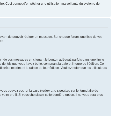
mulaire. Ceci permet d’empêcher une utilisation malveillante du système de
t avant de pouvoir rédiger un message. Sur chaque forum, une liste de vos
tc.
n de vos messages en cliquant le bouton adéquat, parfois dans une limite
 fois que vous l’avez édité, contenant la date et l’heure de l’édition. Ce
discrète exprimant la raison de leur édition. Veuillez noter que les utilisateurs
e, vous pouvez cocher la case
Insérer une signature
sur le formulaire de
tre profil. Si vous choisissez cette dernière option, il ne vous sera plus