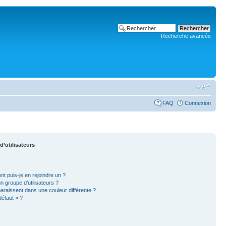
Recherche avancée
FAQ
Connexion
d’utilisateurs
nt puis-je en rejoindre un ?
 groupe d’utilisateurs ?
paraissent dans une couleur différente ?
défaut » ?