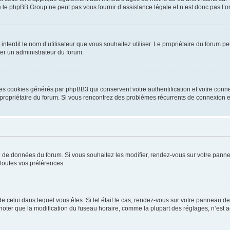
 le phpBB Group ne peut pas vous fournir d’assistance légale et n’est donc pas l’or
ou interdit le nom d’utilisateur que vous souhaitez utiliser. Le propriétaire du forum
ter un administrateur du forum.
les cookies générés par phpBB3 qui conservent votre authentification et votre conn
r le propriétaire du forum. Si vous rencontrez des problèmes récurrents de connexio
se de données du forum. Si vous souhaitez les modifier, rendez-vous sur votre pannea
toutes vos préférences.
 de celui dans lequel vous êtes. Si tel était le cas, rendez-vous sur votre panneau de 
er que la modification du fuseau horaire, comme la plupart des réglages, n’est acces