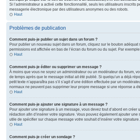
Si l’administrateur a activé cette fonctionnalité, seuls les utilisateurs inscr
messagerie électronique par des utilisateurs anonymes ou des robots.
Haut
Problèmes de publication
Comment puis-je publier un sujet dans un forum ?
Pour publier un nouveau sujet dans un forum, cliquez sur le bouton adéquat si
permissions est affichée en bas de l’écran du forum ou du sujet. Par exempl
Haut
Comment puis-je éditer ou supprimer un message ?
À moins que vous ne soyez un administrateur ou un modérateur du forum, vo
de temps après que le message initial ait été publié. Si quelqu’un a déjà ré
petit texte n’apparaîtra pas s’il s’agit d’une édition effectuée par un modérateu
normaux ne peuvent pas supprimer leur propre message si une réponse a ét
Haut
Comment puis-je ajouter une signature à un message ?
Pour ajouter une signature à un message, vous devez tout d’abord en créer un
rédaction afin d’insérer votre signature. Vous pouvez également ajouter une s
utile de spécifier sur chaque message votre souhait d’insérer votre signature.
Haut
Comment puis-je créer un sondage ?