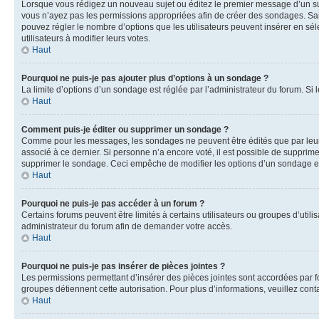
Lorsque vous rédigez un nouveau sujet ou éditez le premier message d’un sujet
vous n’ayez pas les permissions appropriées afin de créer des sondages. Sai
pouvez régler le nombre d’options que les utilisateurs peuvent insérer en séle
utilisateurs à modifier leurs votes.
Haut
Pourquoi ne puis-je pas ajouter plus d’options à un sondage ?
La limite d’options d’un sondage est réglée par l’administrateur du forum. S
Haut
Comment puis-je éditer ou supprimer un sondage ?
Comme pour les messages, les sondages ne peuvent être édités que par leur 
associé à ce dernier. Si personne n’a encore voté, il est possible de supprim
supprimer le sondage. Ceci empêche de modifier les options d’un sondage e
Haut
Pourquoi ne puis-je pas accéder à un forum ?
Certains forums peuvent être limités à certains utilisateurs ou groupes d’util
administrateur du forum afin de demander votre accès.
Haut
Pourquoi ne puis-je pas insérer de pièces jointes ?
Les permissions permettant d’insérer des pièces jointes sont accordées par for
groupes détiennent cette autorisation. Pour plus d’informations, veuillez cont
Haut