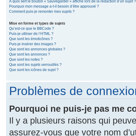
À quoi sert le bouton « Sauvegarder » affiché lors de la rédaction d’un sujet ?
Pourquoi mon message a-t-il besoin d’être approuvé ?
Comment puis-je remonter mes sujets ?
Mise en forme et types de sujets
Qu’est-ce que le BBCode ?
Puis-je utiliser de l’HTML ?
Que sont les émoticônes ?
Puis-je insérer des images ?
Que sont les annonces globales ?
Que sont les annonces ?
Que sont les notes ?
Que sont les sujets verrouillés ?
Que sont les icônes de sujet ?
Problèmes de connexion 
Pourquoi ne puis-je pas me c
Il y a plusieurs raisons qui peu
assurez-vous que votre nom d’uti