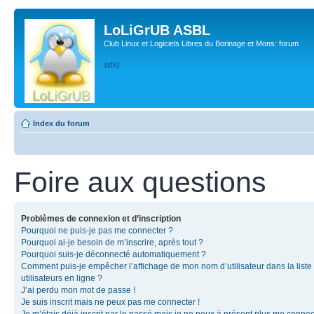
LoLiGrUB ASBL
Club Linux et Logiciels Libres du Borinage et Mons: forum
WIKI
Index du forum
Foire aux questions
Problèmes de connexion et d’inscription
Pourquoi ne puis-je pas me connecter ?
Pourquoi ai-je besoin de m’inscrire, après tout ?
Pourquoi suis-je déconnecté automatiquement ?
Comment puis-je empêcher l’affichage de mon nom d’utilisateur dans la liste
utilisateurs en ligne ?
J’ai perdu mon mot de passe !
Je suis inscrit mais ne peux pas me connecter !