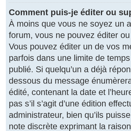
Comment puis-je éditer ou s
À moins que vous ne soyez un a
forum, vous ne pouvez éditer o
Vous pouvez éditer un de vos me
parfois dans une limite de temps 
publié. Si quelqu’un a déjà répo
dessous du message énumèrera l
édité, contenant la date et l’heure
pas s’il s’agit d’une édition eff
administrateur, bien qu’ils puisse
note discrète exprimant la raison 