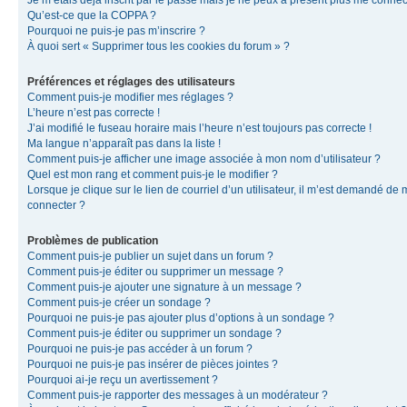
Je m’étais déjà inscrit par le passé mais je ne peux à présent plus me connec
Qu’est-ce que la COPPA ?
Pourquoi ne puis-je pas m’inscrire ?
À quoi sert « Supprimer tous les cookies du forum » ?
Préférences et réglages des utilisateurs
Comment puis-je modifier mes réglages ?
L’heure n’est pas correcte !
J’ai modifié le fuseau horaire mais l’heure n’est toujours pas correcte !
Ma langue n’apparaît pas dans la liste !
Comment puis-je afficher une image associée à mon nom d’utilisateur ?
Quel est mon rang et comment puis-je le modifier ?
Lorsque je clique sur le lien de courriel d’un utilisateur, il m’est demandé de
connecter ?
Problèmes de publication
Comment puis-je publier un sujet dans un forum ?
Comment puis-je éditer ou supprimer un message ?
Comment puis-je ajouter une signature à un message ?
Comment puis-je créer un sondage ?
Pourquoi ne puis-je pas ajouter plus d’options à un sondage ?
Comment puis-je éditer ou supprimer un sondage ?
Pourquoi ne puis-je pas accéder à un forum ?
Pourquoi ne puis-je pas insérer de pièces jointes ?
Pourquoi ai-je reçu un avertissement ?
Comment puis-je rapporter des messages à un modérateur ?