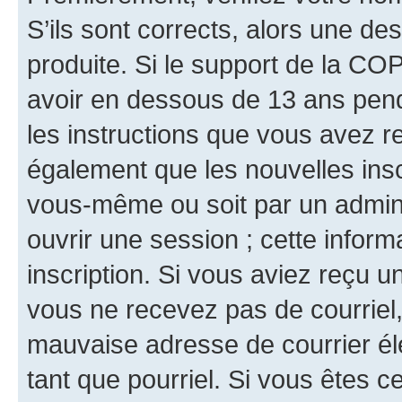
S’ils sont corrects, alors une d
produite. Si le support de la CO
avoir en dessous de 13 ans penda
les instructions que vous avez r
également que les nouvelles inscr
vous-même ou soit par un admini
ouvrir une session ; cette inform
inscription. Si vous aviez reçu un
vous ne recevez pas de courriel
mauvaise adresse de courrier élec
tant que pourriel. Si vous êtes c