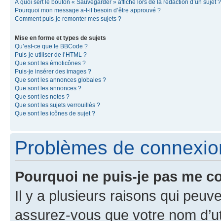
À quoi sert le bouton « Sauvegarder » affiché lors de la rédaction d’un sujet ?
Pourquoi mon message a-t-il besoin d’être approuvé ?
Comment puis-je remonter mes sujets ?
Mise en forme et types de sujets
Qu’est-ce que le BBCode ?
Puis-je utiliser de l’HTML ?
Que sont les émoticônes ?
Puis-je insérer des images ?
Que sont les annonces globales ?
Que sont les annonces ?
Que sont les notes ?
Que sont les sujets verrouillés ?
Que sont les icônes de sujet ?
Problèmes de connexion 
Pourquoi ne puis-je pas me c
Il y a plusieurs raisons qui peu
assurez-vous que votre nom d’uti