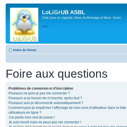
LoLiGrUB ASBL
Club Linux et Logiciels Libres du Borinage et Mons: forum
WIKI
Index du forum
Foire aux questions
Problèmes de connexion et d’inscription
Pourquoi ne puis-je pas me connecter ?
Pourquoi ai-je besoin de m’inscrire, après tout ?
Pourquoi suis-je déconnecté automatiquement ?
Comment puis-je empêcher l’affichage de mon nom d’utilisateur dans la liste
utilisateurs en ligne ?
J’ai perdu mon mot de passe !
Je suis inscrit mais ne peux pas me connecter !