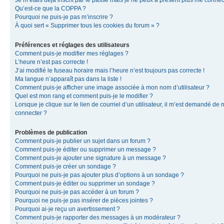
Je m’étais déjà inscrit par le passé mais je ne peux à présent plus me connec
Qu’est-ce que la COPPA ?
Pourquoi ne puis-je pas m’inscrire ?
À quoi sert « Supprimer tous les cookies du forum » ?
Préférences et réglages des utilisateurs
Comment puis-je modifier mes réglages ?
L’heure n’est pas correcte !
J’ai modifié le fuseau horaire mais l’heure n’est toujours pas correcte !
Ma langue n’apparaît pas dans la liste !
Comment puis-je afficher une image associée à mon nom d’utilisateur ?
Quel est mon rang et comment puis-je le modifier ?
Lorsque je clique sur le lien de courriel d’un utilisateur, il m’est demandé de
connecter ?
Problèmes de publication
Comment puis-je publier un sujet dans un forum ?
Comment puis-je éditer ou supprimer un message ?
Comment puis-je ajouter une signature à un message ?
Comment puis-je créer un sondage ?
Pourquoi ne puis-je pas ajouter plus d’options à un sondage ?
Comment puis-je éditer ou supprimer un sondage ?
Pourquoi ne puis-je pas accéder à un forum ?
Pourquoi ne puis-je pas insérer de pièces jointes ?
Pourquoi ai-je reçu un avertissement ?
Comment puis-je rapporter des messages à un modérateur ?