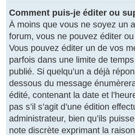
Comment puis-je éditer ou s
À moins que vous ne soyez un a
forum, vous ne pouvez éditer o
Vous pouvez éditer un de vos me
parfois dans une limite de temps 
publié. Si quelqu’un a déjà répo
dessous du message énumèrera l
édité, contenant la date et l’heure
pas s’il s’agit d’une édition eff
administrateur, bien qu’ils puisse
note discrète exprimant la raison 