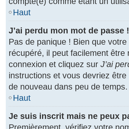
compté(e) comme étant un utilisat
Haut
J’ai perdu mon mot de passe 
Pas de panique ! Bien que votre
récupéré, il peut facilement être
connexion et cliquez sur
J’ai pe
instructions et vous devriez êt
de nouveau dans peu de temps.
Haut
Je suis inscrit mais ne peux 
Premièrement, vérifiez votre nom 