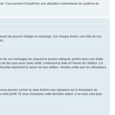
mulaire. Ceci permet d’empêcher une utilisation malveillante du système de
t avant de pouvoir rédiger un message. Sur chaque forum, une liste de vos
tc.
n de vos messages en cliquant le bouton adéquat, parfois dans une limite
 fois que vous l’avez édité, contenant la date et l’heure de l’édition. Ce
discrète exprimant la raison de leur édition. Veuillez noter que les utilisateurs
e, vous pouvez cocher la case
Insérer une signature
sur le formulaire de
tre profil. Si vous choisissez cette dernière option, il ne vous sera plus