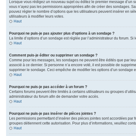
Lorsque vous rédigez un nouveau sujet ou éditez le premier message d’un sujet
vous n’ayez pas les permissions appropriées afin de créer des sondages. Sai
pouvez régler le nombre d’options que les utilisateurs peuvent insérer en séle
utilisateurs à modifier leurs votes.
Haut
Pourquoi ne puis-je pas ajouter plus d’options à un sondage ?
La limite d’options d’un sondage est réglée par l’administrateur du forum. S
Haut
Comment puis-je éditer ou supprimer un sondage ?
Comme pour les messages, les sondages ne peuvent être édités que par leur 
associé à ce dernier. Si personne n’a encore voté, il est possible de supprim
supprimer le sondage. Ceci empêche de modifier les options d’un sondage e
Haut
Pourquoi ne puis-je pas accéder à un forum ?
Certains forums peuvent être limités à certains utilisateurs ou groupes d’util
administrateur du forum afin de demander votre accès.
Haut
Pourquoi ne puis-je pas insérer de pièces jointes ?
Les permissions permettant d’insérer des pièces jointes sont accordées par for
groupes détiennent cette autorisation. Pour plus d’informations, veuillez cont
Haut