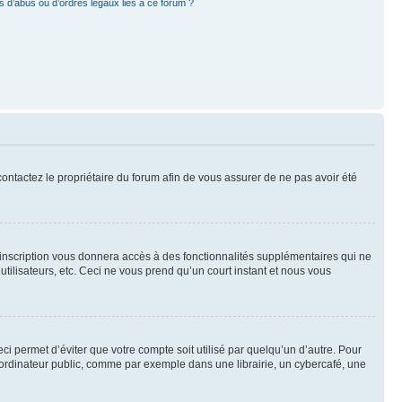
 d’abus ou d’ordres légaux liés à ce forum ?
 contactez le propriétaire du forum afin de vous assurer de ne pas avoir été
l’inscription vous donnera accès à des fonctionnalités supplémentaires qui ne
utilisateurs, etc. Ceci ne vous prend qu’un court instant et nous vous
i permet d’éviter que votre compte soit utilisé par quelqu’un d’autre. Pour
ordinateur public, comme par exemple dans une librairie, un cybercafé, une