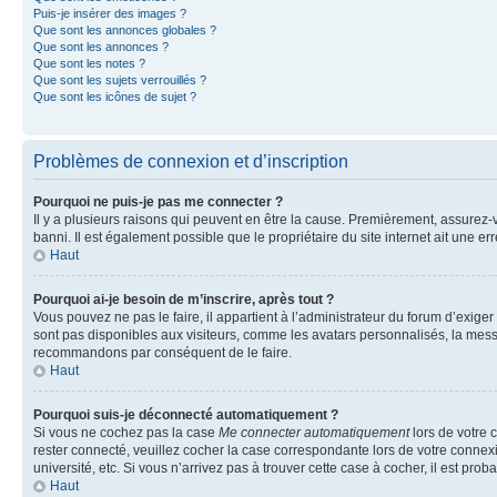
Puis-je insérer des images ?
Que sont les annonces globales ?
Que sont les annonces ?
Que sont les notes ?
Que sont les sujets verrouillés ?
Que sont les icônes de sujet ?
Problèmes de connexion et d’inscription
Pourquoi ne puis-je pas me connecter ?
Il y a plusieurs raisons qui peuvent en être la cause. Premièrement, assurez-vo
banni. Il est également possible que le propriétaire du site internet ait une err
Haut
Pourquoi ai-je besoin de m’inscrire, après tout ?
Vous pouvez ne pas le faire, il appartient à l’administrateur du forum d’exig
sont pas disponibles aux visiteurs, comme les avatars personnalisés, la messag
recommandons par conséquent de le faire.
Haut
Pourquoi suis-je déconnecté automatiquement ?
Si vous ne cochez pas la case
Me connecter automatiquement
lors de votre 
rester connecté, veuillez cocher la case correspondante lors de votre conne
université, etc. Si vous n’arrivez pas à trouver cette case à cocher, il est prob
Haut