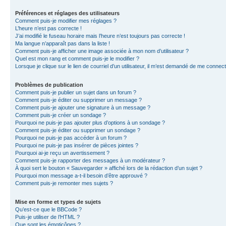
Préférences et réglages des utilisateurs
Comment puis-je modifier mes réglages ?
L’heure n’est pas correcte !
J’ai modifié le fuseau horaire mais l’heure n’est toujours pas correcte !
Ma langue n’apparaît pas dans la liste !
Comment puis-je afficher une image associée à mon nom d’utilisateur ?
Quel est mon rang et comment puis-je le modifier ?
Lorsque je clique sur le lien de courriel d’un utilisateur, il m’est demandé de me connec
Problèmes de publication
Comment puis-je publier un sujet dans un forum ?
Comment puis-je éditer ou supprimer un message ?
Comment puis-je ajouter une signature à un message ?
Comment puis-je créer un sondage ?
Pourquoi ne puis-je pas ajouter plus d’options à un sondage ?
Comment puis-je éditer ou supprimer un sondage ?
Pourquoi ne puis-je pas accéder à un forum ?
Pourquoi ne puis-je pas insérer de pièces jointes ?
Pourquoi ai-je reçu un avertissement ?
Comment puis-je rapporter des messages à un modérateur ?
À quoi sert le bouton « Sauvegarder » affiché lors de la rédaction d’un sujet ?
Pourquoi mon message a-t-il besoin d’être approuvé ?
Comment puis-je remonter mes sujets ?
Mise en forme et types de sujets
Qu’est-ce que le BBCode ?
Puis-je utiliser de l’HTML ?
Que sont les émoticônes ?