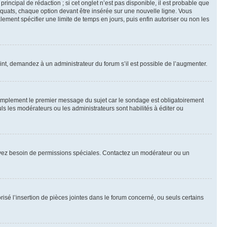
ncipal de rédaction ; si cet onglet n’est pas disponible, il est probable que
quats, chaque option devant être insérée sur une nouvelle ligne. Vous
lement spécifier une limite de temps en jours, puis enfin autoriser ou non les
int, demandez à un administrateur du forum s’il est possible de l’augmenter.
implement le premier message du sujet car le sondage est obligatoirement
ls les modérateurs ou les administrateurs sont habilités à éditer ou
ous avez besoin de permissions spéciales. Contactez un modérateur ou un
risé l’insertion de pièces jointes dans le forum concerné, ou seuls certains