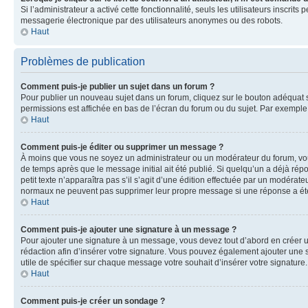
Si l’administrateur a activé cette fonctionnalité, seuls les utilisateurs inscr
messagerie électronique par des utilisateurs anonymes ou des robots.
Haut
Problèmes de publication
Comment puis-je publier un sujet dans un forum ?
Pour publier un nouveau sujet dans un forum, cliquez sur le bouton adéquat si
permissions est affichée en bas de l’écran du forum ou du sujet. Par exempl
Haut
Comment puis-je éditer ou supprimer un message ?
À moins que vous ne soyez un administrateur ou un modérateur du forum, vo
de temps après que le message initial ait été publié. Si quelqu’un a déjà ré
petit texte n’apparaîtra pas s’il s’agit d’une édition effectuée par un modérateu
normaux ne peuvent pas supprimer leur propre message si une réponse a ét
Haut
Comment puis-je ajouter une signature à un message ?
Pour ajouter une signature à un message, vous devez tout d’abord en créer un
rédaction afin d’insérer votre signature. Vous pouvez également ajouter une s
utile de spécifier sur chaque message votre souhait d’insérer votre signature.
Haut
Comment puis-je créer un sondage ?