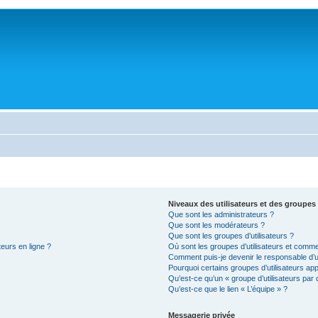
Niveaux des utilisateurs et des groupes 
Que sont les administrateurs ?
Que sont les modérateurs ?
Que sont les groupes d’utilisateurs ?
teurs en ligne ?
Où sont les groupes d’utilisateurs et comme
Comment puis-je devenir le responsable d’un
Pourquoi certains groupes d’utilisateurs ap
Qu’est-ce qu’un « groupe d’utilisateurs par 
Qu’est-ce que le lien « L’équipe » ?
Messagerie privée