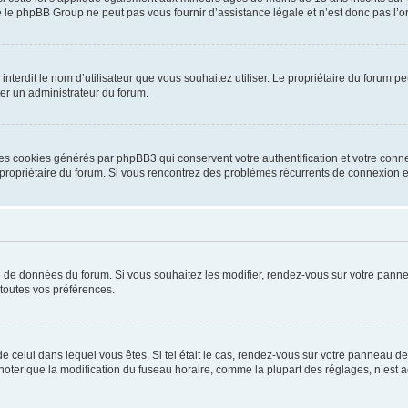
 le phpBB Group ne peut pas vous fournir d’assistance légale et n’est donc pas l’or
ou interdit le nom d’utilisateur que vous souhaitez utiliser. Le propriétaire du forum
ter un administrateur du forum.
les cookies générés par phpBB3 qui conservent votre authentification et votre conn
r le propriétaire du forum. Si vous rencontrez des problèmes récurrents de connexio
se de données du forum. Si vous souhaitez les modifier, rendez-vous sur votre pannea
toutes vos préférences.
 de celui dans lequel vous êtes. Si tel était le cas, rendez-vous sur votre panneau de 
er que la modification du fuseau horaire, comme la plupart des réglages, n’est acces