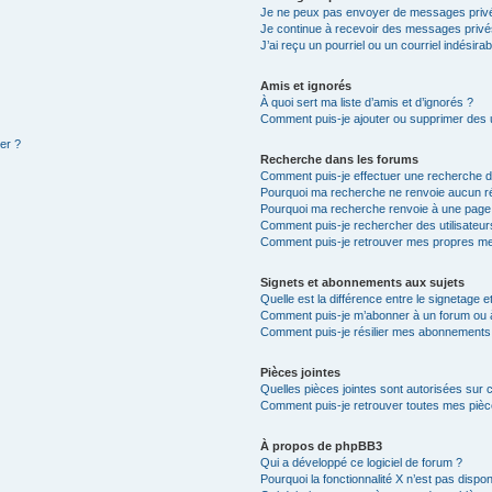
Je ne peux pas envoyer de messages privé
Je continue à recevoir des messages privés 
J’ai reçu un pourriel ou un courriel indésira
Amis et ignorés
À quoi sert ma liste d’amis et d’ignorés ?
Comment puis-je ajouter ou supprimer des ut
ter ?
Recherche dans les forums
Comment puis-je effectuer une recherche 
Pourquoi ma recherche ne renvoie aucun ré
Pourquoi ma recherche renvoie à une page
Comment puis-je rechercher des utilisateur
Comment puis-je retrouver mes propres me
Signets et abonnements aux sujets
Quelle est la différence entre le signetage 
Comment puis-je m’abonner à un forum ou à
Comment puis-je résilier mes abonnements
Pièces jointes
Quelles pièces jointes sont autorisées sur 
Comment puis-je retrouver toutes mes pièce
À propos de phpBB3
Qui a développé ce logiciel de forum ?
Pourquoi la fonctionnalité X n’est pas dispon