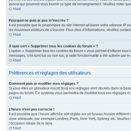
avocat qui pourront vous fournir ce type de renseignement. Veuillez noter que
Haut
Pourquoi ne puis-je pas m’inscrire ?
Il est possible que le propriétaire du site internet ait banni votre adresse IP 
les nouveaux visiteurs de s’inscrire. Pour plus d’informations, veuillez contac
Haut
À quoi sert « Supprimer tous les cookies du forum » ?
L’option « Supprimer tous les cookies du forum » vous permet d’effacer tous 
messages, s’ils sont lus ou non lus, si cette fonctionnalité a été activée pa
Haut
Préférences et réglages des utilisateurs
Comment puis-je modifier mes réglages ?
Si vous êtes un utilisateur inscrit, tous vos réglages sont stockés dans la ba
pages du forum. Ce système vous permettra de modifier tous vos réglages et 
Haut
L’heure n’est pas correcte !
Il est possible que l’heure affichée soit réglée sur un fuseau horaire différent
zone adéquate, par exemple Londres, Paris, New York, Sydney, etc. Veuillez not
l’occasion idéale de le faire.
Haut