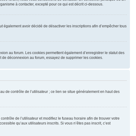
ganisme à contacter, excepté pour ce qui est décrit ci-dessous.
 peut également avoir décidé de désactiver les inscriptions afin d’empêcher tous
exion au forum. Les cookies permettent également d’enregistrer le statut des
n et de déconnexion au forum, essayez de supprimer les cookies.
u de contrôle de l’utilisateur ; ce lien se situe généralement en haut des
contrôle de l’utilisateur et modifiez le fuseau horaire afin de trouver votre
sible qu’aux utilisateurs inscrits. Si vous n’êtes pas inscrit, c’est