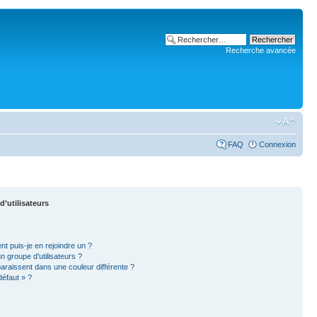
Recherche avancée
FAQ
Connexion
d’utilisateurs
nt puis-je en rejoindre un ?
 groupe d’utilisateurs ?
paraissent dans une couleur différente ?
défaut » ?