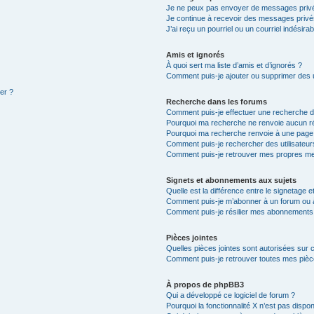
Je ne peux pas envoyer de messages privé
Je continue à recevoir des messages privés 
J’ai reçu un pourriel ou un courriel indésira
Amis et ignorés
À quoi sert ma liste d’amis et d’ignorés ?
Comment puis-je ajouter ou supprimer des ut
ter ?
Recherche dans les forums
Comment puis-je effectuer une recherche 
Pourquoi ma recherche ne renvoie aucun ré
Pourquoi ma recherche renvoie à une page
Comment puis-je rechercher des utilisateur
Comment puis-je retrouver mes propres me
Signets et abonnements aux sujets
Quelle est la différence entre le signetage 
Comment puis-je m’abonner à un forum ou à
Comment puis-je résilier mes abonnements
Pièces jointes
Quelles pièces jointes sont autorisées sur 
Comment puis-je retrouver toutes mes pièce
À propos de phpBB3
Qui a développé ce logiciel de forum ?
Pourquoi la fonctionnalité X n’est pas dispon