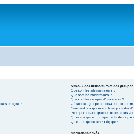
Niveaux des utilisateurs et des groupes 
Que sont les administrateurs ?
Que sont les modérateurs ?
Que sont les groupes d’utilisateurs ?
teurs en ligne ?
Où sont les groupes d’utilisateurs et comme
Comment puis-je devenir le responsable d’un
Pourquoi certains groupes d’utilisateurs ap
Qu’est-ce qu’un « groupe d’utilisateurs par 
Qu’est-ce que le lien « L’équipe » ?
Messagerie privée