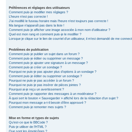
Préférences et réglages des utilisateurs
Comment puis-je modifier mes réglages ?
L’heure n’est pas correcte !
J’ai modifié le fuseau horaire mais l’heure n’est toujours pas correcte !
Ma langue n’apparaît pas dans la liste !
Comment puis-je afficher une image associée à mon nom d’utilisateur ?
Quel est mon rang et comment puis-je le modifier ?
Lorsque je clique sur le lien de courriel d’un utilisateur, il m’est demandé de me connec
Problèmes de publication
Comment puis-je publier un sujet dans un forum ?
Comment puis-je éditer ou supprimer un message ?
Comment puis-je ajouter une signature à un message ?
Comment puis-je créer un sondage ?
Pourquoi ne puis-je pas ajouter plus d’options à un sondage ?
Comment puis-je éditer ou supprimer un sondage ?
Pourquoi ne puis-je pas accéder à un forum ?
Pourquoi ne puis-je pas insérer de pièces jointes ?
Pourquoi ai-je reçu un avertissement ?
Comment puis-je rapporter des messages à un modérateur ?
À quoi sert le bouton « Sauvegarder » affiché lors de la rédaction d’un sujet ?
Pourquoi mon message a-t-il besoin d’être approuvé ?
Comment puis-je remonter mes sujets ?
Mise en forme et types de sujets
Qu’est-ce que le BBCode ?
Puis-je utiliser de l’HTML ?
Que sont les émoticônes ?