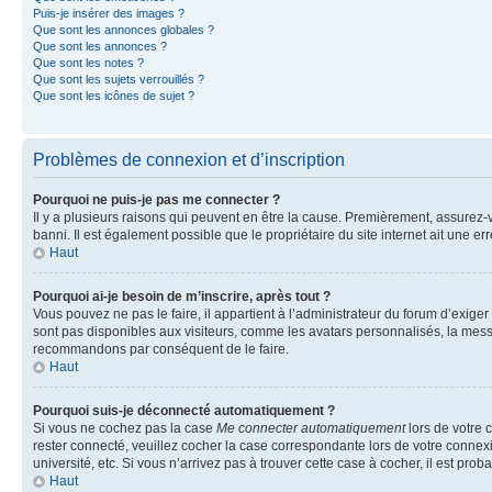
Puis-je insérer des images ?
Que sont les annonces globales ?
Que sont les annonces ?
Que sont les notes ?
Que sont les sujets verrouillés ?
Que sont les icônes de sujet ?
Problèmes de connexion et d’inscription
Pourquoi ne puis-je pas me connecter ?
Il y a plusieurs raisons qui peuvent en être la cause. Premièrement, assurez-vo
banni. Il est également possible que le propriétaire du site internet ait une err
Haut
Pourquoi ai-je besoin de m’inscrire, après tout ?
Vous pouvez ne pas le faire, il appartient à l’administrateur du forum d’exig
sont pas disponibles aux visiteurs, comme les avatars personnalisés, la messag
recommandons par conséquent de le faire.
Haut
Pourquoi suis-je déconnecté automatiquement ?
Si vous ne cochez pas la case
Me connecter automatiquement
lors de votre 
rester connecté, veuillez cocher la case correspondante lors de votre conne
université, etc. Si vous n’arrivez pas à trouver cette case à cocher, il est prob
Haut