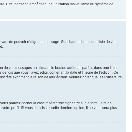
mulaire. Ceci permet d’empêcher une utilisation malveillante du système de
t avant de pouvoir rédiger un message. Sur chaque forum, une liste de vos
tc.
n de vos messages en cliquant le bouton adéquat, parfois dans une limite
 fois que vous l’avez édité, contenant la date et l’heure de l’édition. Ce
discrète exprimant la raison de leur édition. Veuillez noter que les utilisateurs
e, vous pouvez cocher la case
Insérer une signature
sur le formulaire de
tre profil. Si vous choisissez cette dernière option, il ne vous sera plus