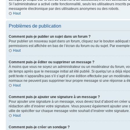
Si l’administrateur a activé cette fonctionnalité, seuls les utilisateurs inscr
messagerie électronique par des utilisateurs anonymes ou des robots.
Haut
Problèmes de publication
Comment puis-je publier un sujet dans un forum ?
Pour publier un nouveau sujet dans un forum, cliquez sur le bouton adéquat si
permissions est affichée en bas de l’écran du forum ou du sujet. Par exempl
Haut
Comment puis-je éditer ou supprimer un message ?
À moins que vous ne soyez un administrateur ou un modérateur du forum, vo
de temps après que le message initial ait été publié. Si quelqu’un a déjà ré
petit texte n’apparaîtra pas s’il s’agit d’une édition effectuée par un modérateu
normaux ne peuvent pas supprimer leur propre message si une réponse a ét
Haut
Comment puis-je ajouter une signature à un message ?
Pour ajouter une signature à un message, vous devez tout d’abord en créer un
rédaction afin d’insérer votre signature. Vous pouvez également ajouter une s
utile de spécifier sur chaque message votre souhait d’insérer votre signature.
Haut
Comment puis-je créer un sondage ?