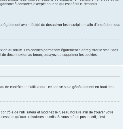
ganisme à contacter, excepté pour ce qui est décrit ci-dessous.
 peut également avoir décidé de désactiver les inscriptions afin d’empêcher tous
exion au forum. Les cookies permettent également d’enregistrer le statut des
n et de déconnexion au forum, essayez de supprimer les cookies.
u de contrôle de l’utilisateur ; ce lien se situe généralement en haut des
contrôle de l’utilisateur et modifiez le fuseau horaire afin de trouver votre
sible qu’aux utilisateurs inscrits. Si vous n’êtes pas inscrit, c’est