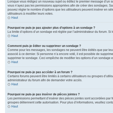
Lorsque vous rédigez un nouveau sujet ou éditez le premier message d’un sujet
vous n’ayez pas les permissions appropriées afin de créer des sondages. Sai
pouvez régler le nombre d’options que les utilisateurs peuvent insérer en séle
utilisateurs à modifier leurs votes.
Haut
Pourquoi ne puis-je pas ajouter plus d’options à un sondage ?
La limite d’options d’un sondage est réglée par l’administrateur du forum. S
Haut
Comment puis-je éditer ou supprimer un sondage ?
Comme pour les messages, les sondages ne peuvent être édités que par leur 
associé à ce dernier. Si personne n’a encore voté, il est possible de supprim
supprimer le sondage. Ceci empêche de modifier les options d’un sondage e
Haut
Pourquoi ne puis-je pas accéder à un forum ?
Certains forums peuvent être limités à certains utilisateurs ou groupes d’util
administrateur du forum afin de demander votre accès.
Haut
Pourquoi ne puis-je pas insérer de pièces jointes ?
Les permissions permettant d’insérer des pièces jointes sont accordées par for
groupes détiennent cette autorisation. Pour plus d’informations, veuillez cont
Haut