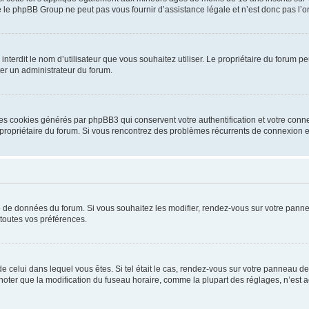
 le phpBB Group ne peut pas vous fournir d’assistance légale et n’est donc pas l’or
ou interdit le nom d’utilisateur que vous souhaitez utiliser. Le propriétaire du forum
ter un administrateur du forum.
les cookies générés par phpBB3 qui conservent votre authentification et votre conn
r le propriétaire du forum. Si vous rencontrez des problèmes récurrents de connexio
se de données du forum. Si vous souhaitez les modifier, rendez-vous sur votre pannea
toutes vos préférences.
 de celui dans lequel vous êtes. Si tel était le cas, rendez-vous sur votre panneau de 
er que la modification du fuseau horaire, comme la plupart des réglages, n’est acces