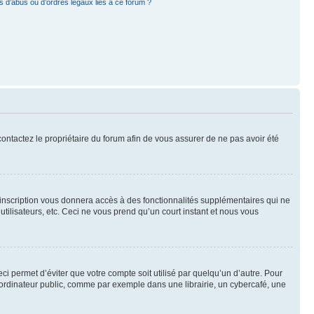
 d’abus ou d’ordres légaux liés à ce forum ?
 contactez le propriétaire du forum afin de vous assurer de ne pas avoir été
l’inscription vous donnera accès à des fonctionnalités supplémentaires qui ne
utilisateurs, etc. Ceci ne vous prend qu’un court instant et nous vous
i permet d’éviter que votre compte soit utilisé par quelqu’un d’autre. Pour
ordinateur public, comme par exemple dans une librairie, un cybercafé, une