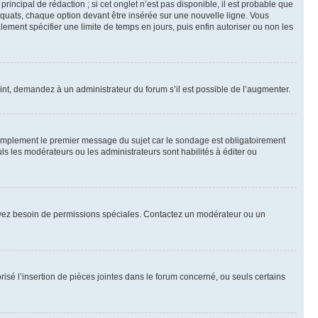
ncipal de rédaction ; si cet onglet n’est pas disponible, il est probable que
quats, chaque option devant être insérée sur une nouvelle ligne. Vous
lement spécifier une limite de temps en jours, puis enfin autoriser ou non les
int, demandez à un administrateur du forum s’il est possible de l’augmenter.
implement le premier message du sujet car le sondage est obligatoirement
ls les modérateurs ou les administrateurs sont habilités à éditer ou
ous avez besoin de permissions spéciales. Contactez un modérateur ou un
risé l’insertion de pièces jointes dans le forum concerné, ou seuls certains