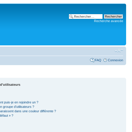
Recherche avancée
FAQ
Connexion
d’utilisateurs
nt puis-je en rejoindre un ?
 groupe d’utilisateurs ?
paraissent dans une couleur différente ?
défaut » ?