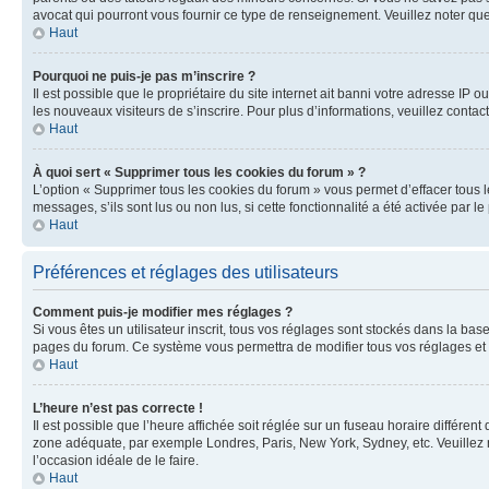
avocat qui pourront vous fournir ce type de renseignement. Veuillez noter que
Haut
Pourquoi ne puis-je pas m’inscrire ?
Il est possible que le propriétaire du site internet ait banni votre adresse IP 
les nouveaux visiteurs de s’inscrire. Pour plus d’informations, veuillez contac
Haut
À quoi sert « Supprimer tous les cookies du forum » ?
L’option « Supprimer tous les cookies du forum » vous permet d’effacer tous 
messages, s’ils sont lus ou non lus, si cette fonctionnalité a été activée pa
Haut
Préférences et réglages des utilisateurs
Comment puis-je modifier mes réglages ?
Si vous êtes un utilisateur inscrit, tous vos réglages sont stockés dans la ba
pages du forum. Ce système vous permettra de modifier tous vos réglages et 
Haut
L’heure n’est pas correcte !
Il est possible que l’heure affichée soit réglée sur un fuseau horaire différent
zone adéquate, par exemple Londres, Paris, New York, Sydney, etc. Veuillez not
l’occasion idéale de le faire.
Haut