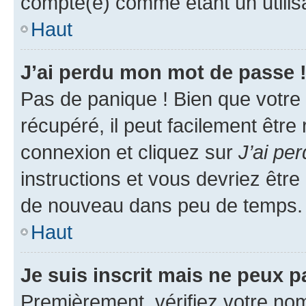
compté(e) comme étant un utilisat
Haut
J’ai perdu mon mot de passe 
Pas de panique ! Bien que votre
récupéré, il peut facilement être
connexion et cliquez sur
J’ai pe
instructions et vous devriez êt
de nouveau dans peu de temps.
Haut
Je suis inscrit mais ne peux 
Premièrement, vérifiez votre nom 