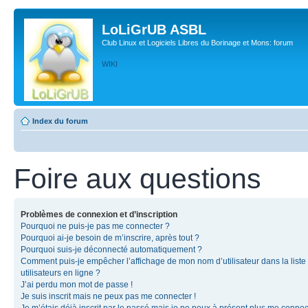
LoLiGrUB ASBL
Club Linux et Logiciels Libres du Borinage et Mons: forum
WIKI
Index du forum
Foire aux questions
Problèmes de connexion et d’inscription
Pourquoi ne puis-je pas me connecter ?
Pourquoi ai-je besoin de m’inscrire, après tout ?
Pourquoi suis-je déconnecté automatiquement ?
Comment puis-je empêcher l’affichage de mon nom d’utilisateur dans la liste
utilisateurs en ligne ?
J’ai perdu mon mot de passe !
Je suis inscrit mais ne peux pas me connecter !