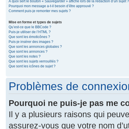
À quoi sert le bouton « Sauvegarder » affiché lors de la rédaction d’un sujet ?
Pourquoi mon message a-t-il besoin d’être approuvé ?
Comment puis-je remonter mes sujets ?
Mise en forme et types de sujets
Qu’est-ce que le BBCode ?
Puis-je utiliser de l’HTML ?
Que sont les émoticônes ?
Puis-je insérer des images ?
Que sont les annonces globales ?
Que sont les annonces ?
Que sont les notes ?
Que sont les sujets verrouillés ?
Que sont les icônes de sujet ?
Problèmes de connexion 
Pourquoi ne puis-je pas me c
Il y a plusieurs raisons qui peu
assurez-vous que votre nom d’uti