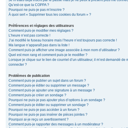
Je m’étais déjà inscrit par le passé mais je ne peux à présent plus me connec
Qu’est-ce que la COPPA ?
Pourquoi ne puis-je pas m’inscrire ?
À quoi sert « Supprimer tous les cookies du forum » ?
Préférences et réglages des utilisateurs
Comment puis-je modifier mes réglages ?
L’heure n’est pas correcte !
J’ai modifié le fuseau horaire mais l’heure n’est toujours pas correcte !
Ma langue n’apparaît pas dans la liste !
Comment puis-je afficher une image associée à mon nom d’utilisateur ?
Quel est mon rang et comment puis-je le modifier ?
Lorsque je clique sur le lien de courriel d’un utilisateur, il m’est demandé de
connecter ?
Problèmes de publication
Comment puis-je publier un sujet dans un forum ?
Comment puis-je éditer ou supprimer un message ?
Comment puis-je ajouter une signature à un message ?
Comment puis-je créer un sondage ?
Pourquoi ne puis-je pas ajouter plus d’options à un sondage ?
Comment puis-je éditer ou supprimer un sondage ?
Pourquoi ne puis-je pas accéder à un forum ?
Pourquoi ne puis-je pas insérer de pièces jointes ?
Pourquoi ai-je reçu un avertissement ?
Comment puis-je rapporter des messages à un modérateur ?