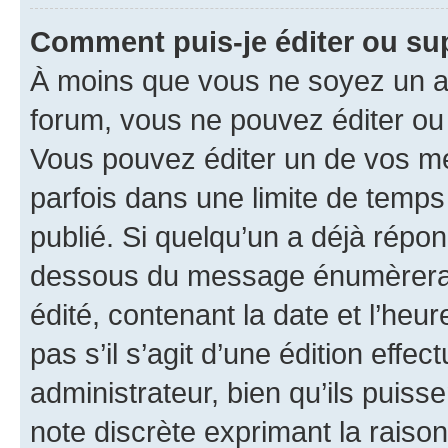
Comment puis-je éditer ou s
À moins que vous ne soyez un a
forum, vous ne pouvez éditer o
Vous pouvez éditer un de vos me
parfois dans une limite de temps 
publié. Si quelqu’un a déjà répo
dessous du message énumèrera l
édité, contenant la date et l’heure
pas s’il s’agit d’une édition eff
administrateur, bien qu’ils puisse
note discrète exprimant la raison 