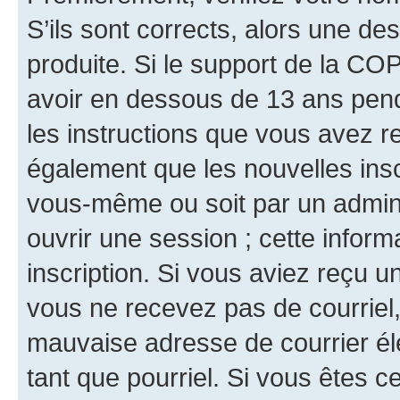
S’ils sont corrects, alors une d
produite. Si le support de la CO
avoir en dessous de 13 ans penda
les instructions que vous avez r
également que les nouvelles inscr
vous-même ou soit par un admini
ouvrir une session ; cette inform
inscription. Si vous aviez reçu un
vous ne recevez pas de courriel
mauvaise adresse de courrier élec
tant que pourriel. Si vous êtes c