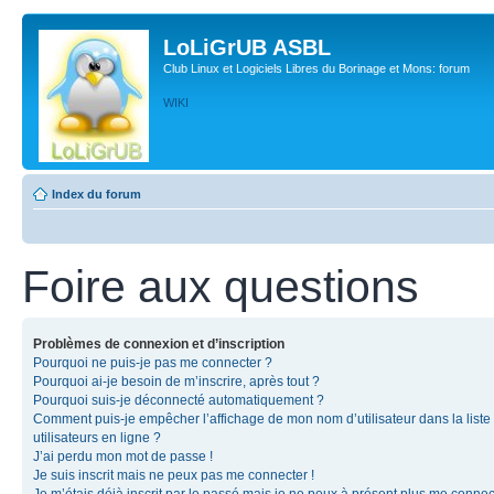
LoLiGrUB ASBL
Club Linux et Logiciels Libres du Borinage et Mons: forum
WIKI
Index du forum
Foire aux questions
Problèmes de connexion et d’inscription
Pourquoi ne puis-je pas me connecter ?
Pourquoi ai-je besoin de m’inscrire, après tout ?
Pourquoi suis-je déconnecté automatiquement ?
Comment puis-je empêcher l’affichage de mon nom d’utilisateur dans la liste
utilisateurs en ligne ?
J’ai perdu mon mot de passe !
Je suis inscrit mais ne peux pas me connecter !