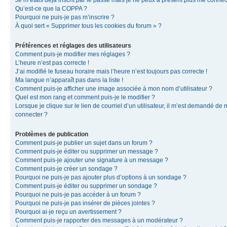
Je m’étais déjà inscrit par le passé mais je ne peux à présent plus me connec
Qu’est-ce que la COPPA ?
Pourquoi ne puis-je pas m’inscrire ?
À quoi sert « Supprimer tous les cookies du forum » ?
Préférences et réglages des utilisateurs
Comment puis-je modifier mes réglages ?
L’heure n’est pas correcte !
J’ai modifié le fuseau horaire mais l’heure n’est toujours pas correcte !
Ma langue n’apparaît pas dans la liste !
Comment puis-je afficher une image associée à mon nom d’utilisateur ?
Quel est mon rang et comment puis-je le modifier ?
Lorsque je clique sur le lien de courriel d’un utilisateur, il m’est demandé de
connecter ?
Problèmes de publication
Comment puis-je publier un sujet dans un forum ?
Comment puis-je éditer ou supprimer un message ?
Comment puis-je ajouter une signature à un message ?
Comment puis-je créer un sondage ?
Pourquoi ne puis-je pas ajouter plus d’options à un sondage ?
Comment puis-je éditer ou supprimer un sondage ?
Pourquoi ne puis-je pas accéder à un forum ?
Pourquoi ne puis-je pas insérer de pièces jointes ?
Pourquoi ai-je reçu un avertissement ?
Comment puis-je rapporter des messages à un modérateur ?