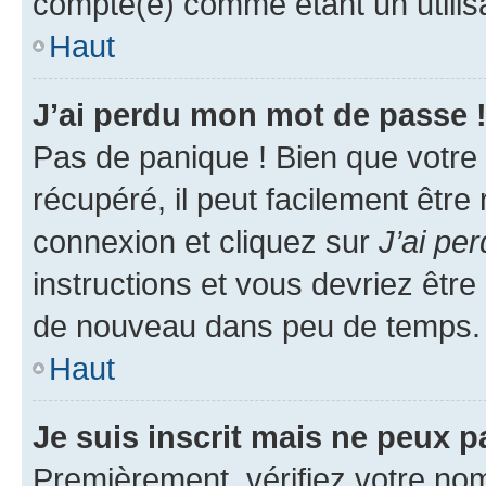
compté(e) comme étant un utilisat
Haut
J’ai perdu mon mot de passe 
Pas de panique ! Bien que votre
récupéré, il peut facilement être
connexion et cliquez sur
J’ai pe
instructions et vous devriez êt
de nouveau dans peu de temps.
Haut
Je suis inscrit mais ne peux 
Premièrement, vérifiez votre nom 