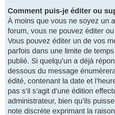
Comment puis-je éditer ou s
À moins que vous ne soyez un a
forum, vous ne pouvez éditer o
Vous pouvez éditer un de vos me
parfois dans une limite de temps 
publié. Si quelqu’un a déjà répo
dessous du message énumèrera l
édité, contenant la date et l’heure
pas s’il s’agit d’une édition eff
administrateur, bien qu’ils puisse
note discrète exprimant la raison 