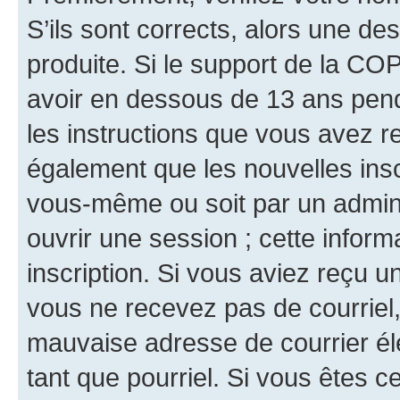
S’ils sont corrects, alors une d
produite. Si le support de la CO
avoir en dessous de 13 ans penda
les instructions que vous avez r
également que les nouvelles inscr
vous-même ou soit par un admini
ouvrir une session ; cette inform
inscription. Si vous aviez reçu un
vous ne recevez pas de courriel
mauvaise adresse de courrier élec
tant que pourriel. Si vous êtes c