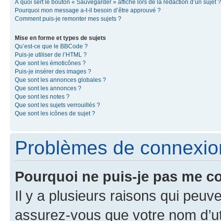
À quoi sert le bouton « Sauvegarder » affiché lors de la rédaction d’un sujet ?
Pourquoi mon message a-t-il besoin d’être approuvé ?
Comment puis-je remonter mes sujets ?
Mise en forme et types de sujets
Qu’est-ce que le BBCode ?
Puis-je utiliser de l’HTML ?
Que sont les émoticônes ?
Puis-je insérer des images ?
Que sont les annonces globales ?
Que sont les annonces ?
Que sont les notes ?
Que sont les sujets verrouillés ?
Que sont les icônes de sujet ?
Problèmes de connexion 
Pourquoi ne puis-je pas me c
Il y a plusieurs raisons qui peu
assurez-vous que votre nom d’uti