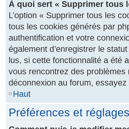
À quoi sert « Supprimer tous 
L’option « Supprimer tous les co
tous les cookies générés par ph
authentification et votre connex
également d’enregistrer le statu
lus, si cette fonctionnalité a été 
vous rencontrez des problèmes 
déconnexion au forum, essayez 
Haut
Préférences et réglages 