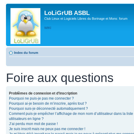
LoLiGrUB ASBL
Club Linux et Logiciels Libres du Borinage et Mons: forum
WIKI
Index du forum
Foire aux questions
Problèmes de connexion et d’inscription
Pourquoi ne puis-je pas me connecter ?
Pourquoi ai-je besoin de m’inscrire, après tout ?
Pourquoi suis-je déconnecté automatiquement ?
Comment puis-je empêcher l’affichage de mon nom d’utilisateur dans la liste
utilisateurs en ligne ?
J’ai perdu mon mot de passe !
Je suis inscrit mais ne peux pas me connecter !