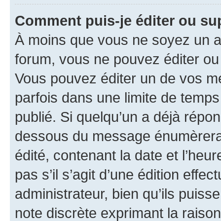
Comment puis-je éditer ou s
À moins que vous ne soyez un a
forum, vous ne pouvez éditer o
Vous pouvez éditer un de vos me
parfois dans une limite de temps 
publié. Si quelqu’un a déjà répo
dessous du message énumèrera l
édité, contenant la date et l’heure
pas s’il s’agit d’une édition eff
administrateur, bien qu’ils puisse
note discrète exprimant la raison 