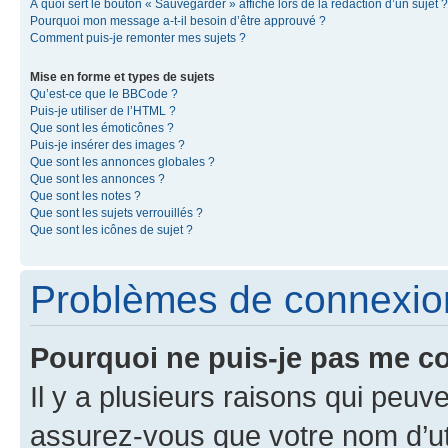
À quoi sert le bouton « Sauvegarder » affiché lors de la rédaction d’un sujet ?
Pourquoi mon message a-t-il besoin d’être approuvé ?
Comment puis-je remonter mes sujets ?
Mise en forme et types de sujets
Qu’est-ce que le BBCode ?
Puis-je utiliser de l’HTML ?
Que sont les émoticônes ?
Puis-je insérer des images ?
Que sont les annonces globales ?
Que sont les annonces ?
Que sont les notes ?
Que sont les sujets verrouillés ?
Que sont les icônes de sujet ?
Problèmes de connexion 
Pourquoi ne puis-je pas me c
Il y a plusieurs raisons qui peu
assurez-vous que votre nom d’uti