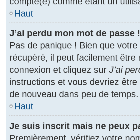
compté(e) comme étant un utilisat
Haut
J’ai perdu mon mot de passe 
Pas de panique ! Bien que votre
récupéré, il peut facilement être
connexion et cliquez sur
J’ai pe
instructions et vous devriez êt
de nouveau dans peu de temps.
Haut
Je suis inscrit mais ne peux 
Premièrement, vérifiez votre nom 