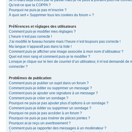
Je m’étais déjà inscrit par le passé mais je ne peux à présent plus me connec
Qu’est-ce que la COPPA ?
Pourquoi ne puis-je pas m’inscrire ?
À quoi sert « Supprimer tous les cookies du forum » ?
Préférences et réglages des utilisateurs
Comment puis-je modifier mes réglages ?
L’heure n’est pas correcte !
J’ai modifié le fuseau horaire mais l’heure n’est toujours pas correcte !
Ma langue n’apparaît pas dans la liste !
Comment puis-je afficher une image associée à mon nom d’utilisateur ?
Quel est mon rang et comment puis-je le modifier ?
Lorsque je clique sur le lien de courriel d’un utilisateur, il m’est demandé de
connecter ?
Problèmes de publication
Comment puis-je publier un sujet dans un forum ?
Comment puis-je éditer ou supprimer un message ?
Comment puis-je ajouter une signature à un message ?
Comment puis-je créer un sondage ?
Pourquoi ne puis-je pas ajouter plus d’options à un sondage ?
Comment puis-je éditer ou supprimer un sondage ?
Pourquoi ne puis-je pas accéder à un forum ?
Pourquoi ne puis-je pas insérer de pièces jointes ?
Pourquoi ai-je reçu un avertissement ?
Comment puis-je rapporter des messages à un modérateur ?