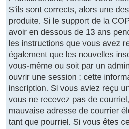
S’ils sont corrects, alors une d
produite. Si le support de la CO
avoir en dessous de 13 ans penda
les instructions que vous avez r
également que les nouvelles inscr
vous-même ou soit par un admini
ouvrir une session ; cette inform
inscription. Si vous aviez reçu un
vous ne recevez pas de courriel
mauvaise adresse de courrier élec
tant que pourriel. Si vous êtes c