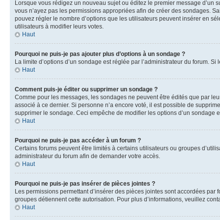
Lorsque vous rédigez un nouveau sujet ou éditez le premier message d’un sujet
vous n’ayez pas les permissions appropriées afin de créer des sondages. Sai
pouvez régler le nombre d’options que les utilisateurs peuvent insérer en séle
utilisateurs à modifier leurs votes.
Haut
Pourquoi ne puis-je pas ajouter plus d’options à un sondage ?
La limite d’options d’un sondage est réglée par l’administrateur du forum. S
Haut
Comment puis-je éditer ou supprimer un sondage ?
Comme pour les messages, les sondages ne peuvent être édités que par leur 
associé à ce dernier. Si personne n’a encore voté, il est possible de supprim
supprimer le sondage. Ceci empêche de modifier les options d’un sondage e
Haut
Pourquoi ne puis-je pas accéder à un forum ?
Certains forums peuvent être limités à certains utilisateurs ou groupes d’util
administrateur du forum afin de demander votre accès.
Haut
Pourquoi ne puis-je pas insérer de pièces jointes ?
Les permissions permettant d’insérer des pièces jointes sont accordées par for
groupes détiennent cette autorisation. Pour plus d’informations, veuillez cont
Haut