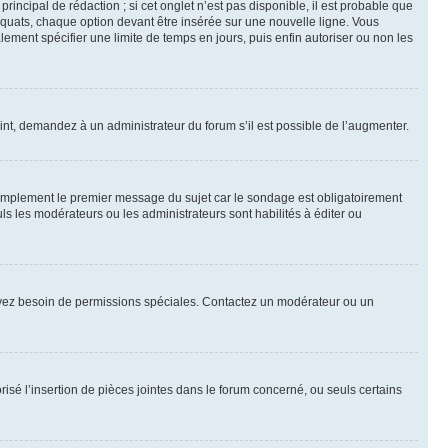
ncipal de rédaction ; si cet onglet n’est pas disponible, il est probable que
quats, chaque option devant être insérée sur une nouvelle ligne. Vous
lement spécifier une limite de temps en jours, puis enfin autoriser ou non les
int, demandez à un administrateur du forum s’il est possible de l’augmenter.
implement le premier message du sujet car le sondage est obligatoirement
ls les modérateurs ou les administrateurs sont habilités à éditer ou
ous avez besoin de permissions spéciales. Contactez un modérateur ou un
risé l’insertion de pièces jointes dans le forum concerné, ou seuls certains