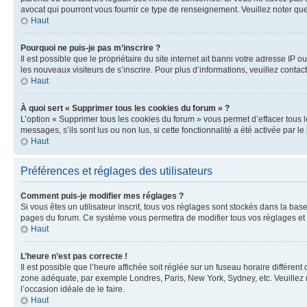
avocat qui pourront vous fournir ce type de renseignement. Veuillez noter que
Haut
Pourquoi ne puis-je pas m’inscrire ?
Il est possible que le propriétaire du site internet ait banni votre adresse IP 
les nouveaux visiteurs de s’inscrire. Pour plus d’informations, veuillez contac
Haut
À quoi sert « Supprimer tous les cookies du forum » ?
L’option « Supprimer tous les cookies du forum » vous permet d’effacer tous 
messages, s’ils sont lus ou non lus, si cette fonctionnalité a été activée pa
Haut
Préférences et réglages des utilisateurs
Comment puis-je modifier mes réglages ?
Si vous êtes un utilisateur inscrit, tous vos réglages sont stockés dans la ba
pages du forum. Ce système vous permettra de modifier tous vos réglages et 
Haut
L’heure n’est pas correcte !
Il est possible que l’heure affichée soit réglée sur un fuseau horaire différent
zone adéquate, par exemple Londres, Paris, New York, Sydney, etc. Veuillez not
l’occasion idéale de le faire.
Haut