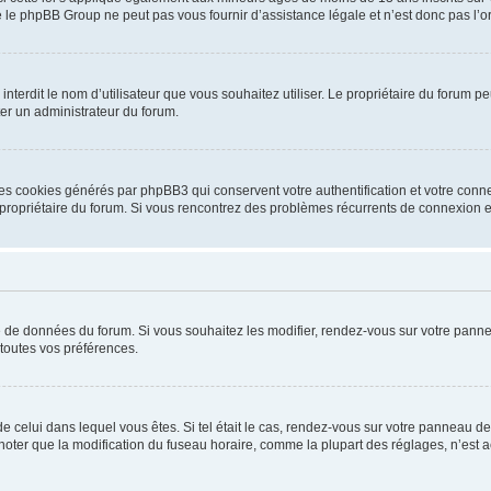
 le phpBB Group ne peut pas vous fournir d’assistance légale et n’est donc pas l’or
ou interdit le nom d’utilisateur que vous souhaitez utiliser. Le propriétaire du forum
ter un administrateur du forum.
les cookies générés par phpBB3 qui conservent votre authentification et votre conn
r le propriétaire du forum. Si vous rencontrez des problèmes récurrents de connexio
se de données du forum. Si vous souhaitez les modifier, rendez-vous sur votre pannea
toutes vos préférences.
 de celui dans lequel vous êtes. Si tel était le cas, rendez-vous sur votre panneau de 
er que la modification du fuseau horaire, comme la plupart des réglages, n’est acces