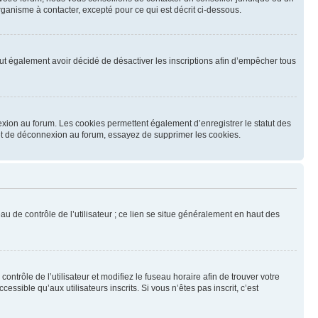
ganisme à contacter, excepté pour ce qui est décrit ci-dessous.
 peut également avoir décidé de désactiver les inscriptions afin d’empêcher tous
exion au forum. Les cookies permettent également d’enregistrer le statut des
n et de déconnexion au forum, essayez de supprimer les cookies.
u de contrôle de l’utilisateur ; ce lien se situe généralement en haut des
contrôle de l’utilisateur et modifiez le fuseau horaire afin de trouver votre
sible qu’aux utilisateurs inscrits. Si vous n’êtes pas inscrit, c’est