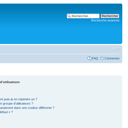
Recherche avancée
FAQ
Connexion
d’utilisateurs
nt puis-je en rejoindre un ?
 groupe d’utilisateurs ?
paraissent dans une couleur différente ?
défaut » ?