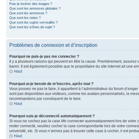
Puis-je insérer des images ?
Que sont les annonces globales ?
Que sont les annonces ?
Que sont les notes ?
Que sont les sujets verrouillés ?
Que sont les icônes de sujet ?
Problèmes de connexion et d’inscription
Pourquoi ne puis-je pas me connecter ?
Il y a plusieurs raisons qui peuvent en être la cause. Premièrement, assurez-vo
banni. Il est également possible que le propriétaire du site internet ait une err
Haut
Pourquoi ai-je besoin de m’inscrire, après tout ?
Vous pouvez ne pas le faire, il appartient à l’administrateur du forum d’exig
sont pas disponibles aux visiteurs, comme les avatars personnalisés, la messag
recommandons par conséquent de le faire.
Haut
Pourquoi suis-je déconnecté automatiquement ?
Si vous ne cochez pas la case
Me connecter automatiquement
lors de votre 
rester connecté, veuillez cocher la case correspondante lors de votre conne
université, etc. Si vous n’arrivez pas à trouver cette case à cocher, il est prob
Haut