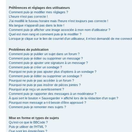
Préférences et réglages des utilisateurs
Comment puis-je modifier mes réglages ?
L’heure n’est pas correcte !
J’ai modifié le fuseau horaire mais l’heure n’est toujours pas correcte !
Ma langue n’apparaît pas dans la liste !
Comment puis-je afficher une image associée à mon nom d’utilisateur ?
Quel est mon rang et comment puis-je le modifier ?
Lorsque je clique sur le lien de courriel d’un utilisateur, il m’est demandé de me connec
Problèmes de publication
Comment puis-je publier un sujet dans un forum ?
Comment puis-je éditer ou supprimer un message ?
Comment puis-je ajouter une signature à un message ?
Comment puis-je créer un sondage ?
Pourquoi ne puis-je pas ajouter plus d’options à un sondage ?
Comment puis-je éditer ou supprimer un sondage ?
Pourquoi ne puis-je pas accéder à un forum ?
Pourquoi ne puis-je pas insérer de pièces jointes ?
Pourquoi ai-je reçu un avertissement ?
Comment puis-je rapporter des messages à un modérateur ?
À quoi sert le bouton « Sauvegarder » affiché lors de la rédaction d’un sujet ?
Pourquoi mon message a-t-il besoin d’être approuvé ?
Comment puis-je remonter mes sujets ?
Mise en forme et types de sujets
Qu’est-ce que le BBCode ?
Puis-je utiliser de l’HTML ?
Que sont les émoticônes ?