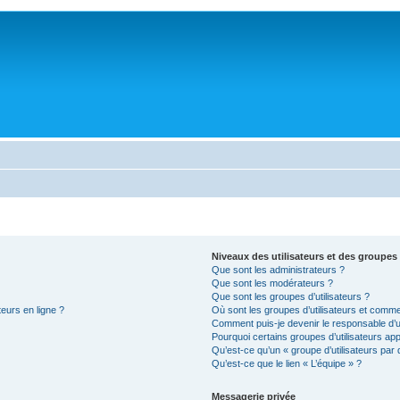
Niveaux des utilisateurs et des groupes 
Que sont les administrateurs ?
Que sont les modérateurs ?
Que sont les groupes d’utilisateurs ?
teurs en ligne ?
Où sont les groupes d’utilisateurs et comme
Comment puis-je devenir le responsable d’un
Pourquoi certains groupes d’utilisateurs ap
Qu’est-ce qu’un « groupe d’utilisateurs par 
Qu’est-ce que le lien « L’équipe » ?
Messagerie privée