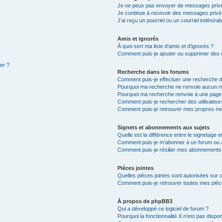
Je ne peux pas envoyer de messages privé
Je continue à recevoir des messages privés 
J’ai reçu un pourriel ou un courriel indésira
Amis et ignorés
À quoi sert ma liste d’amis et d’ignorés ?
Comment puis-je ajouter ou supprimer des ut
ter ?
Recherche dans les forums
Comment puis-je effectuer une recherche 
Pourquoi ma recherche ne renvoie aucun ré
Pourquoi ma recherche renvoie à une page
Comment puis-je rechercher des utilisateur
Comment puis-je retrouver mes propres me
Signets et abonnements aux sujets
Quelle est la différence entre le signetage 
Comment puis-je m’abonner à un forum ou à
Comment puis-je résilier mes abonnements
Pièces jointes
Quelles pièces jointes sont autorisées sur 
Comment puis-je retrouver toutes mes pièce
À propos de phpBB3
Qui a développé ce logiciel de forum ?
Pourquoi la fonctionnalité X n’est pas dispon