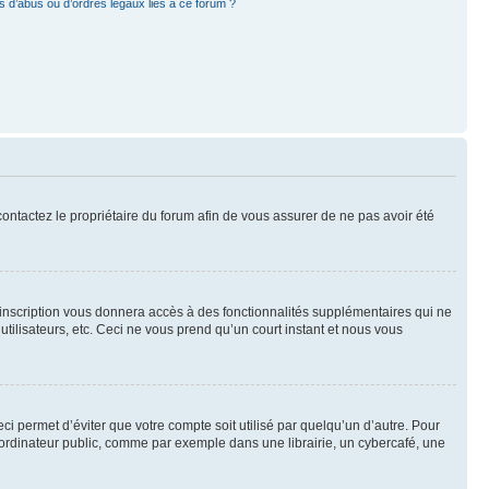
 d’abus ou d’ordres légaux liés à ce forum ?
 contactez le propriétaire du forum afin de vous assurer de ne pas avoir été
l’inscription vous donnera accès à des fonctionnalités supplémentaires qui ne
utilisateurs, etc. Ceci ne vous prend qu’un court instant et nous vous
i permet d’éviter que votre compte soit utilisé par quelqu’un d’autre. Pour
ordinateur public, comme par exemple dans une librairie, un cybercafé, une