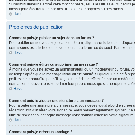
Si l’administrateur a activé cette fonctionnalité, seuls les utilisateurs inscr
messagerie électronique par des utilisateurs anonymes ou des robots.
Haut
Problèmes de publication
Comment puis-je publier un sujet dans un forum ?
Pour publier un nouveau sujet dans un forum, cliquez sur le bouton adéquat si
permissions est affichée en bas de l’écran du forum ou du sujet. Par exempl
Haut
Comment puis-je éditer ou supprimer un message ?
À moins que vous ne soyez un administrateur ou un modérateur du forum, vo
de temps après que le message initial ait été publié. Si quelqu’un a déjà ré
petit texte n’apparaîtra pas s’il s’agit d’une édition effectuée par un modérateu
normaux ne peuvent pas supprimer leur propre message si une réponse a ét
Haut
Comment puis-je ajouter une signature à un message ?
Pour ajouter une signature à un message, vous devez tout d’abord en créer un
rédaction afin d’insérer votre signature. Vous pouvez également ajouter une s
utile de spécifier sur chaque message votre souhait d’insérer votre signature.
Haut
Comment puis-je créer un sondage ?