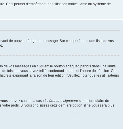
mulaire. Ceci permet d’empêcher une utilisation malveillante du système de
t avant de pouvoir rédiger un message. Sur chaque forum, une liste de vos
tc.
n de vos messages en cliquant le bouton adéquat, parfois dans une limite
 fois que vous l’avez édité, contenant la date et l’heure de l’édition. Ce
discrète exprimant la raison de leur édition. Veuillez noter que les utilisateurs
e, vous pouvez cocher la case
Insérer une signature
sur le formulaire de
tre profil. Si vous choisissez cette dernière option, il ne vous sera plus