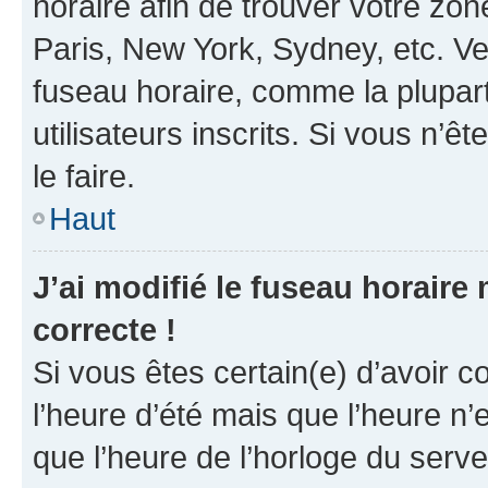
horaire afin de trouver votre z
Paris, New York, Sydney, etc. Veu
fuseau horaire, comme la plupart
utilisateurs inscrits. Si vous n’êt
le faire.
Haut
J’ai modifié le fuseau horaire 
correcte !
Si vous êtes certain(e) d’avoir c
l’heure d’été mais que l’heure n’e
que l’heure de l’horloge du serve