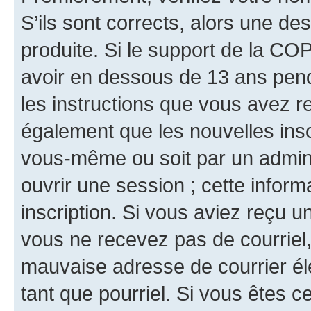
S’ils sont corrects, alors une d
produite. Si le support de la CO
avoir en dessous de 13 ans penda
les instructions que vous avez r
également que les nouvelles inscr
vous-même ou soit par un admini
ouvrir une session ; cette inform
inscription. Si vous aviez reçu un
vous ne recevez pas de courriel
mauvaise adresse de courrier élec
tant que pourriel. Si vous êtes c