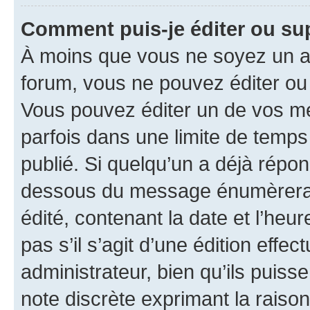
Comment puis-je éditer ou s
À moins que vous ne soyez un a
forum, vous ne pouvez éditer o
Vous pouvez éditer un de vos me
parfois dans une limite de temps 
publié. Si quelqu’un a déjà répo
dessous du message énumèrera l
édité, contenant la date et l’heure
pas s’il s’agit d’une édition eff
administrateur, bien qu’ils puisse
note discrète exprimant la raison 