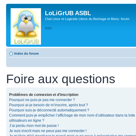
LoLiGrUB ASBL
Club Linux et Logiciels Libres du Borinage et Mons: forum
WIKI
Index du forum
Foire aux questions
Problèmes de connexion et d’inscription
Pourquoi ne puis-je pas me connecter ?
Pourquoi ai-je besoin de m’inscrire, après tout ?
Pourquoi suis-je déconnecté automatiquement ?
Comment puis-je empêcher l’affichage de mon nom d’utilisateur dans la liste
utilisateurs en ligne ?
J’ai perdu mon mot de passe !
Je suis inscrit mais ne peux pas me connecter !