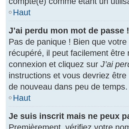
compté(e) comme étant un utilisat
Haut
J’ai perdu mon mot de passe 
Pas de panique ! Bien que votre
récupéré, il peut facilement être
connexion et cliquez sur
J’ai pe
instructions et vous devriez êt
de nouveau dans peu de temps.
Haut
Je suis inscrit mais ne peux 
Premièrement, vérifiez votre nom 