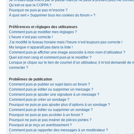
Je m’étais déjà inscrit par le passé mais je ne peux à présent plus me connec
Qu’est-ce que la COPPA ?
Pourquoi ne puis-je pas m’inscrire ?
À quoi sert « Supprimer tous les cookies du forum » ?
Préférences et réglages des utilisateurs
Comment puis-je modifier mes réglages ?
L’heure n’est pas correcte !
J’ai modifié le fuseau horaire mais l’heure n’est toujours pas correcte !
Ma langue n’apparaît pas dans la liste !
Comment puis-je afficher une image associée à mon nom d’utilisateur ?
Quel est mon rang et comment puis-je le modifier ?
Lorsque je clique sur le lien de courriel d’un utilisateur, il m’est demandé de
connecter ?
Problèmes de publication
Comment puis-je publier un sujet dans un forum ?
Comment puis-je éditer ou supprimer un message ?
Comment puis-je ajouter une signature à un message ?
Comment puis-je créer un sondage ?
Pourquoi ne puis-je pas ajouter plus d’options à un sondage ?
Comment puis-je éditer ou supprimer un sondage ?
Pourquoi ne puis-je pas accéder à un forum ?
Pourquoi ne puis-je pas insérer de pièces jointes ?
Pourquoi ai-je reçu un avertissement ?
Comment puis-je rapporter des messages à un modérateur ?