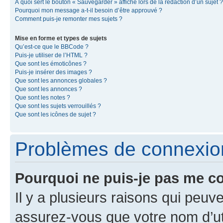
À quoi sert le bouton « Sauvegarder » affiché lors de la rédaction d’un sujet ?
Pourquoi mon message a-t-il besoin d’être approuvé ?
Comment puis-je remonter mes sujets ?
Mise en forme et types de sujets
Qu’est-ce que le BBCode ?
Puis-je utiliser de l’HTML ?
Que sont les émoticônes ?
Puis-je insérer des images ?
Que sont les annonces globales ?
Que sont les annonces ?
Que sont les notes ?
Que sont les sujets verrouillés ?
Que sont les icônes de sujet ?
Problèmes de connexion 
Pourquoi ne puis-je pas me c
Il y a plusieurs raisons qui peu
assurez-vous que votre nom d’uti