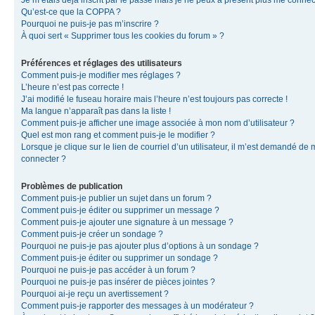
Je m’étais déjà inscrit par le passé mais je ne peux à présent plus me connec
Qu’est-ce que la COPPA ?
Pourquoi ne puis-je pas m’inscrire ?
À quoi sert « Supprimer tous les cookies du forum » ?
Préférences et réglages des utilisateurs
Comment puis-je modifier mes réglages ?
L’heure n’est pas correcte !
J’ai modifié le fuseau horaire mais l’heure n’est toujours pas correcte !
Ma langue n’apparaît pas dans la liste !
Comment puis-je afficher une image associée à mon nom d’utilisateur ?
Quel est mon rang et comment puis-je le modifier ?
Lorsque je clique sur le lien de courriel d’un utilisateur, il m’est demandé de
connecter ?
Problèmes de publication
Comment puis-je publier un sujet dans un forum ?
Comment puis-je éditer ou supprimer un message ?
Comment puis-je ajouter une signature à un message ?
Comment puis-je créer un sondage ?
Pourquoi ne puis-je pas ajouter plus d’options à un sondage ?
Comment puis-je éditer ou supprimer un sondage ?
Pourquoi ne puis-je pas accéder à un forum ?
Pourquoi ne puis-je pas insérer de pièces jointes ?
Pourquoi ai-je reçu un avertissement ?
Comment puis-je rapporter des messages à un modérateur ?