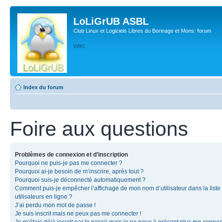
LoLiGrUB ASBL
Club Linux et Logiciels Libres du Borinage et Mons: forum
WIKI
Index du forum
Foire aux questions
Problèmes de connexion et d’inscription
Pourquoi ne puis-je pas me connecter ?
Pourquoi ai-je besoin de m’inscrire, après tout ?
Pourquoi suis-je déconnecté automatiquement ?
Comment puis-je empêcher l’affichage de mon nom d’utilisateur dans la liste
utilisateurs en ligne ?
J’ai perdu mon mot de passe !
Je suis inscrit mais ne peux pas me connecter !