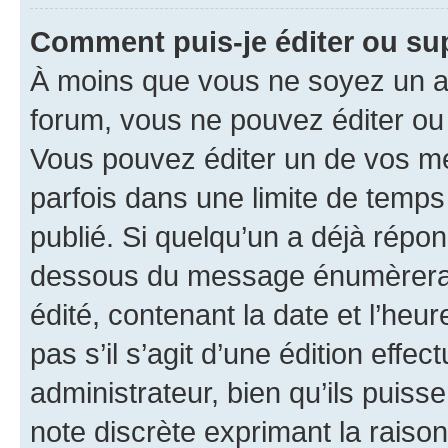
Comment puis-je éditer ou s
À moins que vous ne soyez un a
forum, vous ne pouvez éditer o
Vous pouvez éditer un de vos me
parfois dans une limite de temps 
publié. Si quelqu’un a déjà répo
dessous du message énumèrera l
édité, contenant la date et l’heure
pas s’il s’agit d’une édition eff
administrateur, bien qu’ils puisse
note discrète exprimant la raison 