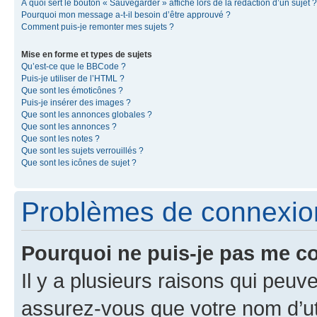
À quoi sert le bouton « Sauvegarder » affiché lors de la rédaction d’un sujet ?
Pourquoi mon message a-t-il besoin d’être approuvé ?
Comment puis-je remonter mes sujets ?
Mise en forme et types de sujets
Qu’est-ce que le BBCode ?
Puis-je utiliser de l’HTML ?
Que sont les émoticônes ?
Puis-je insérer des images ?
Que sont les annonces globales ?
Que sont les annonces ?
Que sont les notes ?
Que sont les sujets verrouillés ?
Que sont les icônes de sujet ?
Problèmes de connexion 
Pourquoi ne puis-je pas me c
Il y a plusieurs raisons qui peu
assurez-vous que votre nom d’uti