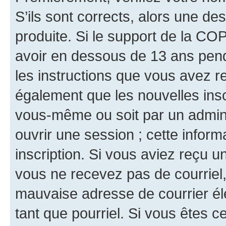
S’ils sont corrects, alors une d
produite. Si le support de la CO
avoir en dessous de 13 ans penda
les instructions que vous avez r
également que les nouvelles inscr
vous-même ou soit par un admini
ouvrir une session ; cette inform
inscription. Si vous aviez reçu un
vous ne recevez pas de courriel
mauvaise adresse de courrier élec
tant que pourriel. Si vous êtes c