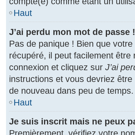
compté(e) comme étant un utilisat
Haut
J’ai perdu mon mot de passe 
Pas de panique ! Bien que votre
récupéré, il peut facilement être
connexion et cliquez sur
J’ai pe
instructions et vous devriez êt
de nouveau dans peu de temps.
Haut
Je suis inscrit mais ne peux 
Premièrement, vérifiez votre nom 