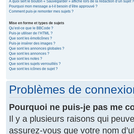
À quoi sert le bouton « Sauvegarder » affiché lors de la rédaction d’un sujet ?
Pourquoi mon message a-t-il besoin d’être approuvé ?
Comment puis-je remonter mes sujets ?
Mise en forme et types de sujets
Qu’est-ce que le BBCode ?
Puis-je utiliser de l’HTML ?
Que sont les émoticônes ?
Puis-je insérer des images ?
Que sont les annonces globales ?
Que sont les annonces ?
Que sont les notes ?
Que sont les sujets verrouillés ?
Que sont les icônes de sujet ?
Problèmes de connexion 
Pourquoi ne puis-je pas me c
Il y a plusieurs raisons qui peu
assurez-vous que votre nom d’uti