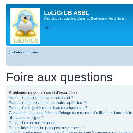
LoLiGrUB ASBL
Club Linux et Logiciels Libres du Borinage et Mons: forum
WIKI
Index du forum
Foire aux questions
Problèmes de connexion et d’inscription
Pourquoi ne puis-je pas me connecter ?
Pourquoi ai-je besoin de m’inscrire, après tout ?
Pourquoi suis-je déconnecté automatiquement ?
Comment puis-je empêcher l’affichage de mon nom d’utilisateur dans la liste
utilisateurs en ligne ?
J’ai perdu mon mot de passe !
Je suis inscrit mais ne peux pas me connecter !