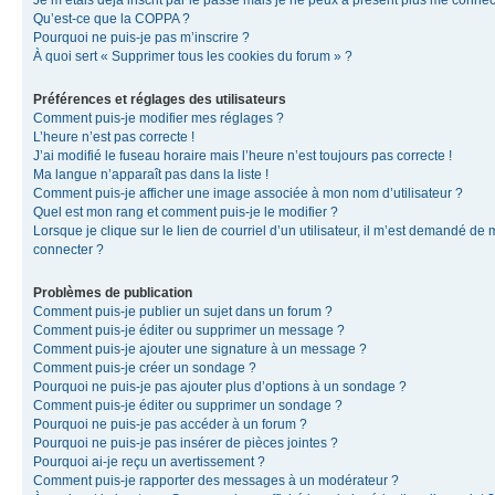
Je m’étais déjà inscrit par le passé mais je ne peux à présent plus me connec
Qu’est-ce que la COPPA ?
Pourquoi ne puis-je pas m’inscrire ?
À quoi sert « Supprimer tous les cookies du forum » ?
Préférences et réglages des utilisateurs
Comment puis-je modifier mes réglages ?
L’heure n’est pas correcte !
J’ai modifié le fuseau horaire mais l’heure n’est toujours pas correcte !
Ma langue n’apparaît pas dans la liste !
Comment puis-je afficher une image associée à mon nom d’utilisateur ?
Quel est mon rang et comment puis-je le modifier ?
Lorsque je clique sur le lien de courriel d’un utilisateur, il m’est demandé de
connecter ?
Problèmes de publication
Comment puis-je publier un sujet dans un forum ?
Comment puis-je éditer ou supprimer un message ?
Comment puis-je ajouter une signature à un message ?
Comment puis-je créer un sondage ?
Pourquoi ne puis-je pas ajouter plus d’options à un sondage ?
Comment puis-je éditer ou supprimer un sondage ?
Pourquoi ne puis-je pas accéder à un forum ?
Pourquoi ne puis-je pas insérer de pièces jointes ?
Pourquoi ai-je reçu un avertissement ?
Comment puis-je rapporter des messages à un modérateur ?