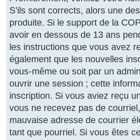
S’ils sont corrects, alors une d
produite. Si le support de la CO
avoir en dessous de 13 ans penda
les instructions que vous avez r
également que les nouvelles inscr
vous-même ou soit par un admini
ouvrir une session ; cette inform
inscription. Si vous aviez reçu un
vous ne recevez pas de courriel
mauvaise adresse de courrier élec
tant que pourriel. Si vous êtes c