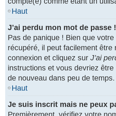
compté(e) comme étant un utilisat
Haut
J’ai perdu mon mot de passe 
Pas de panique ! Bien que votre
récupéré, il peut facilement être
connexion et cliquez sur
J’ai pe
instructions et vous devriez êt
de nouveau dans peu de temps.
Haut
Je suis inscrit mais ne peux 
Premièrement, vérifiez votre nom 