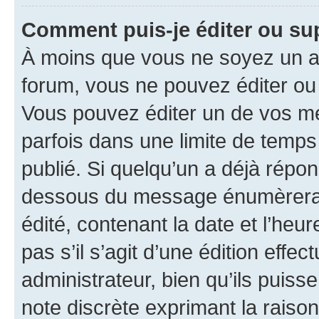
Comment puis-je éditer ou s
À moins que vous ne soyez un a
forum, vous ne pouvez éditer o
Vous pouvez éditer un de vos me
parfois dans une limite de temps 
publié. Si quelqu’un a déjà répo
dessous du message énumèrera l
édité, contenant la date et l’heure
pas s’il s’agit d’une édition eff
administrateur, bien qu’ils puisse
note discrète exprimant la raison 