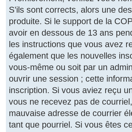
S’ils sont corrects, alors une d
produite. Si le support de la CO
avoir en dessous de 13 ans penda
les instructions que vous avez r
également que les nouvelles inscr
vous-même ou soit par un admini
ouvrir une session ; cette inform
inscription. Si vous aviez reçu un
vous ne recevez pas de courriel
mauvaise adresse de courrier élec
tant que pourriel. Si vous êtes c