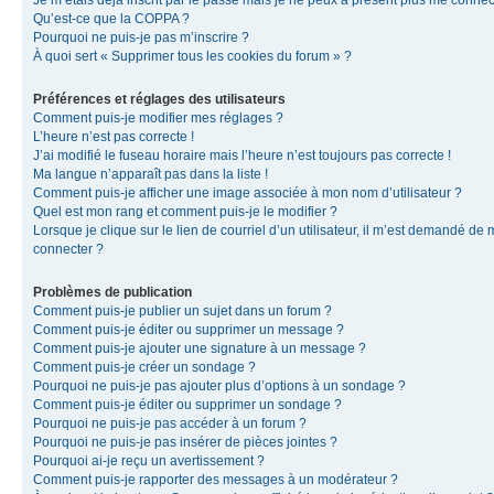
Je m’étais déjà inscrit par le passé mais je ne peux à présent plus me connec
Qu’est-ce que la COPPA ?
Pourquoi ne puis-je pas m’inscrire ?
À quoi sert « Supprimer tous les cookies du forum » ?
Préférences et réglages des utilisateurs
Comment puis-je modifier mes réglages ?
L’heure n’est pas correcte !
J’ai modifié le fuseau horaire mais l’heure n’est toujours pas correcte !
Ma langue n’apparaît pas dans la liste !
Comment puis-je afficher une image associée à mon nom d’utilisateur ?
Quel est mon rang et comment puis-je le modifier ?
Lorsque je clique sur le lien de courriel d’un utilisateur, il m’est demandé de
connecter ?
Problèmes de publication
Comment puis-je publier un sujet dans un forum ?
Comment puis-je éditer ou supprimer un message ?
Comment puis-je ajouter une signature à un message ?
Comment puis-je créer un sondage ?
Pourquoi ne puis-je pas ajouter plus d’options à un sondage ?
Comment puis-je éditer ou supprimer un sondage ?
Pourquoi ne puis-je pas accéder à un forum ?
Pourquoi ne puis-je pas insérer de pièces jointes ?
Pourquoi ai-je reçu un avertissement ?
Comment puis-je rapporter des messages à un modérateur ?