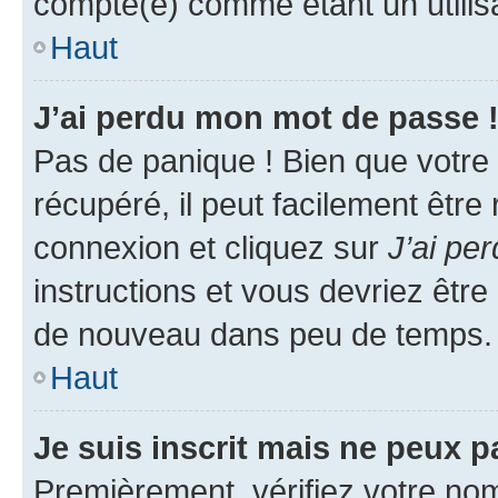
compté(e) comme étant un utilisat
Haut
J’ai perdu mon mot de passe 
Pas de panique ! Bien que votre
récupéré, il peut facilement être
connexion et cliquez sur
J’ai pe
instructions et vous devriez êt
de nouveau dans peu de temps.
Haut
Je suis inscrit mais ne peux 
Premièrement, vérifiez votre nom 