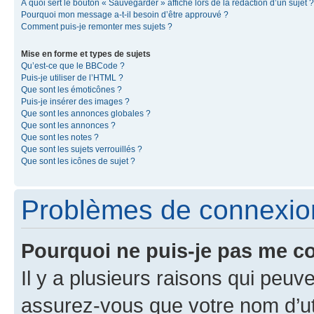
À quoi sert le bouton « Sauvegarder » affiché lors de la rédaction d’un sujet ?
Pourquoi mon message a-t-il besoin d’être approuvé ?
Comment puis-je remonter mes sujets ?
Mise en forme et types de sujets
Qu’est-ce que le BBCode ?
Puis-je utiliser de l’HTML ?
Que sont les émoticônes ?
Puis-je insérer des images ?
Que sont les annonces globales ?
Que sont les annonces ?
Que sont les notes ?
Que sont les sujets verrouillés ?
Que sont les icônes de sujet ?
Problèmes de connexion 
Pourquoi ne puis-je pas me c
Il y a plusieurs raisons qui peu
assurez-vous que votre nom d’uti