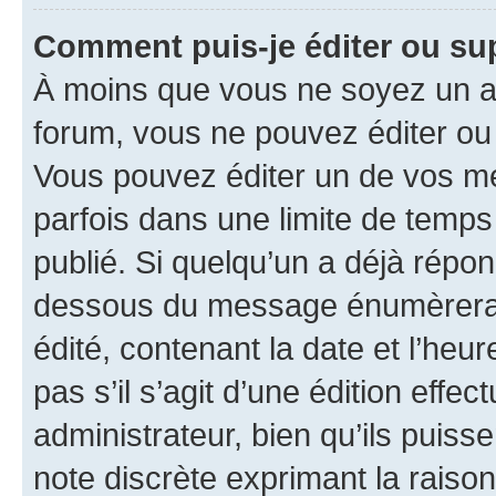
Comment puis-je éditer ou s
À moins que vous ne soyez un a
forum, vous ne pouvez éditer o
Vous pouvez éditer un de vos me
parfois dans une limite de temps 
publié. Si quelqu’un a déjà répo
dessous du message énumèrera l
édité, contenant la date et l’heure
pas s’il s’agit d’une édition eff
administrateur, bien qu’ils puisse
note discrète exprimant la raison 