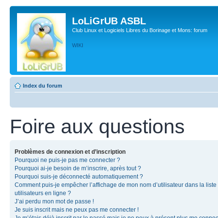
LoLiGrUB ASBL
Club Linux et Logiciels Libres du Borinage et Mons: forum
WIKI
Index du forum
Foire aux questions
Problèmes de connexion et d’inscription
Pourquoi ne puis-je pas me connecter ?
Pourquoi ai-je besoin de m’inscrire, après tout ?
Pourquoi suis-je déconnecté automatiquement ?
Comment puis-je empêcher l’affichage de mon nom d’utilisateur dans la liste
utilisateurs en ligne ?
J’ai perdu mon mot de passe !
Je suis inscrit mais ne peux pas me connecter !