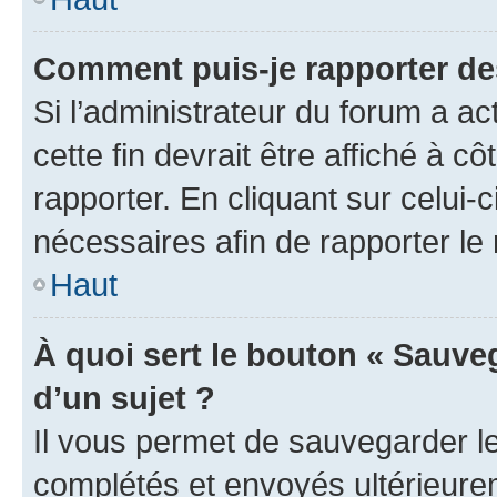
Comment puis-je rapporter d
Si l’administrateur du forum a ac
cette fin devrait être affiché à
rapporter. En cliquant sur celui-
nécessaires afin de rapporter l
Haut
À quoi sert le bouton « Sauveg
d’un sujet ?
Il vous permet de sauvegarder l
complétés et envoyés ultérieur