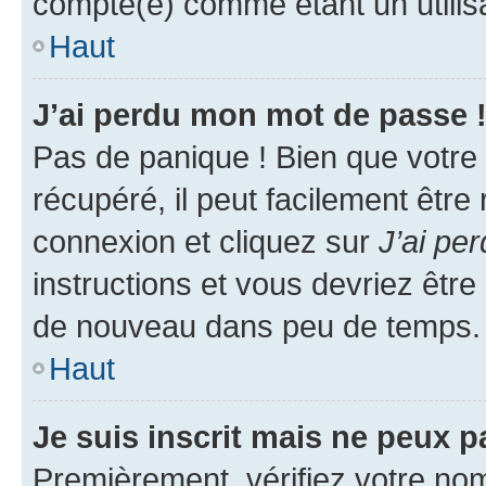
compté(e) comme étant un utilisat
Haut
J’ai perdu mon mot de passe 
Pas de panique ! Bien que votre
récupéré, il peut facilement être
connexion et cliquez sur
J’ai pe
instructions et vous devriez êt
de nouveau dans peu de temps.
Haut
Je suis inscrit mais ne peux 
Premièrement, vérifiez votre nom 