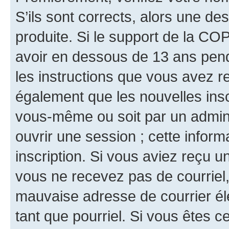
S’ils sont corrects, alors une d
produite. Si le support de la CO
avoir en dessous de 13 ans penda
les instructions que vous avez r
également que les nouvelles inscr
vous-même ou soit par un admini
ouvrir une session ; cette inform
inscription. Si vous aviez reçu un
vous ne recevez pas de courriel
mauvaise adresse de courrier élec
tant que pourriel. Si vous êtes c