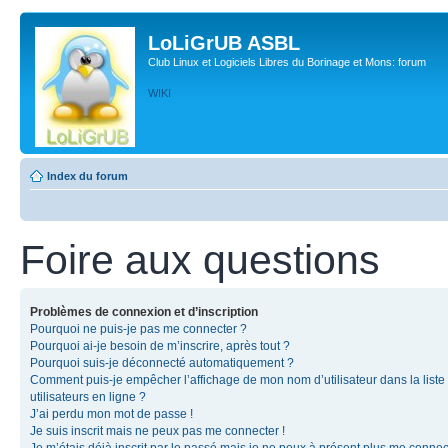
LoLiGrUB ASBL
Club Linux et Logiciels Libres du Borinage et Mons: forum
WIKI
Index du forum
Foire aux questions
Problèmes de connexion et d’inscription
Pourquoi ne puis-je pas me connecter ?
Pourquoi ai-je besoin de m’inscrire, après tout ?
Pourquoi suis-je déconnecté automatiquement ?
Comment puis-je empêcher l’affichage de mon nom d’utilisateur dans la liste
utilisateurs en ligne ?
J’ai perdu mon mot de passe !
Je suis inscrit mais ne peux pas me connecter !