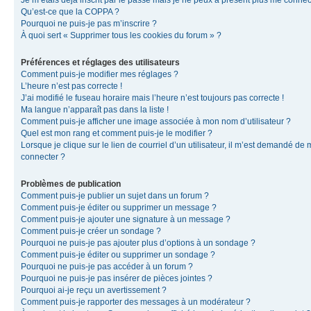
Je m’étais déjà inscrit par le passé mais je ne peux à présent plus me connec
Qu’est-ce que la COPPA ?
Pourquoi ne puis-je pas m’inscrire ?
À quoi sert « Supprimer tous les cookies du forum » ?
Préférences et réglages des utilisateurs
Comment puis-je modifier mes réglages ?
L’heure n’est pas correcte !
J’ai modifié le fuseau horaire mais l’heure n’est toujours pas correcte !
Ma langue n’apparaît pas dans la liste !
Comment puis-je afficher une image associée à mon nom d’utilisateur ?
Quel est mon rang et comment puis-je le modifier ?
Lorsque je clique sur le lien de courriel d’un utilisateur, il m’est demandé de
connecter ?
Problèmes de publication
Comment puis-je publier un sujet dans un forum ?
Comment puis-je éditer ou supprimer un message ?
Comment puis-je ajouter une signature à un message ?
Comment puis-je créer un sondage ?
Pourquoi ne puis-je pas ajouter plus d’options à un sondage ?
Comment puis-je éditer ou supprimer un sondage ?
Pourquoi ne puis-je pas accéder à un forum ?
Pourquoi ne puis-je pas insérer de pièces jointes ?
Pourquoi ai-je reçu un avertissement ?
Comment puis-je rapporter des messages à un modérateur ?