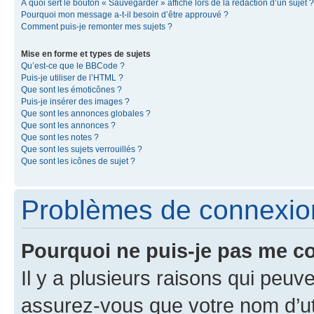
À quoi sert le bouton « Sauvegarder » affiché lors de la rédaction d’un sujet ?
Pourquoi mon message a-t-il besoin d’être approuvé ?
Comment puis-je remonter mes sujets ?
Mise en forme et types de sujets
Qu’est-ce que le BBCode ?
Puis-je utiliser de l’HTML ?
Que sont les émoticônes ?
Puis-je insérer des images ?
Que sont les annonces globales ?
Que sont les annonces ?
Que sont les notes ?
Que sont les sujets verrouillés ?
Que sont les icônes de sujet ?
Problèmes de connexion 
Pourquoi ne puis-je pas me c
Il y a plusieurs raisons qui peu
assurez-vous que votre nom d’uti