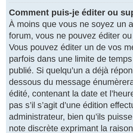
Comment puis-je éditer ou s
À moins que vous ne soyez un a
forum, vous ne pouvez éditer o
Vous pouvez éditer un de vos me
parfois dans une limite de temps 
publié. Si quelqu’un a déjà répo
dessous du message énumèrera l
édité, contenant la date et l’heure
pas s’il s’agit d’une édition eff
administrateur, bien qu’ils puisse
note discrète exprimant la raison 