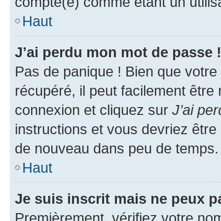
compté(e) comme étant un utilisat
Haut
J’ai perdu mon mot de passe 
Pas de panique ! Bien que votre
récupéré, il peut facilement être
connexion et cliquez sur
J’ai pe
instructions et vous devriez êt
de nouveau dans peu de temps.
Haut
Je suis inscrit mais ne peux 
Premièrement, vérifiez votre nom 