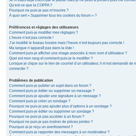
Je m’étais déjà inscrit par le passé mais je ne peux à présent plus me connec
Qu’est-ce que la COPPA ?
Pourquoi ne puis-je pas m’inscrire ?
À quoi sert « Supprimer tous les cookies du forum » ?
Préférences et réglages des utilisateurs
Comment puis-je modifier mes réglages ?
L’heure n’est pas correcte !
J’ai modifié le fuseau horaire mais l’heure n’est toujours pas correcte !
Ma langue n’apparaît pas dans la liste !
Comment puis-je afficher une image associée à mon nom d’utilisateur ?
Quel est mon rang et comment puis-je le modifier ?
Lorsque je clique sur le lien de courriel d’un utilisateur, il m’est demandé de
connecter ?
Problèmes de publication
Comment puis-je publier un sujet dans un forum ?
Comment puis-je éditer ou supprimer un message ?
Comment puis-je ajouter une signature à un message ?
Comment puis-je créer un sondage ?
Pourquoi ne puis-je pas ajouter plus d’options à un sondage ?
Comment puis-je éditer ou supprimer un sondage ?
Pourquoi ne puis-je pas accéder à un forum ?
Pourquoi ne puis-je pas insérer de pièces jointes ?
Pourquoi ai-je reçu un avertissement ?
Comment puis-je rapporter des messages à un modérateur ?