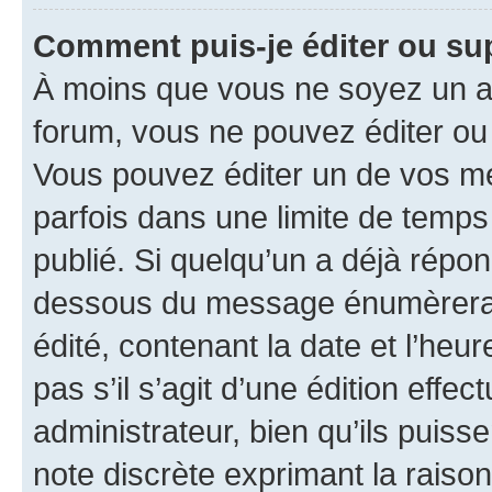
Comment puis-je éditer ou s
À moins que vous ne soyez un a
forum, vous ne pouvez éditer o
Vous pouvez éditer un de vos me
parfois dans une limite de temps 
publié. Si quelqu’un a déjà répo
dessous du message énumèrera l
édité, contenant la date et l’heure
pas s’il s’agit d’une édition eff
administrateur, bien qu’ils puisse
note discrète exprimant la raison 