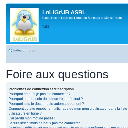
LoLiGrUB ASBL
Club Linux et Logiciels Libres du Borinage et Mons: forum
WIKI
Index du forum
Foire aux questions
Problèmes de connexion et d’inscription
Pourquoi ne puis-je pas me connecter ?
Pourquoi ai-je besoin de m’inscrire, après tout ?
Pourquoi suis-je déconnecté automatiquement ?
Comment puis-je empêcher l’affichage de mon nom d’utilisateur dans la liste
utilisateurs en ligne ?
J’ai perdu mon mot de passe !
Je suis inscrit mais ne peux pas me connecter !