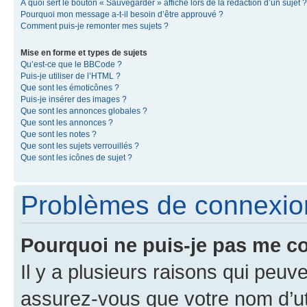
À quoi sert le bouton « Sauvegarder » affiché lors de la rédaction d’un sujet ?
Pourquoi mon message a-t-il besoin d’être approuvé ?
Comment puis-je remonter mes sujets ?
Mise en forme et types de sujets
Qu’est-ce que le BBCode ?
Puis-je utiliser de l’HTML ?
Que sont les émoticônes ?
Puis-je insérer des images ?
Que sont les annonces globales ?
Que sont les annonces ?
Que sont les notes ?
Que sont les sujets verrouillés ?
Que sont les icônes de sujet ?
Problèmes de connexion 
Pourquoi ne puis-je pas me c
Il y a plusieurs raisons qui peu
assurez-vous que votre nom d’uti