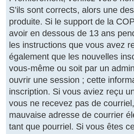
S’ils sont corrects, alors une d
produite. Si le support de la CO
avoir en dessous de 13 ans penda
les instructions que vous avez r
également que les nouvelles inscr
vous-même ou soit par un admini
ouvrir une session ; cette inform
inscription. Si vous aviez reçu un
vous ne recevez pas de courriel
mauvaise adresse de courrier élec
tant que pourriel. Si vous êtes c