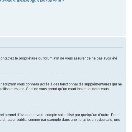
 d’abus ou d’ordres légaux liés à ce forum ?
 contactez le propriétaire du forum afin de vous assurer de ne pas avoir été
l’inscription vous donnera accès à des fonctionnalités supplémentaires qui ne
utilisateurs, etc. Ceci ne vous prend qu’un court instant et nous vous
i permet d’éviter que votre compte soit utilisé par quelqu’un d’autre. Pour
ordinateur public, comme par exemple dans une librairie, un cybercafé, une