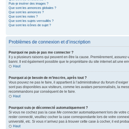
Puis-je insérer des images ?
Que sont les annonces globales ?
Que sont les annonces ?
Que sont les notes ?
Que sont les sujets verrouillés ?
Que sont les icônes de sujet ?
Problèmes de connexion et d’inscription
Pourquoi ne puis-je pas me connecter ?
Il y a plusieurs raisons qui peuvent en être la cause. Premièrement, assurez-vo
banni. Il est également possible que le propriétaire du site internet ait une err
Haut
Pourquoi ai-je besoin de m’inscrire, après tout ?
Vous pouvez ne pas le faire, il appartient à l’administrateur du forum d’exig
sont pas disponibles aux visiteurs, comme les avatars personnalisés, la messag
recommandons par conséquent de le faire.
Haut
Pourquoi suis-je déconnecté automatiquement ?
Si vous ne cochez pas la case
Me connecter automatiquement
lors de votre 
rester connecté, veuillez cocher la case correspondante lors de votre conne
université, etc. Si vous n’arrivez pas à trouver cette case à cocher, il est prob
Haut