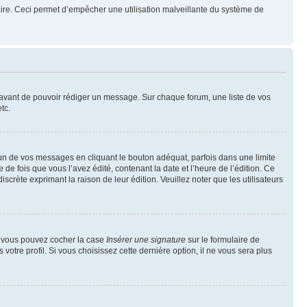
mulaire. Ceci permet d’empêcher une utilisation malveillante du système de
t avant de pouvoir rédiger un message. Sur chaque forum, une liste de vos
tc.
n de vos messages en cliquant le bouton adéquat, parfois dans une limite
 fois que vous l’avez édité, contenant la date et l’heure de l’édition. Ce
discrète exprimant la raison de leur édition. Veuillez noter que les utilisateurs
e, vous pouvez cocher la case
Insérer une signature
sur le formulaire de
tre profil. Si vous choisissez cette dernière option, il ne vous sera plus