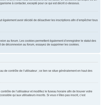
ganisme à contacter, excepté pour ce qui est décrit ci-dessous.
 peut également avoir décidé de désactiver les inscriptions afin d’empêcher tous
exion au forum. Les cookies permettent également d’enregistrer le statut des
n et de déconnexion au forum, essayez de supprimer les cookies.
u de contrôle de l’utilisateur ; ce lien se situe généralement en haut des
contrôle de l’utilisateur et modifiez le fuseau horaire afin de trouver votre
sible qu’aux utilisateurs inscrits. Si vous n’êtes pas inscrit, c’est