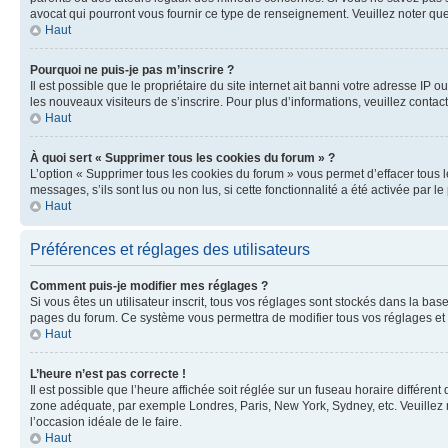
avocat qui pourront vous fournir ce type de renseignement. Veuillez noter que
Haut
Pourquoi ne puis-je pas m’inscrire ?
Il est possible que le propriétaire du site internet ait banni votre adresse IP 
les nouveaux visiteurs de s’inscrire. Pour plus d’informations, veuillez contac
Haut
À quoi sert « Supprimer tous les cookies du forum » ?
L’option « Supprimer tous les cookies du forum » vous permet d’effacer tous 
messages, s’ils sont lus ou non lus, si cette fonctionnalité a été activée pa
Haut
Préférences et réglages des utilisateurs
Comment puis-je modifier mes réglages ?
Si vous êtes un utilisateur inscrit, tous vos réglages sont stockés dans la ba
pages du forum. Ce système vous permettra de modifier tous vos réglages et 
Haut
L’heure n’est pas correcte !
Il est possible que l’heure affichée soit réglée sur un fuseau horaire différent
zone adéquate, par exemple Londres, Paris, New York, Sydney, etc. Veuillez not
l’occasion idéale de le faire.
Haut