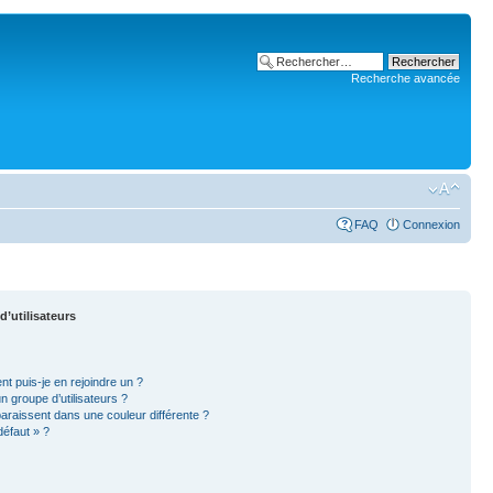
Recherche avancée
FAQ
Connexion
d’utilisateurs
nt puis-je en rejoindre un ?
 groupe d’utilisateurs ?
paraissent dans une couleur différente ?
défaut » ?