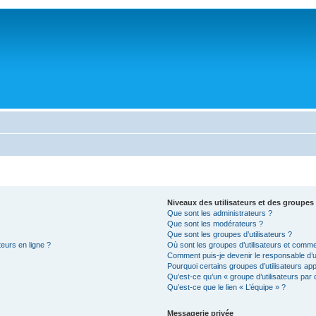
Niveaux des utilisateurs et des groupes 
Que sont les administrateurs ?
Que sont les modérateurs ?
Que sont les groupes d’utilisateurs ?
teurs en ligne ?
Où sont les groupes d’utilisateurs et comme
Comment puis-je devenir le responsable d’un
Pourquoi certains groupes d’utilisateurs ap
Qu’est-ce qu’un « groupe d’utilisateurs par 
Qu’est-ce que le lien « L’équipe » ?
Messagerie privée