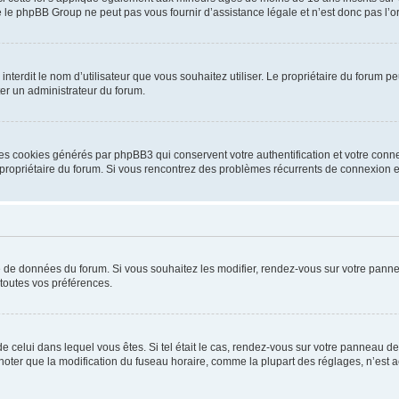
 le phpBB Group ne peut pas vous fournir d’assistance légale et n’est donc pas l’or
ou interdit le nom d’utilisateur que vous souhaitez utiliser. Le propriétaire du forum
ter un administrateur du forum.
les cookies générés par phpBB3 qui conservent votre authentification et votre conn
r le propriétaire du forum. Si vous rencontrez des problèmes récurrents de connexio
se de données du forum. Si vous souhaitez les modifier, rendez-vous sur votre pannea
toutes vos préférences.
 de celui dans lequel vous êtes. Si tel était le cas, rendez-vous sur votre panneau de 
er que la modification du fuseau horaire, comme la plupart des réglages, n’est acces