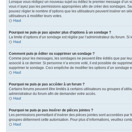
Lorsque vous rédigez un nouveau sujet ou éditez le premier message d’un sujet
vous n’ayez pas les permissions appropriées afin de créer des sondages. Sai
pouvez régler le nombre d’options que les utilisateurs peuvent insérer en séle
utilisateurs à modifier leurs votes.
Haut
Pourquoi ne puis-je pas ajouter plus d’options à un sondage ?
La limite d’options d’un sondage est réglée par l’administrateur du forum. S
Haut
Comment puis-je éditer ou supprimer un sondage ?
Comme pour les messages, les sondages ne peuvent être édités que par leur 
associé à ce dernier. Si personne n’a encore voté, il est possible de supprim
supprimer le sondage. Ceci empêche de modifier les options d’un sondage e
Haut
Pourquoi ne puis-je pas accéder à un forum ?
Certains forums peuvent être limités à certains utilisateurs ou groupes d’util
administrateur du forum afin de demander votre accès.
Haut
Pourquoi ne puis-je pas insérer de pièces jointes ?
Les permissions permettant d’insérer des pièces jointes sont accordées par for
groupes détiennent cette autorisation. Pour plus d’informations, veuillez cont
Haut