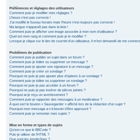
Préférences et réglages des utilisateurs
Comment puis-je modifier mes réglages ?
L’heure n’est pas correcte !
J’ai modifié le fuseau horaire mais l’heure n’est toujours pas correcte !
Ma langue n’apparaît pas dans la liste !
Comment puis-je afficher une image associée à mon nom d’utilisateur ?
Quel est mon rang et comment puis-je le modifier ?
Lorsque je clique sur le lien de courriel d’un utilisateur, il m’est demandé de me connec
Problèmes de publication
Comment puis-je publier un sujet dans un forum ?
Comment puis-je éditer ou supprimer un message ?
Comment puis-je ajouter une signature à un message ?
Comment puis-je créer un sondage ?
Pourquoi ne puis-je pas ajouter plus d’options à un sondage ?
Comment puis-je éditer ou supprimer un sondage ?
Pourquoi ne puis-je pas accéder à un forum ?
Pourquoi ne puis-je pas insérer de pièces jointes ?
Pourquoi ai-je reçu un avertissement ?
Comment puis-je rapporter des messages à un modérateur ?
À quoi sert le bouton « Sauvegarder » affiché lors de la rédaction d’un sujet ?
Pourquoi mon message a-t-il besoin d’être approuvé ?
Comment puis-je remonter mes sujets ?
Mise en forme et types de sujets
Qu’est-ce que le BBCode ?
Puis-je utiliser de l’HTML ?
Que sont les émoticônes ?