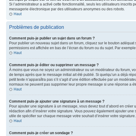
Si l’administrateur a activé cette fonctionnalité, seuls les utilisateurs inscr
messagerie électronique par des utilisateurs anonymes ou des robots.
Haut
Problèmes de publication
Comment puis-je publier un sujet dans un forum ?
Pour publier un nouveau sujet dans un forum, cliquez sur le bouton adéquat si
permissions est affichée en bas de l’écran du forum ou du sujet. Par exempl
Haut
Comment puis-je éditer ou supprimer un message ?
À moins que vous ne soyez un administrateur ou un modérateur du forum, vo
de temps après que le message initial ait été publié. Si quelqu’un a déjà ré
petit texte n’apparaîtra pas s’il s’agit d’une édition effectuée par un modérateu
normaux ne peuvent pas supprimer leur propre message si une réponse a ét
Haut
Comment puis-je ajouter une signature à un message ?
Pour ajouter une signature à un message, vous devez tout d’abord en créer un
rédaction afin d’insérer votre signature. Vous pouvez également ajouter une s
utile de spécifier sur chaque message votre souhait d’insérer votre signature.
Haut
Comment puis-je créer un sondage ?