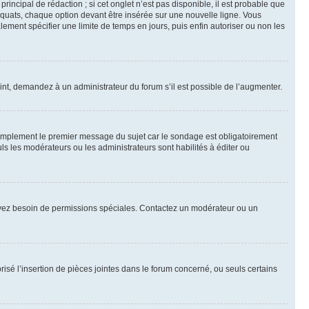
ncipal de rédaction ; si cet onglet n’est pas disponible, il est probable que
quats, chaque option devant être insérée sur une nouvelle ligne. Vous
lement spécifier une limite de temps en jours, puis enfin autoriser ou non les
int, demandez à un administrateur du forum s’il est possible de l’augmenter.
implement le premier message du sujet car le sondage est obligatoirement
ls les modérateurs ou les administrateurs sont habilités à éditer ou
ous avez besoin de permissions spéciales. Contactez un modérateur ou un
risé l’insertion de pièces jointes dans le forum concerné, ou seuls certains