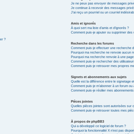
Je ne peux pas envoyer de messages privé
Je continue à recevoir des messages privés 
J’ai reçu un pourriel ou un courriel indésira
Amis et ignorés
À quoi sert ma liste d’amis et d’ignorés ?
Comment puis-je ajouter ou supprimer des ut
ter ?
Recherche dans les forums
Comment puis-je effectuer une recherche 
Pourquoi ma recherche ne renvoie aucun ré
Pourquoi ma recherche renvoie à une page
Comment puis-je rechercher des utilisateur
Comment puis-je retrouver mes propres me
Signets et abonnements aux sujets
Quelle est la différence entre le signetage 
Comment puis-je m’abonner à un forum ou à
Comment puis-je résilier mes abonnements
Pièces jointes
Quelles pièces jointes sont autorisées sur 
Comment puis-je retrouver toutes mes pièce
À propos de phpBB3
Qui a développé ce logiciel de forum ?
Pourquoi la fonctionnalité X n’est pas dispon