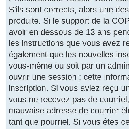
S’ils sont corrects, alors une d
produite. Si le support de la CO
avoir en dessous de 13 ans penda
les instructions que vous avez r
également que les nouvelles inscr
vous-même ou soit par un admini
ouvrir une session ; cette inform
inscription. Si vous aviez reçu un
vous ne recevez pas de courriel
mauvaise adresse de courrier élec
tant que pourriel. Si vous êtes c