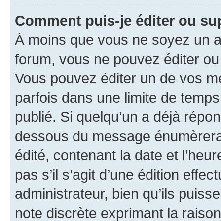
Comment puis-je éditer ou s
À moins que vous ne soyez un a
forum, vous ne pouvez éditer o
Vous pouvez éditer un de vos me
parfois dans une limite de temps 
publié. Si quelqu’un a déjà répo
dessous du message énumèrera l
édité, contenant la date et l’heure
pas s’il s’agit d’une édition eff
administrateur, bien qu’ils puisse
note discrète exprimant la raison 