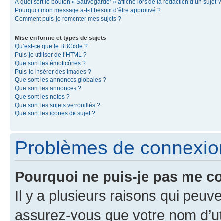
À quoi sert le bouton « Sauvegarder » affiché lors de la rédaction d’un sujet ?
Pourquoi mon message a-t-il besoin d’être approuvé ?
Comment puis-je remonter mes sujets ?
Mise en forme et types de sujets
Qu’est-ce que le BBCode ?
Puis-je utiliser de l’HTML ?
Que sont les émoticônes ?
Puis-je insérer des images ?
Que sont les annonces globales ?
Que sont les annonces ?
Que sont les notes ?
Que sont les sujets verrouillés ?
Que sont les icônes de sujet ?
Problèmes de connexion 
Pourquoi ne puis-je pas me c
Il y a plusieurs raisons qui peu
assurez-vous que votre nom d’uti