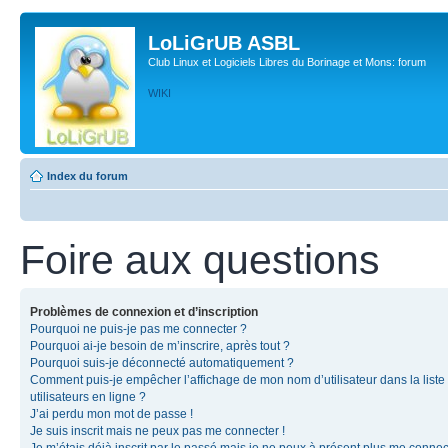
LoLiGrUB ASBL
Club Linux et Logiciels Libres du Borinage et Mons: forum
WIKI
Index du forum
Foire aux questions
Problèmes de connexion et d’inscription
Pourquoi ne puis-je pas me connecter ?
Pourquoi ai-je besoin de m’inscrire, après tout ?
Pourquoi suis-je déconnecté automatiquement ?
Comment puis-je empêcher l’affichage de mon nom d’utilisateur dans la liste
utilisateurs en ligne ?
J’ai perdu mon mot de passe !
Je suis inscrit mais ne peux pas me connecter !