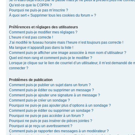
Je m’étais déjà inscrit par le passé mais je ne peux à présent plus me connec
Qu’est-ce que la COPPA ?
Pourquoi ne puis-je pas m’inscrire ?
À quoi sert « Supprimer tous les cookies du forum » ?
Préférences et réglages des utilisateurs
Comment puis-je modifier mes réglages ?
L’heure n’est pas correcte !
J’ai modifié le fuseau horaire mais l’heure n’est toujours pas correcte !
Ma langue n’apparaît pas dans la liste !
Comment puis-je afficher une image associée à mon nom d’utilisateur ?
Quel est mon rang et comment puis-je le modifier ?
Lorsque je clique sur le lien de courriel d’un utilisateur, il m’est demandé de
connecter ?
Problèmes de publication
Comment puis-je publier un sujet dans un forum ?
Comment puis-je éditer ou supprimer un message ?
Comment puis-je ajouter une signature à un message ?
Comment puis-je créer un sondage ?
Pourquoi ne puis-je pas ajouter plus d’options à un sondage ?
Comment puis-je éditer ou supprimer un sondage ?
Pourquoi ne puis-je pas accéder à un forum ?
Pourquoi ne puis-je pas insérer de pièces jointes ?
Pourquoi ai-je reçu un avertissement ?
Comment puis-je rapporter des messages à un modérateur ?