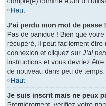
compté(e) comme étant un utilisat
Haut
J’ai perdu mon mot de passe 
Pas de panique ! Bien que votre
récupéré, il peut facilement être
connexion et cliquez sur
J’ai pe
instructions et vous devriez êt
de nouveau dans peu de temps.
Haut
Je suis inscrit mais ne peux 
Premièrement, vérifiez votre nom 