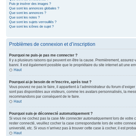
Puis-je insérer des images ?
Que sont les annonces globales ?
Que sont les annonces ?
Que sont les notes ?
Que sont les sujets verrouillés ?
Que sont les icônes de sujet ?
Problèmes de connexion et d’inscription
Pourquoi ne puis-je pas me connecter ?
Il y a plusieurs raisons qui peuvent en être la cause. Premièrement, assurez-vo
banni. Il est également possible que le propriétaire du site internet ait une err
Haut
Pourquoi ai-je besoin de m’inscrire, après tout ?
Vous pouvez ne pas le faire, il appartient à l’administrateur du forum d’exig
sont pas disponibles aux visiteurs, comme les avatars personnalisés, la messag
recommandons par conséquent de le faire.
Haut
Pourquoi suis-je déconnecté automatiquement ?
Si vous ne cochez pas la case
Me connecter automatiquement
lors de votre 
rester connecté, veuillez cocher la case correspondante lors de votre conne
université, etc. Si vous n’arrivez pas à trouver cette case à cocher, il est prob
Haut