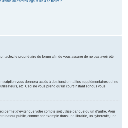
 d’abus ou d’ordres légaux liés à ce forum ?
 contactez le propriétaire du forum afin de vous assurer de ne pas avoir été
l’inscription vous donnera accès à des fonctionnalités supplémentaires qui ne
utilisateurs, etc. Ceci ne vous prend qu’un court instant et nous vous
i permet d’éviter que votre compte soit utilisé par quelqu’un d’autre. Pour
ordinateur public, comme par exemple dans une librairie, un cybercafé, une