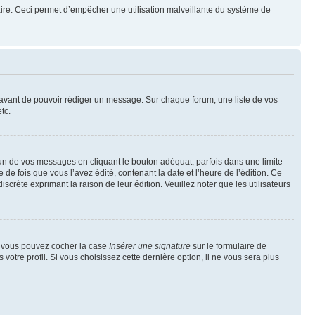
mulaire. Ceci permet d’empêcher une utilisation malveillante du système de
t avant de pouvoir rédiger un message. Sur chaque forum, une liste de vos
tc.
n de vos messages en cliquant le bouton adéquat, parfois dans une limite
 fois que vous l’avez édité, contenant la date et l’heure de l’édition. Ce
discrète exprimant la raison de leur édition. Veuillez noter que les utilisateurs
e, vous pouvez cocher la case
Insérer une signature
sur le formulaire de
tre profil. Si vous choisissez cette dernière option, il ne vous sera plus