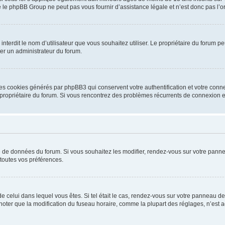
 le phpBB Group ne peut pas vous fournir d’assistance légale et n’est donc pas l’or
ou interdit le nom d’utilisateur que vous souhaitez utiliser. Le propriétaire du forum
ter un administrateur du forum.
les cookies générés par phpBB3 qui conservent votre authentification et votre conn
r le propriétaire du forum. Si vous rencontrez des problèmes récurrents de connexio
se de données du forum. Si vous souhaitez les modifier, rendez-vous sur votre pannea
toutes vos préférences.
 de celui dans lequel vous êtes. Si tel était le cas, rendez-vous sur votre panneau de 
er que la modification du fuseau horaire, comme la plupart des réglages, n’est acces