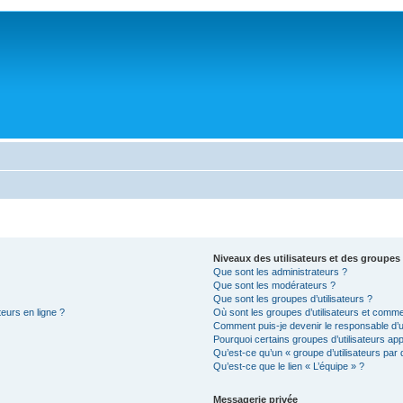
Niveaux des utilisateurs et des groupes 
Que sont les administrateurs ?
Que sont les modérateurs ?
Que sont les groupes d’utilisateurs ?
teurs en ligne ?
Où sont les groupes d’utilisateurs et comme
Comment puis-je devenir le responsable d’un
Pourquoi certains groupes d’utilisateurs ap
Qu’est-ce qu’un « groupe d’utilisateurs par 
Qu’est-ce que le lien « L’équipe » ?
Messagerie privée