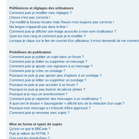
Préférences et réglages des utilisateurs
Comment puis-je modifier mes réglages ?
L’heure n’est pas correcte !
J’ai modifié le fuseau horaire mais l’heure n’est toujours pas correcte !
Ma langue n’apparaît pas dans la liste !
Comment puis-je afficher une image associée à mon nom d’utilisateur ?
Quel est mon rang et comment puis-je le modifier ?
Lorsque je clique sur le lien de courriel d’un utilisateur, il m’est demandé de me connec
Problèmes de publication
Comment puis-je publier un sujet dans un forum ?
Comment puis-je éditer ou supprimer un message ?
Comment puis-je ajouter une signature à un message ?
Comment puis-je créer un sondage ?
Pourquoi ne puis-je pas ajouter plus d’options à un sondage ?
Comment puis-je éditer ou supprimer un sondage ?
Pourquoi ne puis-je pas accéder à un forum ?
Pourquoi ne puis-je pas insérer de pièces jointes ?
Pourquoi ai-je reçu un avertissement ?
Comment puis-je rapporter des messages à un modérateur ?
À quoi sert le bouton « Sauvegarder » affiché lors de la rédaction d’un sujet ?
Pourquoi mon message a-t-il besoin d’être approuvé ?
Comment puis-je remonter mes sujets ?
Mise en forme et types de sujets
Qu’est-ce que le BBCode ?
Puis-je utiliser de l’HTML ?
Que sont les émoticônes ?