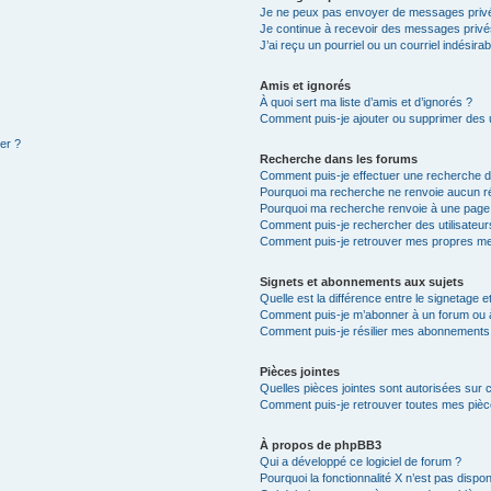
Je ne peux pas envoyer de messages privé
Je continue à recevoir des messages privés 
J’ai reçu un pourriel ou un courriel indésira
Amis et ignorés
À quoi sert ma liste d’amis et d’ignorés ?
Comment puis-je ajouter ou supprimer des ut
ter ?
Recherche dans les forums
Comment puis-je effectuer une recherche 
Pourquoi ma recherche ne renvoie aucun ré
Pourquoi ma recherche renvoie à une page
Comment puis-je rechercher des utilisateur
Comment puis-je retrouver mes propres me
Signets et abonnements aux sujets
Quelle est la différence entre le signetage 
Comment puis-je m’abonner à un forum ou à
Comment puis-je résilier mes abonnements
Pièces jointes
Quelles pièces jointes sont autorisées sur 
Comment puis-je retrouver toutes mes pièce
À propos de phpBB3
Qui a développé ce logiciel de forum ?
Pourquoi la fonctionnalité X n’est pas dispon