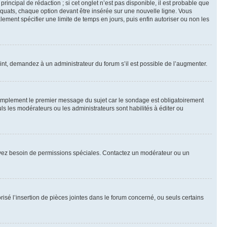
ncipal de rédaction ; si cet onglet n’est pas disponible, il est probable que
quats, chaque option devant être insérée sur une nouvelle ligne. Vous
lement spécifier une limite de temps en jours, puis enfin autoriser ou non les
int, demandez à un administrateur du forum s’il est possible de l’augmenter.
implement le premier message du sujet car le sondage est obligatoirement
ls les modérateurs ou les administrateurs sont habilités à éditer ou
ous avez besoin de permissions spéciales. Contactez un modérateur ou un
risé l’insertion de pièces jointes dans le forum concerné, ou seuls certains