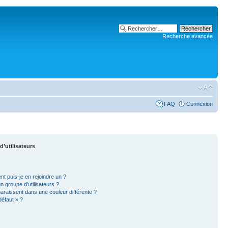
Recherche avancée
FAQ
Connexion
d’utilisateurs
nt puis-je en rejoindre un ?
 groupe d’utilisateurs ?
paraissent dans une couleur différente ?
défaut » ?