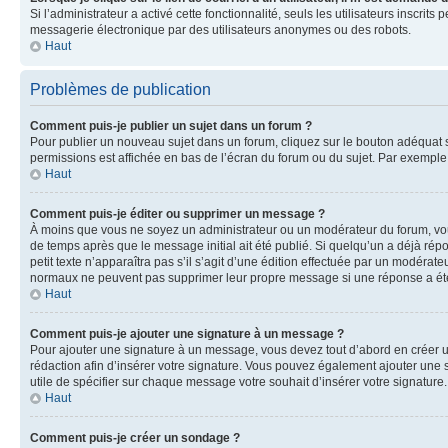
Si l’administrateur a activé cette fonctionnalité, seuls les utilisateurs inscr
messagerie électronique par des utilisateurs anonymes ou des robots.
Haut
Problèmes de publication
Comment puis-je publier un sujet dans un forum ?
Pour publier un nouveau sujet dans un forum, cliquez sur le bouton adéquat si
permissions est affichée en bas de l’écran du forum ou du sujet. Par exempl
Haut
Comment puis-je éditer ou supprimer un message ?
À moins que vous ne soyez un administrateur ou un modérateur du forum, vo
de temps après que le message initial ait été publié. Si quelqu’un a déjà ré
petit texte n’apparaîtra pas s’il s’agit d’une édition effectuée par un modérateu
normaux ne peuvent pas supprimer leur propre message si une réponse a ét
Haut
Comment puis-je ajouter une signature à un message ?
Pour ajouter une signature à un message, vous devez tout d’abord en créer un
rédaction afin d’insérer votre signature. Vous pouvez également ajouter une s
utile de spécifier sur chaque message votre souhait d’insérer votre signature.
Haut
Comment puis-je créer un sondage ?