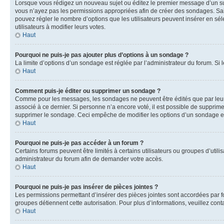
Lorsque vous rédigez un nouveau sujet ou éditez le premier message d’un sujet
vous n’ayez pas les permissions appropriées afin de créer des sondages. Sai
pouvez régler le nombre d’options que les utilisateurs peuvent insérer en séle
utilisateurs à modifier leurs votes.
Haut
Pourquoi ne puis-je pas ajouter plus d’options à un sondage ?
La limite d’options d’un sondage est réglée par l’administrateur du forum. S
Haut
Comment puis-je éditer ou supprimer un sondage ?
Comme pour les messages, les sondages ne peuvent être édités que par leur 
associé à ce dernier. Si personne n’a encore voté, il est possible de supprim
supprimer le sondage. Ceci empêche de modifier les options d’un sondage e
Haut
Pourquoi ne puis-je pas accéder à un forum ?
Certains forums peuvent être limités à certains utilisateurs ou groupes d’util
administrateur du forum afin de demander votre accès.
Haut
Pourquoi ne puis-je pas insérer de pièces jointes ?
Les permissions permettant d’insérer des pièces jointes sont accordées par for
groupes détiennent cette autorisation. Pour plus d’informations, veuillez cont
Haut