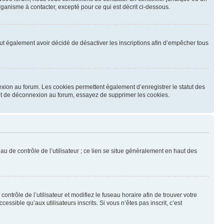
ganisme à contacter, excepté pour ce qui est décrit ci-dessous.
 peut également avoir décidé de désactiver les inscriptions afin d’empêcher tous
exion au forum. Les cookies permettent également d’enregistrer le statut des
n et de déconnexion au forum, essayez de supprimer les cookies.
u de contrôle de l’utilisateur ; ce lien se situe généralement en haut des
contrôle de l’utilisateur et modifiez le fuseau horaire afin de trouver votre
sible qu’aux utilisateurs inscrits. Si vous n’êtes pas inscrit, c’est