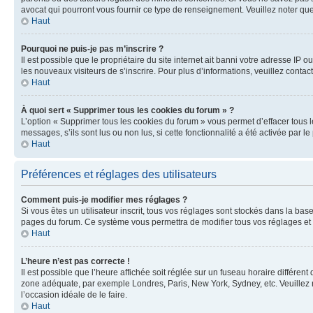
avocat qui pourront vous fournir ce type de renseignement. Veuillez noter que
Haut
Pourquoi ne puis-je pas m’inscrire ?
Il est possible que le propriétaire du site internet ait banni votre adresse IP 
les nouveaux visiteurs de s’inscrire. Pour plus d’informations, veuillez contac
Haut
À quoi sert « Supprimer tous les cookies du forum » ?
L’option « Supprimer tous les cookies du forum » vous permet d’effacer tous 
messages, s’ils sont lus ou non lus, si cette fonctionnalité a été activée pa
Haut
Préférences et réglages des utilisateurs
Comment puis-je modifier mes réglages ?
Si vous êtes un utilisateur inscrit, tous vos réglages sont stockés dans la ba
pages du forum. Ce système vous permettra de modifier tous vos réglages et 
Haut
L’heure n’est pas correcte !
Il est possible que l’heure affichée soit réglée sur un fuseau horaire différent
zone adéquate, par exemple Londres, Paris, New York, Sydney, etc. Veuillez not
l’occasion idéale de le faire.
Haut