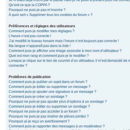
Je m’étais déjà inscrit par le passé mais je ne peux à présent plus me connec
Qu’est-ce que la COPPA ?
Pourquoi ne puis-je pas m’inscrire ?
À quoi sert « Supprimer tous les cookies du forum » ?
Préférences et réglages des utilisateurs
Comment puis-je modifier mes réglages ?
L’heure n’est pas correcte !
J’ai modifié le fuseau horaire mais l’heure n’est toujours pas correcte !
Ma langue n’apparaît pas dans la liste !
Comment puis-je afficher une image associée à mon nom d’utilisateur ?
Quel est mon rang et comment puis-je le modifier ?
Lorsque je clique sur le lien de courriel d’un utilisateur, il m’est demandé de
connecter ?
Problèmes de publication
Comment puis-je publier un sujet dans un forum ?
Comment puis-je éditer ou supprimer un message ?
Comment puis-je ajouter une signature à un message ?
Comment puis-je créer un sondage ?
Pourquoi ne puis-je pas ajouter plus d’options à un sondage ?
Comment puis-je éditer ou supprimer un sondage ?
Pourquoi ne puis-je pas accéder à un forum ?
Pourquoi ne puis-je pas insérer de pièces jointes ?
Pourquoi ai-je reçu un avertissement ?
Comment puis-je rapporter des messages à un modérateur ?