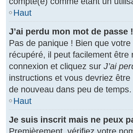
compté(e) comme étant un utilisat
Haut
J’ai perdu mon mot de passe 
Pas de panique ! Bien que votre
récupéré, il peut facilement être
connexion et cliquez sur
J’ai pe
instructions et vous devriez êt
de nouveau dans peu de temps.
Haut
Je suis inscrit mais ne peux 
Premièrement, vérifiez votre nom 