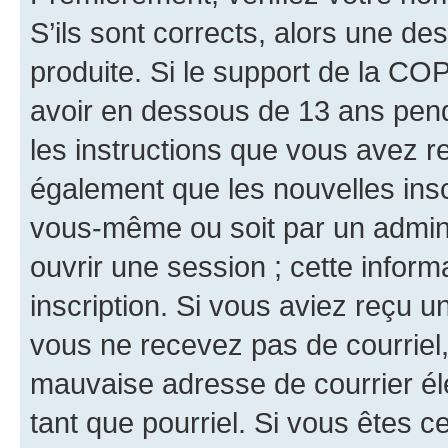
S’ils sont corrects, alors une d
produite. Si le support de la CO
avoir en dessous de 13 ans penda
les instructions que vous avez r
également que les nouvelles inscr
vous-même ou soit par un admini
ouvrir une session ; cette inform
inscription. Si vous aviez reçu un
vous ne recevez pas de courriel
mauvaise adresse de courrier élec
tant que pourriel. Si vous êtes c