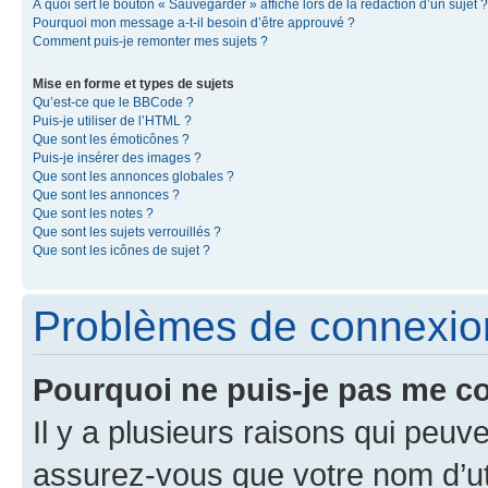
À quoi sert le bouton « Sauvegarder » affiché lors de la rédaction d’un sujet ?
Pourquoi mon message a-t-il besoin d’être approuvé ?
Comment puis-je remonter mes sujets ?
Mise en forme et types de sujets
Qu’est-ce que le BBCode ?
Puis-je utiliser de l’HTML ?
Que sont les émoticônes ?
Puis-je insérer des images ?
Que sont les annonces globales ?
Que sont les annonces ?
Que sont les notes ?
Que sont les sujets verrouillés ?
Que sont les icônes de sujet ?
Problèmes de connexion 
Pourquoi ne puis-je pas me c
Il y a plusieurs raisons qui peu
assurez-vous que votre nom d’uti