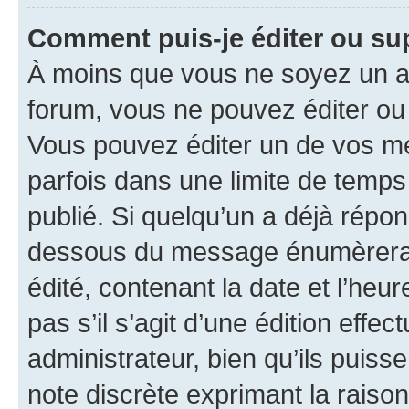
Comment puis-je éditer ou s
À moins que vous ne soyez un a
forum, vous ne pouvez éditer o
Vous pouvez éditer un de vos me
parfois dans une limite de temps 
publié. Si quelqu’un a déjà répo
dessous du message énumèrera l
édité, contenant la date et l’heure
pas s’il s’agit d’une édition eff
administrateur, bien qu’ils puisse
note discrète exprimant la raison 