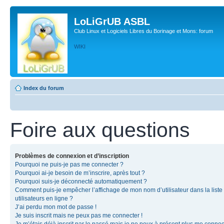
LoLiGrUB ASBL
Club Linux et Logiciels Libres du Borinage et Mons: forum
WIKI
Index du forum
Foire aux questions
Problèmes de connexion et d’inscription
Pourquoi ne puis-je pas me connecter ?
Pourquoi ai-je besoin de m’inscrire, après tout ?
Pourquoi suis-je déconnecté automatiquement ?
Comment puis-je empêcher l’affichage de mon nom d’utilisateur dans la liste
utilisateurs en ligne ?
J’ai perdu mon mot de passe !
Je suis inscrit mais ne peux pas me connecter !