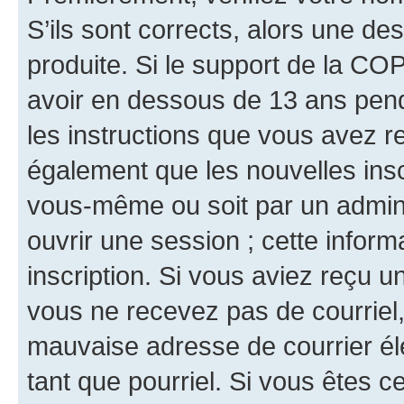
S’ils sont corrects, alors une d
produite. Si le support de la CO
avoir en dessous de 13 ans penda
les instructions que vous avez r
également que les nouvelles inscr
vous-même ou soit par un admini
ouvrir une session ; cette inform
inscription. Si vous aviez reçu un
vous ne recevez pas de courriel
mauvaise adresse de courrier élec
tant que pourriel. Si vous êtes c