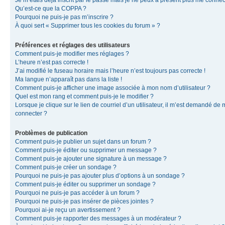
Je m’étais déjà inscrit par le passé mais je ne peux à présent plus me connec
Qu’est-ce que la COPPA ?
Pourquoi ne puis-je pas m’inscrire ?
À quoi sert « Supprimer tous les cookies du forum » ?
Préférences et réglages des utilisateurs
Comment puis-je modifier mes réglages ?
L’heure n’est pas correcte !
J’ai modifié le fuseau horaire mais l’heure n’est toujours pas correcte !
Ma langue n’apparaît pas dans la liste !
Comment puis-je afficher une image associée à mon nom d’utilisateur ?
Quel est mon rang et comment puis-je le modifier ?
Lorsque je clique sur le lien de courriel d’un utilisateur, il m’est demandé de
connecter ?
Problèmes de publication
Comment puis-je publier un sujet dans un forum ?
Comment puis-je éditer ou supprimer un message ?
Comment puis-je ajouter une signature à un message ?
Comment puis-je créer un sondage ?
Pourquoi ne puis-je pas ajouter plus d’options à un sondage ?
Comment puis-je éditer ou supprimer un sondage ?
Pourquoi ne puis-je pas accéder à un forum ?
Pourquoi ne puis-je pas insérer de pièces jointes ?
Pourquoi ai-je reçu un avertissement ?
Comment puis-je rapporter des messages à un modérateur ?