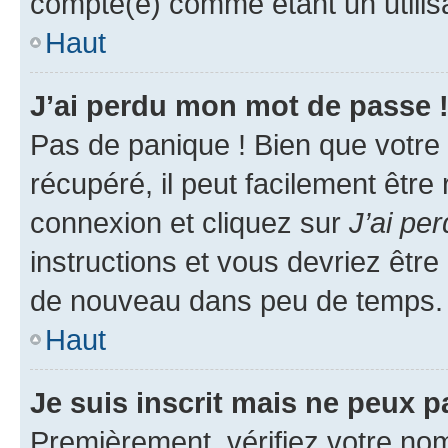
compté(e) comme étant un utilisat
Haut
J’ai perdu mon mot de passe 
Pas de panique ! Bien que votre
récupéré, il peut facilement être
connexion et cliquez sur
J’ai pe
instructions et vous devriez êt
de nouveau dans peu de temps.
Haut
Je suis inscrit mais ne peux 
Premièrement, vérifiez votre nom 