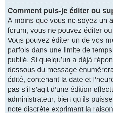
Comment puis-je éditer ou s
À moins que vous ne soyez un a
forum, vous ne pouvez éditer o
Vous pouvez éditer un de vos me
parfois dans une limite de temps 
publié. Si quelqu’un a déjà répo
dessous du message énumèrera l
édité, contenant la date et l’heure
pas s’il s’agit d’une édition eff
administrateur, bien qu’ils puisse
note discrète exprimant la raison 