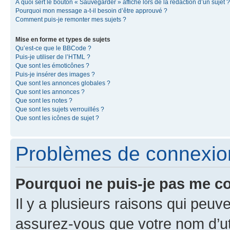
À quoi sert le bouton « Sauvegarder » affiché lors de la rédaction d’un sujet ?
Pourquoi mon message a-t-il besoin d’être approuvé ?
Comment puis-je remonter mes sujets ?
Mise en forme et types de sujets
Qu’est-ce que le BBCode ?
Puis-je utiliser de l’HTML ?
Que sont les émoticônes ?
Puis-je insérer des images ?
Que sont les annonces globales ?
Que sont les annonces ?
Que sont les notes ?
Que sont les sujets verrouillés ?
Que sont les icônes de sujet ?
Problèmes de connexion 
Pourquoi ne puis-je pas me c
Il y a plusieurs raisons qui peu
assurez-vous que votre nom d’uti