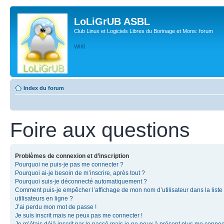
LoLiGrUB ASBL
Club Linux et Logiciels Libres du Borinage et Mons: forum
WIKI
Index du forum
Foire aux questions
Problèmes de connexion et d’inscription
Pourquoi ne puis-je pas me connecter ?
Pourquoi ai-je besoin de m’inscrire, après tout ?
Pourquoi suis-je déconnecté automatiquement ?
Comment puis-je empêcher l’affichage de mon nom d’utilisateur dans la liste
utilisateurs en ligne ?
J’ai perdu mon mot de passe !
Je suis inscrit mais ne peux pas me connecter !