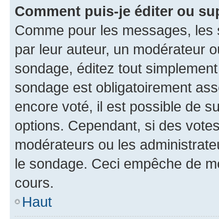
Comment puis-je éditer ou su
Comme pour les messages, les s
par leur auteur, un modérateur o
sondage, éditez tout simplement
sondage est obligatoirement asso
encore voté, il est possible de 
options. Cependant, si des votes
modérateurs ou les administrateu
le sondage. Ceci empêche de mod
cours.
Haut