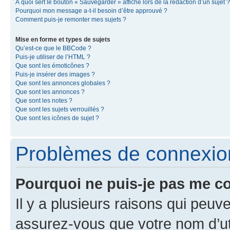
À quoi sert le bouton « Sauvegarder » affiché lors de la rédaction d’un sujet ?
Pourquoi mon message a-t-il besoin d’être approuvé ?
Comment puis-je remonter mes sujets ?
Mise en forme et types de sujets
Qu’est-ce que le BBCode ?
Puis-je utiliser de l’HTML ?
Que sont les émoticônes ?
Puis-je insérer des images ?
Que sont les annonces globales ?
Que sont les annonces ?
Que sont les notes ?
Que sont les sujets verrouillés ?
Que sont les icônes de sujet ?
Problèmes de connexion 
Pourquoi ne puis-je pas me c
Il y a plusieurs raisons qui peu
assurez-vous que votre nom d’uti