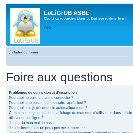
LoLiGrUB ASBL
Club Linux et Logiciels Libres du Borinage et Mons: forum
WIKI
Index du forum
Foire aux questions
Problèmes de connexion et d’inscription
Pourquoi ne puis-je pas me connecter ?
Pourquoi ai-je besoin de m’inscrire, après tout ?
Pourquoi suis-je déconnecté automatiquement ?
Comment puis-je empêcher l’affichage de mon nom d’utilisateur dans la liste
utilisateurs en ligne ?
J’ai perdu mon mot de passe !
Je suis inscrit mais ne peux pas me connecter !