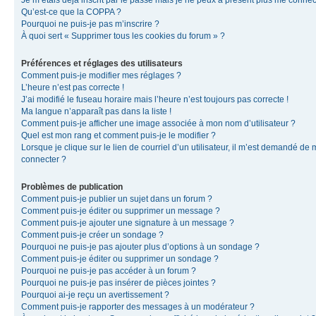
Je m’étais déjà inscrit par le passé mais je ne peux à présent plus me connec
Qu’est-ce que la COPPA ?
Pourquoi ne puis-je pas m’inscrire ?
À quoi sert « Supprimer tous les cookies du forum » ?
Préférences et réglages des utilisateurs
Comment puis-je modifier mes réglages ?
L’heure n’est pas correcte !
J’ai modifié le fuseau horaire mais l’heure n’est toujours pas correcte !
Ma langue n’apparaît pas dans la liste !
Comment puis-je afficher une image associée à mon nom d’utilisateur ?
Quel est mon rang et comment puis-je le modifier ?
Lorsque je clique sur le lien de courriel d’un utilisateur, il m’est demandé de
connecter ?
Problèmes de publication
Comment puis-je publier un sujet dans un forum ?
Comment puis-je éditer ou supprimer un message ?
Comment puis-je ajouter une signature à un message ?
Comment puis-je créer un sondage ?
Pourquoi ne puis-je pas ajouter plus d’options à un sondage ?
Comment puis-je éditer ou supprimer un sondage ?
Pourquoi ne puis-je pas accéder à un forum ?
Pourquoi ne puis-je pas insérer de pièces jointes ?
Pourquoi ai-je reçu un avertissement ?
Comment puis-je rapporter des messages à un modérateur ?