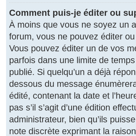
Comment puis-je éditer ou s
À moins que vous ne soyez un a
forum, vous ne pouvez éditer o
Vous pouvez éditer un de vos me
parfois dans une limite de temps 
publié. Si quelqu’un a déjà répo
dessous du message énumèrera l
édité, contenant la date et l’heure
pas s’il s’agit d’une édition eff
administrateur, bien qu’ils puisse
note discrète exprimant la raison 