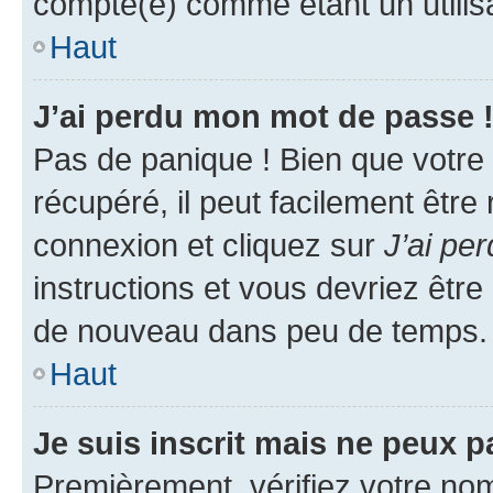
compté(e) comme étant un utilisat
Haut
J’ai perdu mon mot de passe 
Pas de panique ! Bien que votre
récupéré, il peut facilement être
connexion et cliquez sur
J’ai pe
instructions et vous devriez êt
de nouveau dans peu de temps.
Haut
Je suis inscrit mais ne peux 
Premièrement, vérifiez votre nom 