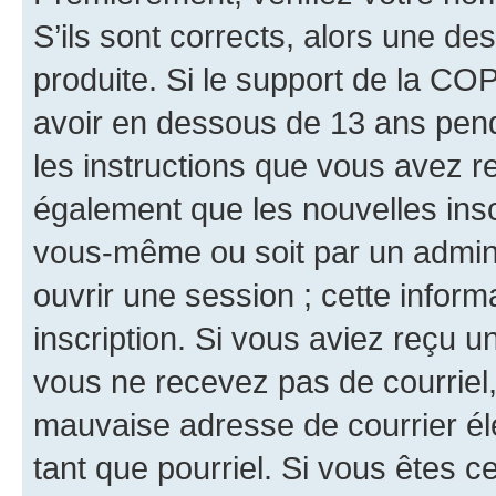
S’ils sont corrects, alors une d
produite. Si le support de la CO
avoir en dessous de 13 ans penda
les instructions que vous avez r
également que les nouvelles inscr
vous-même ou soit par un admini
ouvrir une session ; cette inform
inscription. Si vous aviez reçu un
vous ne recevez pas de courriel
mauvaise adresse de courrier élec
tant que pourriel. Si vous êtes c