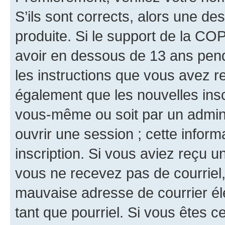
S’ils sont corrects, alors une d
produite. Si le support de la CO
avoir en dessous de 13 ans penda
les instructions que vous avez r
également que les nouvelles inscr
vous-même ou soit par un admini
ouvrir une session ; cette inform
inscription. Si vous aviez reçu un
vous ne recevez pas de courriel
mauvaise adresse de courrier élec
tant que pourriel. Si vous êtes c