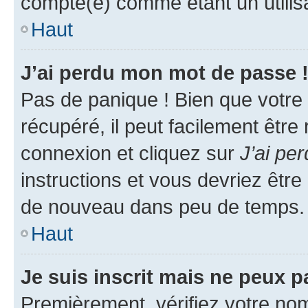
compté(e) comme étant un utilisat
Haut
J’ai perdu mon mot de passe 
Pas de panique ! Bien que votre
récupéré, il peut facilement être
connexion et cliquez sur
J’ai pe
instructions et vous devriez êt
de nouveau dans peu de temps.
Haut
Je suis inscrit mais ne peux 
Premièrement, vérifiez votre nom 