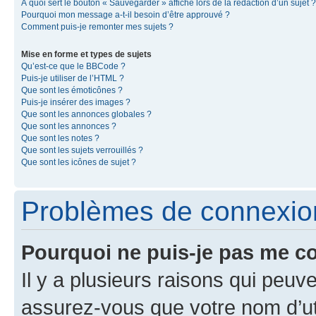
À quoi sert le bouton « Sauvegarder » affiché lors de la rédaction d’un sujet ?
Pourquoi mon message a-t-il besoin d’être approuvé ?
Comment puis-je remonter mes sujets ?
Mise en forme et types de sujets
Qu’est-ce que le BBCode ?
Puis-je utiliser de l’HTML ?
Que sont les émoticônes ?
Puis-je insérer des images ?
Que sont les annonces globales ?
Que sont les annonces ?
Que sont les notes ?
Que sont les sujets verrouillés ?
Que sont les icônes de sujet ?
Problèmes de connexion 
Pourquoi ne puis-je pas me c
Il y a plusieurs raisons qui peu
assurez-vous que votre nom d’uti