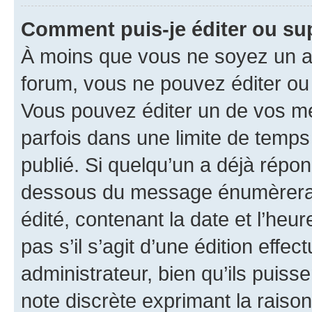
Comment puis-je éditer ou s
À moins que vous ne soyez un a
forum, vous ne pouvez éditer o
Vous pouvez éditer un de vos me
parfois dans une limite de temps 
publié. Si quelqu’un a déjà répo
dessous du message énumèrera l
édité, contenant la date et l’heure
pas s’il s’agit d’une édition eff
administrateur, bien qu’ils puisse
note discrète exprimant la raison 