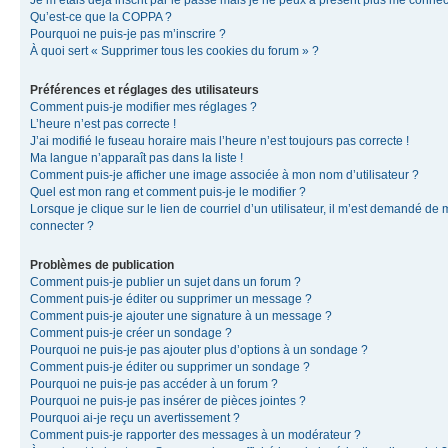
Je m’étais déjà inscrit par le passé mais je ne peux à présent plus me connec
Qu’est-ce que la COPPA ?
Pourquoi ne puis-je pas m’inscrire ?
À quoi sert « Supprimer tous les cookies du forum » ?
Préférences et réglages des utilisateurs
Comment puis-je modifier mes réglages ?
L’heure n’est pas correcte !
J’ai modifié le fuseau horaire mais l’heure n’est toujours pas correcte !
Ma langue n’apparaît pas dans la liste !
Comment puis-je afficher une image associée à mon nom d’utilisateur ?
Quel est mon rang et comment puis-je le modifier ?
Lorsque je clique sur le lien de courriel d’un utilisateur, il m’est demandé de
connecter ?
Problèmes de publication
Comment puis-je publier un sujet dans un forum ?
Comment puis-je éditer ou supprimer un message ?
Comment puis-je ajouter une signature à un message ?
Comment puis-je créer un sondage ?
Pourquoi ne puis-je pas ajouter plus d’options à un sondage ?
Comment puis-je éditer ou supprimer un sondage ?
Pourquoi ne puis-je pas accéder à un forum ?
Pourquoi ne puis-je pas insérer de pièces jointes ?
Pourquoi ai-je reçu un avertissement ?
Comment puis-je rapporter des messages à un modérateur ?