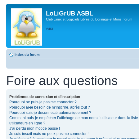
LoLiGrUB ASBL
Club Linux et Logiciels Libres du Borinage et Mons: forum
WIKI
Index du forum
Foire aux questions
Problèmes de connexion et d’inscription
Pourquoi ne puis-je pas me connecter ?
Pourquoi ai-je besoin de m’inscrire, après tout ?
Pourquoi suis-je déconnecté automatiquement ?
Comment puis-je empêcher l’affichage de mon nom d’utilisateur dans la liste
utilisateurs en ligne ?
J’ai perdu mon mot de passe !
Je suis inscrit mais ne peux pas me connecter !