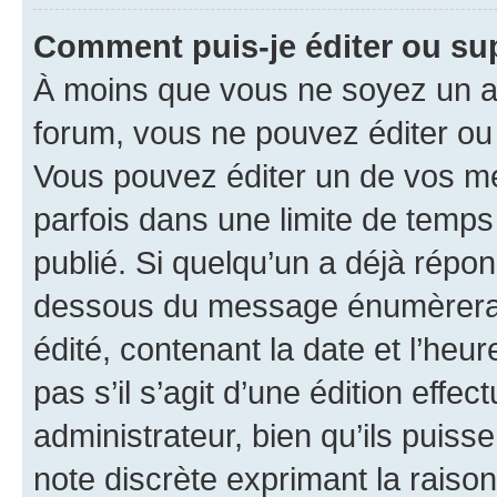
Comment puis-je éditer ou s
À moins que vous ne soyez un a
forum, vous ne pouvez éditer o
Vous pouvez éditer un de vos me
parfois dans une limite de temps 
publié. Si quelqu’un a déjà répo
dessous du message énumèrera l
édité, contenant la date et l’heure
pas s’il s’agit d’une édition eff
administrateur, bien qu’ils puisse
note discrète exprimant la raison 