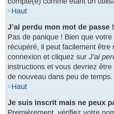
compté(e) comme étant un utilisat
Haut
J’ai perdu mon mot de passe 
Pas de panique ! Bien que votre
récupéré, il peut facilement être
connexion et cliquez sur
J’ai pe
instructions et vous devriez êt
de nouveau dans peu de temps.
Haut
Je suis inscrit mais ne peux 
Premièrement, vérifiez votre nom 