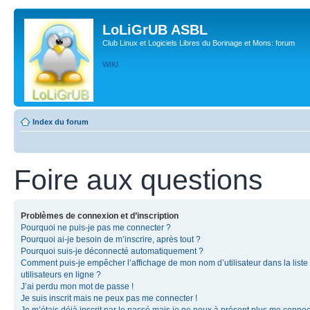
LoLiGrUB ASBL
Club Linux et Logiciels Libres du Borinage et Mons: forum
WIKI
Index du forum
Foire aux questions
Problèmes de connexion et d’inscription
Pourquoi ne puis-je pas me connecter ?
Pourquoi ai-je besoin de m’inscrire, après tout ?
Pourquoi suis-je déconnecté automatiquement ?
Comment puis-je empêcher l’affichage de mon nom d’utilisateur dans la liste
utilisateurs en ligne ?
J’ai perdu mon mot de passe !
Je suis inscrit mais ne peux pas me connecter !