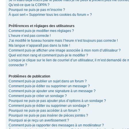
Je m’étais déjà inscrit par le passé mais je ne peux à présent plus me connec
Qu’est-ce que la COPPA ?
Pourquoi ne puis-je pas m’inscrire ?
À quoi sert « Supprimer tous les cookies du forum » ?
Préférences et réglages des utilisateurs
Comment puis-je modifier mes réglages ?
L’heure n’est pas correcte !
J’ai modifié le fuseau horaire mais l’heure n’est toujours pas correcte !
Ma langue n’apparaît pas dans la liste !
Comment puis-je afficher une image associée à mon nom d’utilisateur ?
Quel est mon rang et comment puis-je le modifier ?
Lorsque je clique sur le lien de courriel d’un utilisateur, il m’est demandé de
connecter ?
Problèmes de publication
Comment puis-je publier un sujet dans un forum ?
Comment puis-je éditer ou supprimer un message ?
Comment puis-je ajouter une signature à un message ?
Comment puis-je créer un sondage ?
Pourquoi ne puis-je pas ajouter plus d’options à un sondage ?
Comment puis-je éditer ou supprimer un sondage ?
Pourquoi ne puis-je pas accéder à un forum ?
Pourquoi ne puis-je pas insérer de pièces jointes ?
Pourquoi ai-je reçu un avertissement ?
Comment puis-je rapporter des messages à un modérateur ?