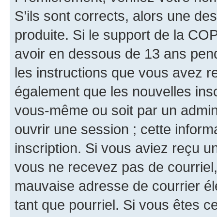
S’ils sont corrects, alors une d
produite. Si le support de la CO
avoir en dessous de 13 ans penda
les instructions que vous avez r
également que les nouvelles inscr
vous-même ou soit par un admini
ouvrir une session ; cette inform
inscription. Si vous aviez reçu un
vous ne recevez pas de courriel
mauvaise adresse de courrier élec
tant que pourriel. Si vous êtes c