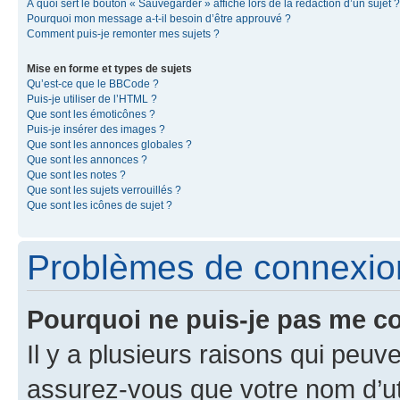
À quoi sert le bouton « Sauvegarder » affiché lors de la rédaction d’un sujet ?
Pourquoi mon message a-t-il besoin d’être approuvé ?
Comment puis-je remonter mes sujets ?
Mise en forme et types de sujets
Qu’est-ce que le BBCode ?
Puis-je utiliser de l’HTML ?
Que sont les émoticônes ?
Puis-je insérer des images ?
Que sont les annonces globales ?
Que sont les annonces ?
Que sont les notes ?
Que sont les sujets verrouillés ?
Que sont les icônes de sujet ?
Problèmes de connexion 
Pourquoi ne puis-je pas me c
Il y a plusieurs raisons qui peu
assurez-vous que votre nom d’uti