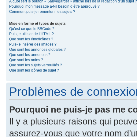
À quoi sert le bouton « Sauvegarder » affiché lors de la rédaction d’un sujet ?
Pourquoi mon message a-t-il besoin d’être approuvé ?
Comment puis-je remonter mes sujets ?
Mise en forme et types de sujets
Qu’est-ce que le BBCode ?
Puis-je utiliser de l’HTML ?
Que sont les émoticônes ?
Puis-je insérer des images ?
Que sont les annonces globales ?
Que sont les annonces ?
Que sont les notes ?
Que sont les sujets verrouillés ?
Que sont les icônes de sujet ?
Problèmes de connexion 
Pourquoi ne puis-je pas me c
Il y a plusieurs raisons qui peu
assurez-vous que votre nom d’uti