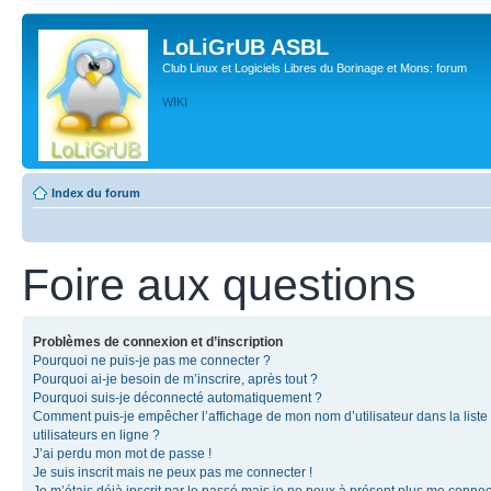
LoLiGrUB ASBL
Club Linux et Logiciels Libres du Borinage et Mons: forum
WIKI
Index du forum
Foire aux questions
Problèmes de connexion et d’inscription
Pourquoi ne puis-je pas me connecter ?
Pourquoi ai-je besoin de m’inscrire, après tout ?
Pourquoi suis-je déconnecté automatiquement ?
Comment puis-je empêcher l’affichage de mon nom d’utilisateur dans la liste
utilisateurs en ligne ?
J’ai perdu mon mot de passe !
Je suis inscrit mais ne peux pas me connecter !