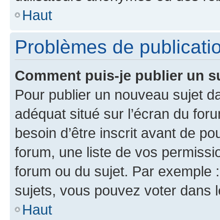
Haut
Problèmes de publicati
Comment puis-je publier un s
Pour publier un nouveau sujet da
adéquat situé sur l’écran du for
besoin d’être inscrit avant de p
forum, une liste de vos permissi
forum ou du sujet. Par exemple 
sujets, vous pouvez voter dans 
Haut