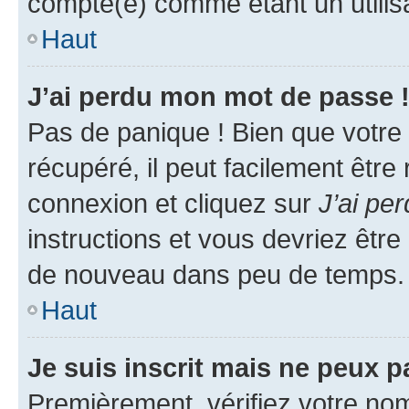
compté(e) comme étant un utilisat
Haut
J’ai perdu mon mot de passe 
Pas de panique ! Bien que votre
récupéré, il peut facilement être
connexion et cliquez sur
J’ai pe
instructions et vous devriez êt
de nouveau dans peu de temps.
Haut
Je suis inscrit mais ne peux 
Premièrement, vérifiez votre nom 