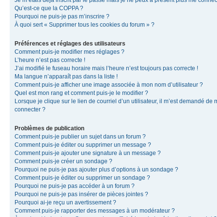
Je m’étais déjà inscrit par le passé mais je ne peux à présent plus me connec
Qu’est-ce que la COPPA ?
Pourquoi ne puis-je pas m’inscrire ?
À quoi sert « Supprimer tous les cookies du forum » ?
Préférences et réglages des utilisateurs
Comment puis-je modifier mes réglages ?
L’heure n’est pas correcte !
J’ai modifié le fuseau horaire mais l’heure n’est toujours pas correcte !
Ma langue n’apparaît pas dans la liste !
Comment puis-je afficher une image associée à mon nom d’utilisateur ?
Quel est mon rang et comment puis-je le modifier ?
Lorsque je clique sur le lien de courriel d’un utilisateur, il m’est demandé de
connecter ?
Problèmes de publication
Comment puis-je publier un sujet dans un forum ?
Comment puis-je éditer ou supprimer un message ?
Comment puis-je ajouter une signature à un message ?
Comment puis-je créer un sondage ?
Pourquoi ne puis-je pas ajouter plus d’options à un sondage ?
Comment puis-je éditer ou supprimer un sondage ?
Pourquoi ne puis-je pas accéder à un forum ?
Pourquoi ne puis-je pas insérer de pièces jointes ?
Pourquoi ai-je reçu un avertissement ?
Comment puis-je rapporter des messages à un modérateur ?