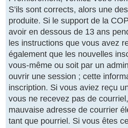
S’ils sont corrects, alors une d
produite. Si le support de la CO
avoir en dessous de 13 ans penda
les instructions que vous avez r
également que les nouvelles inscr
vous-même ou soit par un admini
ouvrir une session ; cette inform
inscription. Si vous aviez reçu un
vous ne recevez pas de courriel
mauvaise adresse de courrier élec
tant que pourriel. Si vous êtes c