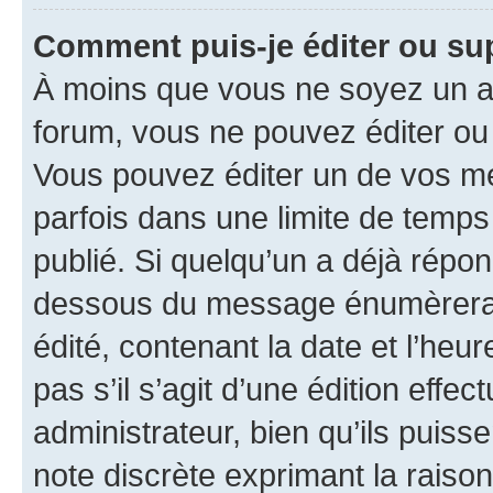
Comment puis-je éditer ou s
À moins que vous ne soyez un a
forum, vous ne pouvez éditer o
Vous pouvez éditer un de vos me
parfois dans une limite de temps 
publié. Si quelqu’un a déjà répo
dessous du message énumèrera l
édité, contenant la date et l’heure
pas s’il s’agit d’une édition eff
administrateur, bien qu’ils puisse
note discrète exprimant la raison 