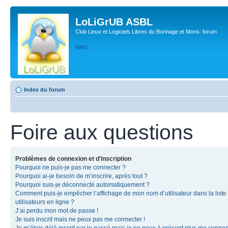
LoLiGrUB ASBL
Club Linux et Logiciels Libres du Borinage et Mons: forum
WIKI
Index du forum
Foire aux questions
Problèmes de connexion et d’inscription
Pourquoi ne puis-je pas me connecter ?
Pourquoi ai-je besoin de m’inscrire, après tout ?
Pourquoi suis-je déconnecté automatiquement ?
Comment puis-je empêcher l’affichage de mon nom d’utilisateur dans la liste
utilisateurs en ligne ?
J’ai perdu mon mot de passe !
Je suis inscrit mais ne peux pas me connecter !