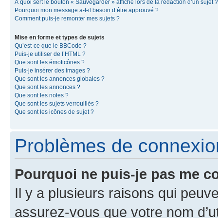
À quoi sert le bouton « Sauvegarder » affiché lors de la rédaction d’un sujet ?
Pourquoi mon message a-t-il besoin d’être approuvé ?
Comment puis-je remonter mes sujets ?
Mise en forme et types de sujets
Qu’est-ce que le BBCode ?
Puis-je utiliser de l’HTML ?
Que sont les émoticônes ?
Puis-je insérer des images ?
Que sont les annonces globales ?
Que sont les annonces ?
Que sont les notes ?
Que sont les sujets verrouillés ?
Que sont les icônes de sujet ?
Problèmes de connexion 
Pourquoi ne puis-je pas me c
Il y a plusieurs raisons qui peu
assurez-vous que votre nom d’uti