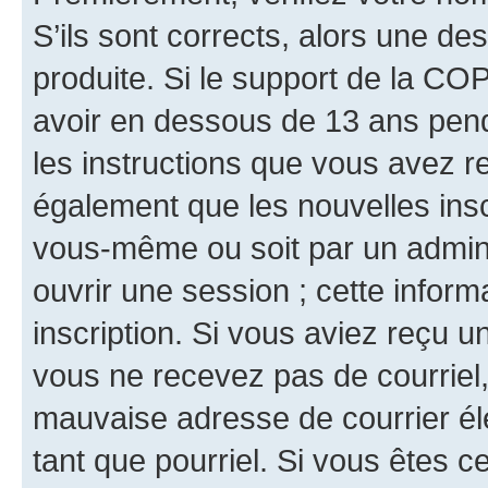
S’ils sont corrects, alors une d
produite. Si le support de la CO
avoir en dessous de 13 ans penda
les instructions que vous avez r
également que les nouvelles inscr
vous-même ou soit par un admini
ouvrir une session ; cette inform
inscription. Si vous aviez reçu un
vous ne recevez pas de courriel
mauvaise adresse de courrier élec
tant que pourriel. Si vous êtes c