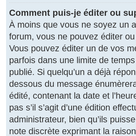
Comment puis-je éditer ou s
À moins que vous ne soyez un a
forum, vous ne pouvez éditer o
Vous pouvez éditer un de vos me
parfois dans une limite de temps 
publié. Si quelqu’un a déjà répo
dessous du message énumèrera l
édité, contenant la date et l’heure
pas s’il s’agit d’une édition eff
administrateur, bien qu’ils puisse
note discrète exprimant la raison 