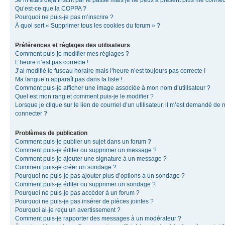
Je m’étais déjà inscrit par le passé mais je ne peux à présent plus me connec
Qu’est-ce que la COPPA ?
Pourquoi ne puis-je pas m’inscrire ?
À quoi sert « Supprimer tous les cookies du forum » ?
Préférences et réglages des utilisateurs
Comment puis-je modifier mes réglages ?
L’heure n’est pas correcte !
J’ai modifié le fuseau horaire mais l’heure n’est toujours pas correcte !
Ma langue n’apparaît pas dans la liste !
Comment puis-je afficher une image associée à mon nom d’utilisateur ?
Quel est mon rang et comment puis-je le modifier ?
Lorsque je clique sur le lien de courriel d’un utilisateur, il m’est demandé de
connecter ?
Problèmes de publication
Comment puis-je publier un sujet dans un forum ?
Comment puis-je éditer ou supprimer un message ?
Comment puis-je ajouter une signature à un message ?
Comment puis-je créer un sondage ?
Pourquoi ne puis-je pas ajouter plus d’options à un sondage ?
Comment puis-je éditer ou supprimer un sondage ?
Pourquoi ne puis-je pas accéder à un forum ?
Pourquoi ne puis-je pas insérer de pièces jointes ?
Pourquoi ai-je reçu un avertissement ?
Comment puis-je rapporter des messages à un modérateur ?