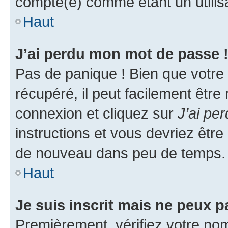
compté(e) comme étant un utilisat
Haut
J’ai perdu mon mot de passe 
Pas de panique ! Bien que votre
récupéré, il peut facilement être
connexion et cliquez sur
J’ai pe
instructions et vous devriez êt
de nouveau dans peu de temps.
Haut
Je suis inscrit mais ne peux 
Premièrement, vérifiez votre nom 