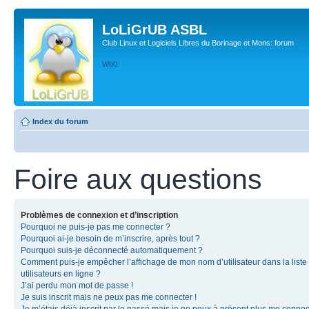
LoLiGrUB ASBL
Club Linux et Logiciels Libres du Borinage et Mons: forum
WIKI
Index du forum
Foire aux questions
Problèmes de connexion et d’inscription
Pourquoi ne puis-je pas me connecter ?
Pourquoi ai-je besoin de m’inscrire, après tout ?
Pourquoi suis-je déconnecté automatiquement ?
Comment puis-je empêcher l’affichage de mon nom d’utilisateur dans la liste
utilisateurs en ligne ?
J’ai perdu mon mot de passe !
Je suis inscrit mais ne peux pas me connecter !