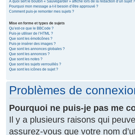
À quoi sert le bouton « Sauvegarder » affiché lors de la rédaction d’un sujet ?
Pourquoi mon message a-t-il besoin d’être approuvé ?
Comment puis-je remonter mes sujets ?
Mise en forme et types de sujets
Qu’est-ce que le BBCode ?
Puis-je utiliser de l’HTML ?
Que sont les émoticônes ?
Puis-je insérer des images ?
Que sont les annonces globales ?
Que sont les annonces ?
Que sont les notes ?
Que sont les sujets verrouillés ?
Que sont les icônes de sujet ?
Problèmes de connexion 
Pourquoi ne puis-je pas me c
Il y a plusieurs raisons qui peu
assurez-vous que votre nom d’uti