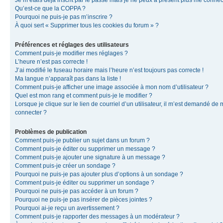
Je m’étais déjà inscrit par le passé mais je ne peux à présent plus me connec
Qu’est-ce que la COPPA ?
Pourquoi ne puis-je pas m’inscrire ?
À quoi sert « Supprimer tous les cookies du forum » ?
Préférences et réglages des utilisateurs
Comment puis-je modifier mes réglages ?
L’heure n’est pas correcte !
J’ai modifié le fuseau horaire mais l’heure n’est toujours pas correcte !
Ma langue n’apparaît pas dans la liste !
Comment puis-je afficher une image associée à mon nom d’utilisateur ?
Quel est mon rang et comment puis-je le modifier ?
Lorsque je clique sur le lien de courriel d’un utilisateur, il m’est demandé de
connecter ?
Problèmes de publication
Comment puis-je publier un sujet dans un forum ?
Comment puis-je éditer ou supprimer un message ?
Comment puis-je ajouter une signature à un message ?
Comment puis-je créer un sondage ?
Pourquoi ne puis-je pas ajouter plus d’options à un sondage ?
Comment puis-je éditer ou supprimer un sondage ?
Pourquoi ne puis-je pas accéder à un forum ?
Pourquoi ne puis-je pas insérer de pièces jointes ?
Pourquoi ai-je reçu un avertissement ?
Comment puis-je rapporter des messages à un modérateur ?