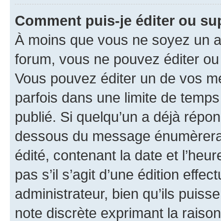
Comment puis-je éditer ou s
À moins que vous ne soyez un a
forum, vous ne pouvez éditer o
Vous pouvez éditer un de vos me
parfois dans une limite de temps 
publié. Si quelqu’un a déjà répo
dessous du message énumèrera l
édité, contenant la date et l’heure
pas s’il s’agit d’une édition eff
administrateur, bien qu’ils puisse
note discrète exprimant la raison 