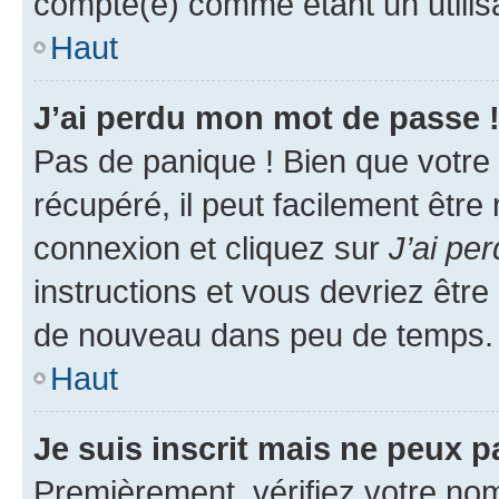
compté(e) comme étant un utilisat
Haut
J’ai perdu mon mot de passe 
Pas de panique ! Bien que votre
récupéré, il peut facilement être
connexion et cliquez sur
J’ai pe
instructions et vous devriez êt
de nouveau dans peu de temps.
Haut
Je suis inscrit mais ne peux 
Premièrement, vérifiez votre nom 