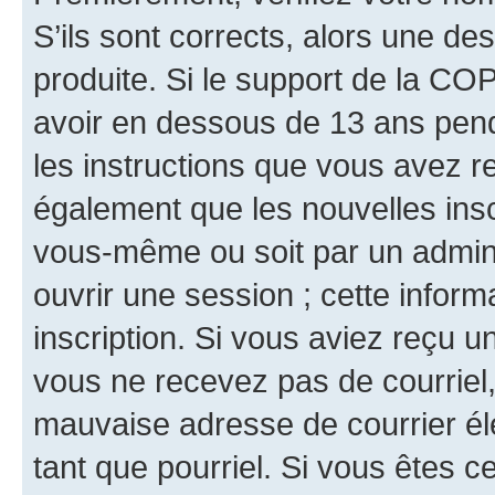
S’ils sont corrects, alors une d
produite. Si le support de la CO
avoir en dessous de 13 ans penda
les instructions que vous avez r
également que les nouvelles inscr
vous-même ou soit par un admini
ouvrir une session ; cette inform
inscription. Si vous aviez reçu un
vous ne recevez pas de courriel
mauvaise adresse de courrier élec
tant que pourriel. Si vous êtes c