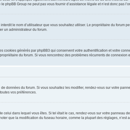
 le phpBB Group ne peut pas vous fournir d’assistance légale et n’est donc pas l’or
ou interdit le nom d’utilisateur que vous souhaitez utiliser. Le propriétaire du forum
ter un administrateur du forum.
les cookies générés par phpBB3 qui conservent votre authentification et votre conn
r le propriétaire du forum. Si vous rencontrez des problèmes récurrents de connexio
se de données du forum. Si vous souhaitez les modifier, rendez-vous sur votre pannea
toutes vos préférences.
 de celui dans lequel vous êtes. Si tel était le cas, rendez-vous sur votre panneau de 
er que la modification du fuseau horaire, comme la plupart des réglages, n’est acces