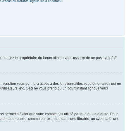
 d’abus ou d’ordres légaux liés à ce forum ?
 contactez le propriétaire du forum afin de vous assurer de ne pas avoir été
l’inscription vous donnera accès à des fonctionnalités supplémentaires qui ne
utilisateurs, etc. Ceci ne vous prend qu’un court instant et nous vous
i permet d’éviter que votre compte soit utilisé par quelqu’un d’autre. Pour
ordinateur public, comme par exemple dans une librairie, un cybercafé, une