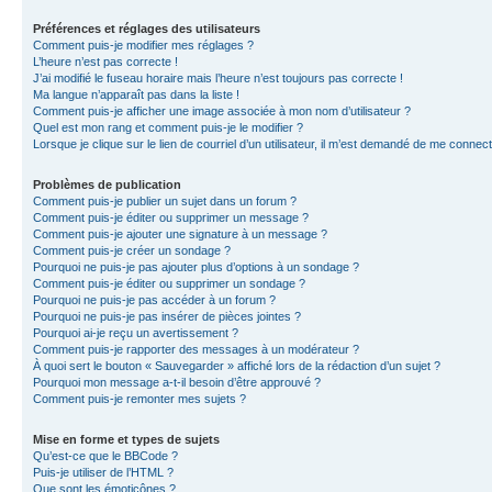
Préférences et réglages des utilisateurs
Comment puis-je modifier mes réglages ?
L’heure n’est pas correcte !
J’ai modifié le fuseau horaire mais l’heure n’est toujours pas correcte !
Ma langue n’apparaît pas dans la liste !
Comment puis-je afficher une image associée à mon nom d’utilisateur ?
Quel est mon rang et comment puis-je le modifier ?
Lorsque je clique sur le lien de courriel d’un utilisateur, il m’est demandé de me connec
Problèmes de publication
Comment puis-je publier un sujet dans un forum ?
Comment puis-je éditer ou supprimer un message ?
Comment puis-je ajouter une signature à un message ?
Comment puis-je créer un sondage ?
Pourquoi ne puis-je pas ajouter plus d’options à un sondage ?
Comment puis-je éditer ou supprimer un sondage ?
Pourquoi ne puis-je pas accéder à un forum ?
Pourquoi ne puis-je pas insérer de pièces jointes ?
Pourquoi ai-je reçu un avertissement ?
Comment puis-je rapporter des messages à un modérateur ?
À quoi sert le bouton « Sauvegarder » affiché lors de la rédaction d’un sujet ?
Pourquoi mon message a-t-il besoin d’être approuvé ?
Comment puis-je remonter mes sujets ?
Mise en forme et types de sujets
Qu’est-ce que le BBCode ?
Puis-je utiliser de l’HTML ?
Que sont les émoticônes ?