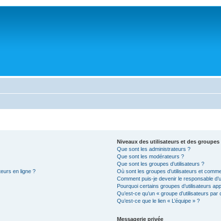
Niveaux des utilisateurs et des groupes 
Que sont les administrateurs ?
Que sont les modérateurs ?
Que sont les groupes d’utilisateurs ?
teurs en ligne ?
Où sont les groupes d’utilisateurs et comme
Comment puis-je devenir le responsable d’un
Pourquoi certains groupes d’utilisateurs ap
Qu’est-ce qu’un « groupe d’utilisateurs par 
Qu’est-ce que le lien « L’équipe » ?
Messagerie privée