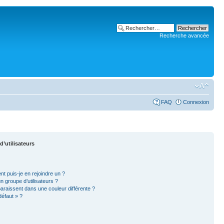
Recherche avancée
FAQ
Connexion
d’utilisateurs
nt puis-je en rejoindre un ?
 groupe d’utilisateurs ?
paraissent dans une couleur différente ?
défaut » ?