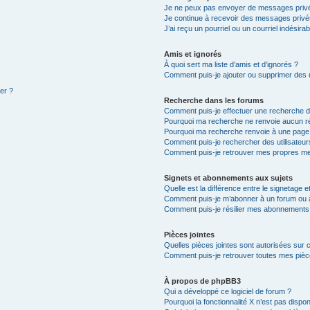
Je ne peux pas envoyer de messages privé
Je continue à recevoir des messages privés 
J’ai reçu un pourriel ou un courriel indésira
Amis et ignorés
À quoi sert ma liste d’amis et d’ignorés ?
Comment puis-je ajouter ou supprimer des ut
ter ?
Recherche dans les forums
Comment puis-je effectuer une recherche 
Pourquoi ma recherche ne renvoie aucun ré
Pourquoi ma recherche renvoie à une page
Comment puis-je rechercher des utilisateur
Comment puis-je retrouver mes propres me
Signets et abonnements aux sujets
Quelle est la différence entre le signetage 
Comment puis-je m’abonner à un forum ou à
Comment puis-je résilier mes abonnements
Pièces jointes
Quelles pièces jointes sont autorisées sur 
Comment puis-je retrouver toutes mes pièce
À propos de phpBB3
Qui a développé ce logiciel de forum ?
Pourquoi la fonctionnalité X n’est pas dispon