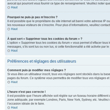
avocat qui pourront vous fournir ce type de renseignement. Veuillez noter que
Haut
Pourquoi ne puis-je pas m’inscrire ?
Il est possible que le propriétaire du site internet ait banni votre adresse IP 
les nouveaux visiteurs de s’inscrire. Pour plus d’informations, veuillez contac
Haut
À quoi sert « Supprimer tous les cookies du forum » ?
L’option « Supprimer tous les cookies du forum » vous permet d’effacer tous 
messages, s’ils sont lus ou non lus, si cette fonctionnalité a été activée pa
Haut
Préférences et réglages des utilisateurs
Comment puis-je modifier mes réglages ?
Si vous êtes un utilisateur inscrit, tous vos réglages sont stockés dans la ba
pages du forum. Ce système vous permettra de modifier tous vos réglages et 
Haut
L’heure n’est pas correcte !
Il est possible que l’heure affichée soit réglée sur un fuseau horaire différent
zone adéquate, par exemple Londres, Paris, New York, Sydney, etc. Veuillez not
l’occasion idéale de le faire.
Haut