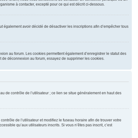
ganisme à contacter, excepté pour ce qui est décrit ci-dessous.
 peut également avoir décidé de désactiver les inscriptions afin d’empêcher tous
exion au forum. Les cookies permettent également d’enregistrer le statut des
n et de déconnexion au forum, essayez de supprimer les cookies.
u de contrôle de l’utilisateur ; ce lien se situe généralement en haut des
contrôle de l’utilisateur et modifiez le fuseau horaire afin de trouver votre
sible qu’aux utilisateurs inscrits. Si vous n’êtes pas inscrit, c’est