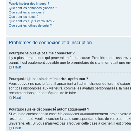
Puis-je insérer des images ?
Que sont les annonces globales ?
Que sont les annonces ?
Que sont les notes ?
Que sont les sujets verrouillés ?
Que sont les icônes de sujet ?
Problèmes de connexion et d’inscription
Pourquoi ne puis-je pas me connecter ?
Il y a plusieurs raisons qui peuvent en être la cause. Premièrement, assurez-vo
banni. Il est également possible que le propriétaire du site internet ait une err
Haut
Pourquoi ai-je besoin de m’inscrire, après tout ?
Vous pouvez ne pas le faire, il appartient à l’administrateur du forum d’exig
sont pas disponibles aux visiteurs, comme les avatars personnalisés, la messag
recommandons par conséquent de le faire.
Haut
Pourquoi suis-je déconnecté automatiquement ?
Si vous ne cochez pas la case
Me connecter automatiquement
lors de votre 
rester connecté, veuillez cocher la case correspondante lors de votre conne
université, etc. Si vous n’arrivez pas à trouver cette case à cocher, il est prob
Haut