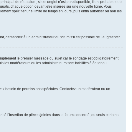
ncipal de rédaction ; si cet onglet n’est pas disponible, il est probable que
quats, chaque option devant être insérée sur une nouvelle ligne. Vous
lement spécifier une limite de temps en jours, puis enfin autoriser ou non les
int, demandez à un administrateur du forum s’il est possible de l’augmenter.
implement le premier message du sujet car le sondage est obligatoirement
ls les modérateurs ou les administrateurs sont habilités à éditer ou
ous avez besoin de permissions spéciales. Contactez un modérateur ou un
risé l’insertion de pièces jointes dans le forum concerné, ou seuls certains