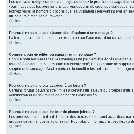
Lorsque vous rédigez un nouveau sujet ou éditez le premier message d’un sujet
vous n’ayez pas les permissions appropriées afin de créer des sondages. Sai
pouvez régler le nombre d’options que les utilisateurs peuvent insérer en séle
utilisateurs à modifier leurs votes.
Haut
Pourquoi ne puis-je pas ajouter plus d’options à un sondage ?
La limite d’options d’un sondage est réglée par l’administrateur du forum. S
Haut
Comment puis-je éditer ou supprimer un sondage ?
Comme pour les messages, les sondages ne peuvent être édités que par leur 
associé à ce dernier. Si personne n’a encore voté, il est possible de supprim
supprimer le sondage. Ceci empêche de modifier les options d’un sondage e
Haut
Pourquoi ne puis-je pas accéder à un forum ?
Certains forums peuvent être limités à certains utilisateurs ou groupes d’util
administrateur du forum afin de demander votre accès.
Haut
Pourquoi ne puis-je pas insérer de pièces jointes ?
Les permissions permettant d’insérer des pièces jointes sont accordées par for
groupes détiennent cette autorisation. Pour plus d’informations, veuillez cont
Haut