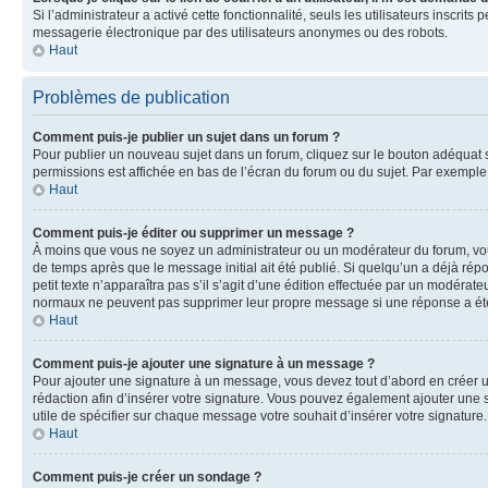
Si l’administrateur a activé cette fonctionnalité, seuls les utilisateurs inscr
messagerie électronique par des utilisateurs anonymes ou des robots.
Haut
Problèmes de publication
Comment puis-je publier un sujet dans un forum ?
Pour publier un nouveau sujet dans un forum, cliquez sur le bouton adéquat si
permissions est affichée en bas de l’écran du forum ou du sujet. Par exempl
Haut
Comment puis-je éditer ou supprimer un message ?
À moins que vous ne soyez un administrateur ou un modérateur du forum, vo
de temps après que le message initial ait été publié. Si quelqu’un a déjà ré
petit texte n’apparaîtra pas s’il s’agit d’une édition effectuée par un modérateu
normaux ne peuvent pas supprimer leur propre message si une réponse a ét
Haut
Comment puis-je ajouter une signature à un message ?
Pour ajouter une signature à un message, vous devez tout d’abord en créer un
rédaction afin d’insérer votre signature. Vous pouvez également ajouter une s
utile de spécifier sur chaque message votre souhait d’insérer votre signature.
Haut
Comment puis-je créer un sondage ?