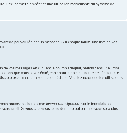
mulaire. Ceci permet d’empêcher une utilisation malveillante du système de
t avant de pouvoir rédiger un message. Sur chaque forum, une liste de vos
tc.
n de vos messages en cliquant le bouton adéquat, parfois dans une limite
 fois que vous l’avez édité, contenant la date et l’heure de l’édition. Ce
discrète exprimant la raison de leur édition. Veuillez noter que les utilisateurs
e, vous pouvez cocher la case
Insérer une signature
sur le formulaire de
tre profil. Si vous choisissez cette dernière option, il ne vous sera plus