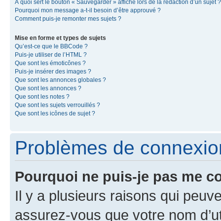
À quoi sert le bouton « Sauvegarder » affiché lors de la rédaction d’un sujet ?
Pourquoi mon message a-t-il besoin d’être approuvé ?
Comment puis-je remonter mes sujets ?
Mise en forme et types de sujets
Qu’est-ce que le BBCode ?
Puis-je utiliser de l’HTML ?
Que sont les émoticônes ?
Puis-je insérer des images ?
Que sont les annonces globales ?
Que sont les annonces ?
Que sont les notes ?
Que sont les sujets verrouillés ?
Que sont les icônes de sujet ?
Problèmes de connexion 
Pourquoi ne puis-je pas me c
Il y a plusieurs raisons qui peu
assurez-vous que votre nom d’uti