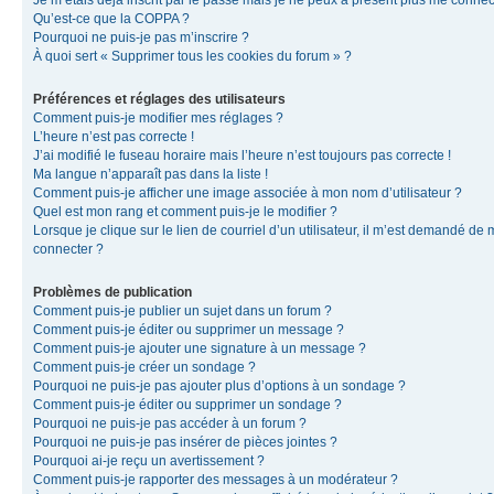
Je m’étais déjà inscrit par le passé mais je ne peux à présent plus me connec
Qu’est-ce que la COPPA ?
Pourquoi ne puis-je pas m’inscrire ?
À quoi sert « Supprimer tous les cookies du forum » ?
Préférences et réglages des utilisateurs
Comment puis-je modifier mes réglages ?
L’heure n’est pas correcte !
J’ai modifié le fuseau horaire mais l’heure n’est toujours pas correcte !
Ma langue n’apparaît pas dans la liste !
Comment puis-je afficher une image associée à mon nom d’utilisateur ?
Quel est mon rang et comment puis-je le modifier ?
Lorsque je clique sur le lien de courriel d’un utilisateur, il m’est demandé de
connecter ?
Problèmes de publication
Comment puis-je publier un sujet dans un forum ?
Comment puis-je éditer ou supprimer un message ?
Comment puis-je ajouter une signature à un message ?
Comment puis-je créer un sondage ?
Pourquoi ne puis-je pas ajouter plus d’options à un sondage ?
Comment puis-je éditer ou supprimer un sondage ?
Pourquoi ne puis-je pas accéder à un forum ?
Pourquoi ne puis-je pas insérer de pièces jointes ?
Pourquoi ai-je reçu un avertissement ?
Comment puis-je rapporter des messages à un modérateur ?