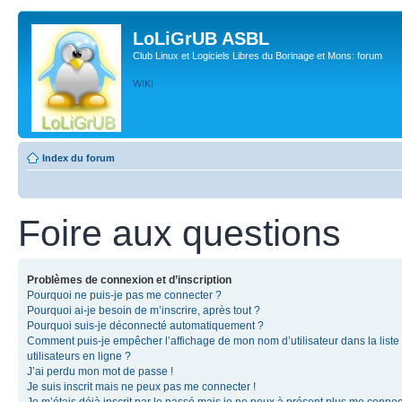
LoLiGrUB ASBL
Club Linux et Logiciels Libres du Borinage et Mons: forum
WIKI
Index du forum
Foire aux questions
Problèmes de connexion et d’inscription
Pourquoi ne puis-je pas me connecter ?
Pourquoi ai-je besoin de m’inscrire, après tout ?
Pourquoi suis-je déconnecté automatiquement ?
Comment puis-je empêcher l’affichage de mon nom d’utilisateur dans la liste
utilisateurs en ligne ?
J’ai perdu mon mot de passe !
Je suis inscrit mais ne peux pas me connecter !