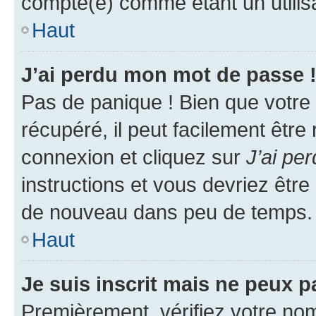
compté(e) comme étant un utilisat
Haut
J’ai perdu mon mot de passe 
Pas de panique ! Bien que votre
récupéré, il peut facilement être
connexion et cliquez sur
J’ai pe
instructions et vous devriez êt
de nouveau dans peu de temps.
Haut
Je suis inscrit mais ne peux 
Premièrement, vérifiez votre nom 