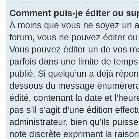
Comment puis-je éditer ou s
À moins que vous ne soyez un a
forum, vous ne pouvez éditer o
Vous pouvez éditer un de vos me
parfois dans une limite de temps 
publié. Si quelqu’un a déjà répo
dessous du message énumèrera l
édité, contenant la date et l’heure
pas s’il s’agit d’une édition eff
administrateur, bien qu’ils puisse
note discrète exprimant la raison 