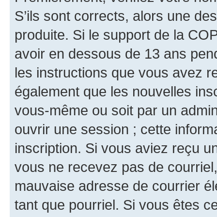
S’ils sont corrects, alors une d
produite. Si le support de la CO
avoir en dessous de 13 ans penda
les instructions que vous avez r
également que les nouvelles inscr
vous-même ou soit par un admini
ouvrir une session ; cette inform
inscription. Si vous aviez reçu un
vous ne recevez pas de courriel
mauvaise adresse de courrier élec
tant que pourriel. Si vous êtes c