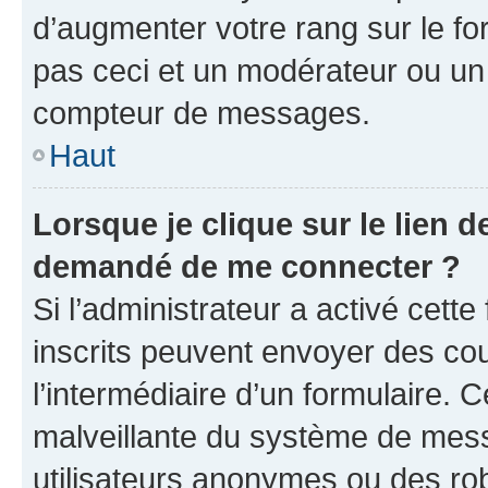
d’augmenter votre rang sur le f
pas ceci et un modérateur ou un
compteur de messages.
Haut
Lorsque je clique sur le lien de
demandé de me connecter ?
Si l’administrateur a activé cette 
inscrits peuvent envoyer des cour
l’intermédiaire d’un formulaire. 
malveillante du système de mess
utilisateurs anonymes ou des ro