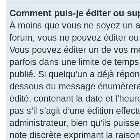
Comment puis-je éditer ou s
À moins que vous ne soyez un a
forum, vous ne pouvez éditer o
Vous pouvez éditer un de vos me
parfois dans une limite de temps 
publié. Si quelqu’un a déjà répo
dessous du message énumèrera l
édité, contenant la date et l’heure
pas s’il s’agit d’une édition eff
administrateur, bien qu’ils puisse
note discrète exprimant la raison 