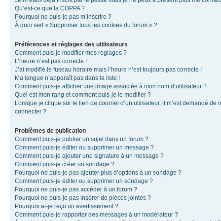
Je m’étais déjà inscrit par le passé mais je ne peux à présent plus me connec
Qu’est-ce que la COPPA ?
Pourquoi ne puis-je pas m’inscrire ?
À quoi sert « Supprimer tous les cookies du forum » ?
Préférences et réglages des utilisateurs
Comment puis-je modifier mes réglages ?
L’heure n’est pas correcte !
J’ai modifié le fuseau horaire mais l’heure n’est toujours pas correcte !
Ma langue n’apparaît pas dans la liste !
Comment puis-je afficher une image associée à mon nom d’utilisateur ?
Quel est mon rang et comment puis-je le modifier ?
Lorsque je clique sur le lien de courriel d’un utilisateur, il m’est demandé de
connecter ?
Problèmes de publication
Comment puis-je publier un sujet dans un forum ?
Comment puis-je éditer ou supprimer un message ?
Comment puis-je ajouter une signature à un message ?
Comment puis-je créer un sondage ?
Pourquoi ne puis-je pas ajouter plus d’options à un sondage ?
Comment puis-je éditer ou supprimer un sondage ?
Pourquoi ne puis-je pas accéder à un forum ?
Pourquoi ne puis-je pas insérer de pièces jointes ?
Pourquoi ai-je reçu un avertissement ?
Comment puis-je rapporter des messages à un modérateur ?