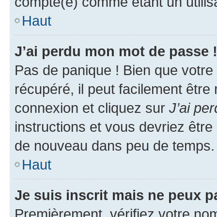
compté(e) comme étant un utilisat
Haut
J’ai perdu mon mot de passe 
Pas de panique ! Bien que votre
récupéré, il peut facilement être
connexion et cliquez sur
J’ai pe
instructions et vous devriez êt
de nouveau dans peu de temps.
Haut
Je suis inscrit mais ne peux 
Premièrement, vérifiez votre nom 