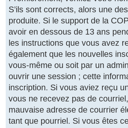
S’ils sont corrects, alors une d
produite. Si le support de la CO
avoir en dessous de 13 ans penda
les instructions que vous avez r
également que les nouvelles inscr
vous-même ou soit par un admini
ouvrir une session ; cette inform
inscription. Si vous aviez reçu un
vous ne recevez pas de courriel
mauvaise adresse de courrier élec
tant que pourriel. Si vous êtes c