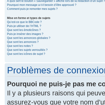
À quoi sert le bouton « Sauvegarder » affiché lors de la rédaction d’un sujet ?
Pourquoi mon message a-t-il besoin d’être approuvé ?
Comment puis-je remonter mes sujets ?
Mise en forme et types de sujets
Qu’est-ce que le BBCode ?
Puis-je utiliser de l’HTML ?
Que sont les émoticônes ?
Puis-je insérer des images ?
Que sont les annonces globales ?
Que sont les annonces ?
Que sont les notes ?
Que sont les sujets verrouillés ?
Que sont les icônes de sujet ?
Problèmes de connexion 
Pourquoi ne puis-je pas me c
Il y a plusieurs raisons qui peu
assurez-vous que votre nom d’uti