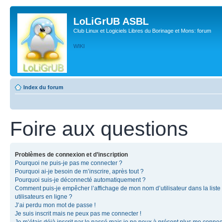
LoLiGrUB ASBL
Club Linux et Logiciels Libres du Borinage et Mons: forum
WIKI
Index du forum
Foire aux questions
Problèmes de connexion et d’inscription
Pourquoi ne puis-je pas me connecter ?
Pourquoi ai-je besoin de m’inscrire, après tout ?
Pourquoi suis-je déconnecté automatiquement ?
Comment puis-je empêcher l’affichage de mon nom d’utilisateur dans la liste
utilisateurs en ligne ?
J’ai perdu mon mot de passe !
Je suis inscrit mais ne peux pas me connecter !