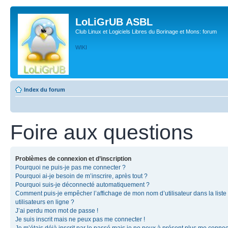
LoLiGrUB ASBL
Club Linux et Logiciels Libres du Borinage et Mons: forum
WIKI
Index du forum
Foire aux questions
Problèmes de connexion et d’inscription
Pourquoi ne puis-je pas me connecter ?
Pourquoi ai-je besoin de m’inscrire, après tout ?
Pourquoi suis-je déconnecté automatiquement ?
Comment puis-je empêcher l’affichage de mon nom d’utilisateur dans la liste
utilisateurs en ligne ?
J’ai perdu mon mot de passe !
Je suis inscrit mais ne peux pas me connecter !