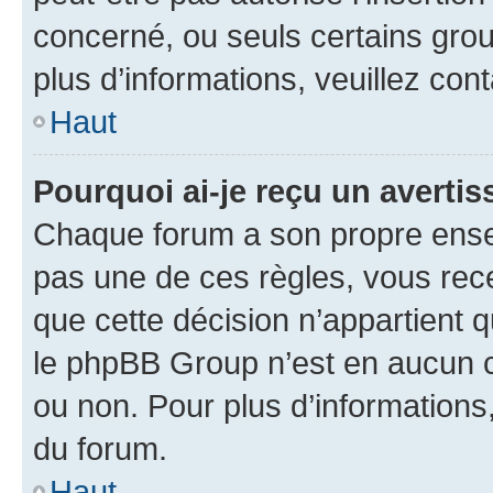
concerné, ou seuls certains grou
plus d’informations, veuillez con
Haut
Pourquoi ai-je reçu un averti
Chaque forum a son propre ense
pas une de ces règles, vous rece
que cette décision n’appartient 
le phpBB Group n’est en aucun c
ou non. Pour plus d’informations,
du forum.
Haut