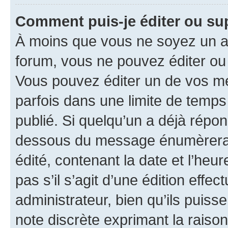
Comment puis-je éditer ou s
À moins que vous ne soyez un a
forum, vous ne pouvez éditer o
Vous pouvez éditer un de vos me
parfois dans une limite de temps 
publié. Si quelqu’un a déjà répo
dessous du message énumèrera l
édité, contenant la date et l’heure
pas s’il s’agit d’une édition eff
administrateur, bien qu’ils puisse
note discrète exprimant la raison 