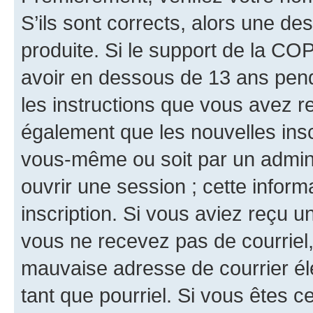
S’ils sont corrects, alors une d
produite. Si le support de la CO
avoir en dessous de 13 ans penda
les instructions que vous avez r
également que les nouvelles inscr
vous-même ou soit par un admini
ouvrir une session ; cette inform
inscription. Si vous aviez reçu un
vous ne recevez pas de courriel
mauvaise adresse de courrier élec
tant que pourriel. Si vous êtes c