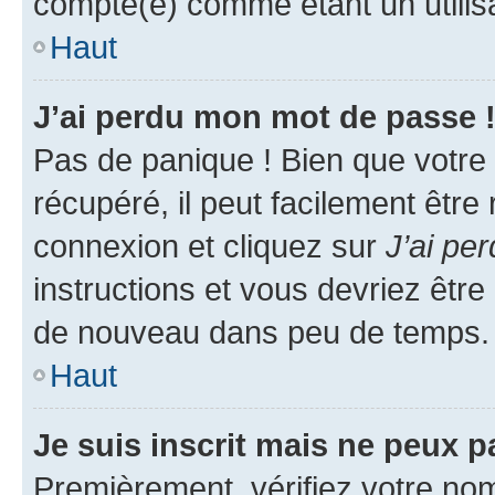
compté(e) comme étant un utilisat
Haut
J’ai perdu mon mot de passe 
Pas de panique ! Bien que votre
récupéré, il peut facilement être
connexion et cliquez sur
J’ai pe
instructions et vous devriez êt
de nouveau dans peu de temps.
Haut
Je suis inscrit mais ne peux 
Premièrement, vérifiez votre nom 