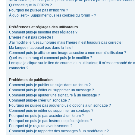
Je m’étais déjà inscrit par le passé mais je ne peux à présent plus me connec
Qu’est-ce que la COPPA ?
Pourquoi ne puis-je pas m’inscrire ?
À quoi sert « Supprimer tous les cookies du forum » ?
Préférences et réglages des utilisateurs
Comment puis-je modifier mes réglages ?
L’heure n’est pas correcte !
J’ai modifié le fuseau horaire mais l’heure n’est toujours pas correcte !
Ma langue n’apparaît pas dans la liste !
Comment puis-je afficher une image associée à mon nom d’utilisateur ?
Quel est mon rang et comment puis-je le modifier ?
Lorsque je clique sur le lien de courriel d’un utilisateur, il m’est demandé de
connecter ?
Problèmes de publication
Comment puis-je publier un sujet dans un forum ?
Comment puis-je éditer ou supprimer un message ?
Comment puis-je ajouter une signature à un message ?
Comment puis-je créer un sondage ?
Pourquoi ne puis-je pas ajouter plus d’options à un sondage ?
Comment puis-je éditer ou supprimer un sondage ?
Pourquoi ne puis-je pas accéder à un forum ?
Pourquoi ne puis-je pas insérer de pièces jointes ?
Pourquoi ai-je reçu un avertissement ?
Comment puis-je rapporter des messages à un modérateur ?