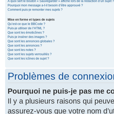
À quoi sert le bouton « Sauvegarder » affiché lors de la rédaction d’un sujet ?
Pourquoi mon message a-t-il besoin d’être approuvé ?
Comment puis-je remonter mes sujets ?
Mise en forme et types de sujets
Qu’est-ce que le BBCode ?
Puis-je utiliser de l’HTML ?
Que sont les émoticônes ?
Puis-je insérer des images ?
Que sont les annonces globales ?
Que sont les annonces ?
Que sont les notes ?
Que sont les sujets verrouillés ?
Que sont les icônes de sujet ?
Problèmes de connexion 
Pourquoi ne puis-je pas me c
Il y a plusieurs raisons qui peu
assurez-vous que votre nom d’uti