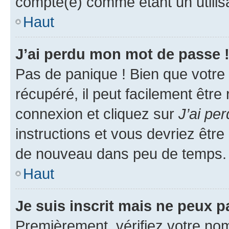
compté(e) comme étant un utilisat
Haut
J’ai perdu mon mot de passe 
Pas de panique ! Bien que votre
récupéré, il peut facilement être
connexion et cliquez sur
J’ai pe
instructions et vous devriez êt
de nouveau dans peu de temps.
Haut
Je suis inscrit mais ne peux 
Premièrement, vérifiez votre nom 