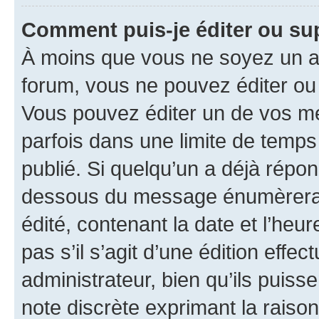
Comment puis-je éditer ou s
À moins que vous ne soyez un a
forum, vous ne pouvez éditer o
Vous pouvez éditer un de vos me
parfois dans une limite de temps 
publié. Si quelqu’un a déjà répo
dessous du message énumèrera l
édité, contenant la date et l’heure
pas s’il s’agit d’une édition eff
administrateur, bien qu’ils puisse
note discrète exprimant la raison 