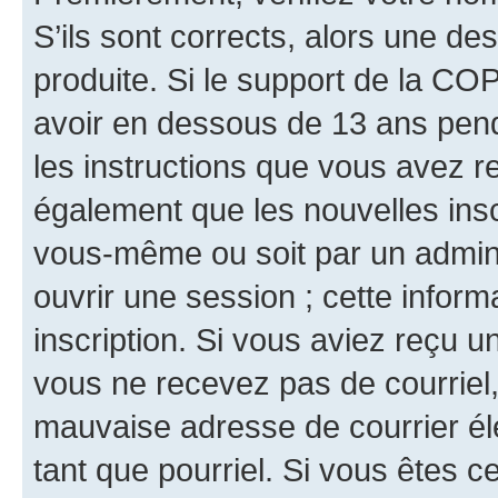
S’ils sont corrects, alors une d
produite. Si le support de la CO
avoir en dessous de 13 ans penda
les instructions que vous avez r
également que les nouvelles inscr
vous-même ou soit par un admini
ouvrir une session ; cette inform
inscription. Si vous aviez reçu un
vous ne recevez pas de courriel
mauvaise adresse de courrier élec
tant que pourriel. Si vous êtes c