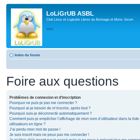
LoLiGrUB ASBL
Club Linux et Logiciels Libres du Borinage et Mons: forum
WIKI
Index du forum
Foire aux questions
Problèmes de connexion et d’inscription
Pourquoi ne puis-je pas me connecter ?
Pourquoi ai-je besoin de m’inscrire, après tout ?
Pourquoi suis-je déconnecté automatiquement ?
Comment puis-je empêcher l’affichage de mon nom d’utilisateur dans la liste
utilisateurs en ligne ?
J’ai perdu mon mot de passe !
Je suis inscrit mais ne peux pas me connecter !