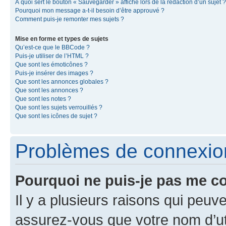
À quoi sert le bouton « Sauvegarder » affiché lors de la rédaction d’un sujet ?
Pourquoi mon message a-t-il besoin d’être approuvé ?
Comment puis-je remonter mes sujets ?
Mise en forme et types de sujets
Qu’est-ce que le BBCode ?
Puis-je utiliser de l’HTML ?
Que sont les émoticônes ?
Puis-je insérer des images ?
Que sont les annonces globales ?
Que sont les annonces ?
Que sont les notes ?
Que sont les sujets verrouillés ?
Que sont les icônes de sujet ?
Problèmes de connexion 
Pourquoi ne puis-je pas me c
Il y a plusieurs raisons qui peu
assurez-vous que votre nom d’uti