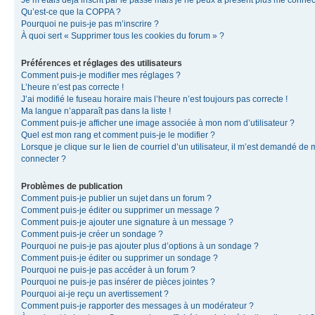
Je m’étais déjà inscrit par le passé mais je ne peux à présent plus me connec
Qu’est-ce que la COPPA ?
Pourquoi ne puis-je pas m’inscrire ?
À quoi sert « Supprimer tous les cookies du forum » ?
Préférences et réglages des utilisateurs
Comment puis-je modifier mes réglages ?
L’heure n’est pas correcte !
J’ai modifié le fuseau horaire mais l’heure n’est toujours pas correcte !
Ma langue n’apparaît pas dans la liste !
Comment puis-je afficher une image associée à mon nom d’utilisateur ?
Quel est mon rang et comment puis-je le modifier ?
Lorsque je clique sur le lien de courriel d’un utilisateur, il m’est demandé de
connecter ?
Problèmes de publication
Comment puis-je publier un sujet dans un forum ?
Comment puis-je éditer ou supprimer un message ?
Comment puis-je ajouter une signature à un message ?
Comment puis-je créer un sondage ?
Pourquoi ne puis-je pas ajouter plus d’options à un sondage ?
Comment puis-je éditer ou supprimer un sondage ?
Pourquoi ne puis-je pas accéder à un forum ?
Pourquoi ne puis-je pas insérer de pièces jointes ?
Pourquoi ai-je reçu un avertissement ?
Comment puis-je rapporter des messages à un modérateur ?