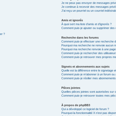
Je ne peux pas envoyer de messages privé
Je continue à recevoir des messages privés 
J’ai reçu un pourriel ou un courriel indésira
Amis et ignorés
À quoi sert ma liste d’amis et d’ignorés ?
Comment puis-je ajouter ou supprimer des ut
ter ?
Recherche dans les forums
Comment puis-je effectuer une recherche 
Pourquoi ma recherche ne renvoie aucun ré
Pourquoi ma recherche renvoie à une page
Comment puis-je rechercher des utilisateur
Comment puis-je retrouver mes propres me
Signets et abonnements aux sujets
Quelle est la différence entre le signetage 
Comment puis-je m’abonner à un forum ou à
Comment puis-je résilier mes abonnements
Pièces jointes
Quelles pièces jointes sont autorisées sur 
Comment puis-je retrouver toutes mes pièce
À propos de phpBB3
Qui a développé ce logiciel de forum ?
Pourquoi la fonctionnalité X n’est pas dispon