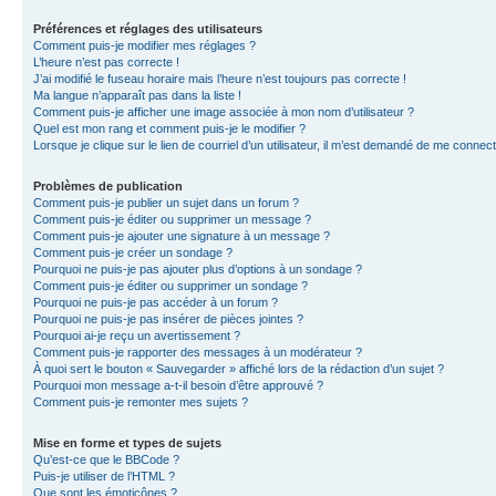
Préférences et réglages des utilisateurs
Comment puis-je modifier mes réglages ?
L’heure n’est pas correcte !
J’ai modifié le fuseau horaire mais l’heure n’est toujours pas correcte !
Ma langue n’apparaît pas dans la liste !
Comment puis-je afficher une image associée à mon nom d’utilisateur ?
Quel est mon rang et comment puis-je le modifier ?
Lorsque je clique sur le lien de courriel d’un utilisateur, il m’est demandé de me connec
Problèmes de publication
Comment puis-je publier un sujet dans un forum ?
Comment puis-je éditer ou supprimer un message ?
Comment puis-je ajouter une signature à un message ?
Comment puis-je créer un sondage ?
Pourquoi ne puis-je pas ajouter plus d’options à un sondage ?
Comment puis-je éditer ou supprimer un sondage ?
Pourquoi ne puis-je pas accéder à un forum ?
Pourquoi ne puis-je pas insérer de pièces jointes ?
Pourquoi ai-je reçu un avertissement ?
Comment puis-je rapporter des messages à un modérateur ?
À quoi sert le bouton « Sauvegarder » affiché lors de la rédaction d’un sujet ?
Pourquoi mon message a-t-il besoin d’être approuvé ?
Comment puis-je remonter mes sujets ?
Mise en forme et types de sujets
Qu’est-ce que le BBCode ?
Puis-je utiliser de l’HTML ?
Que sont les émoticônes ?