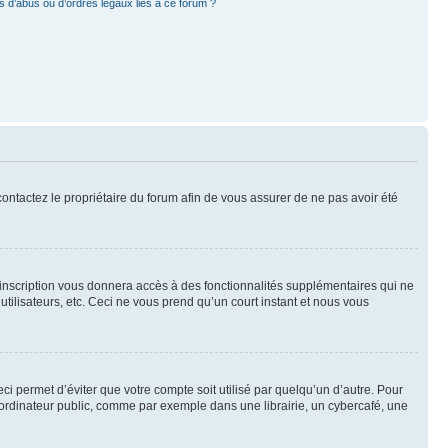
 d’abus ou d’ordres légaux liés à ce forum ?
 contactez le propriétaire du forum afin de vous assurer de ne pas avoir été
l’inscription vous donnera accès à des fonctionnalités supplémentaires qui ne
utilisateurs, etc. Ceci ne vous prend qu’un court instant et nous vous
i permet d’éviter que votre compte soit utilisé par quelqu’un d’autre. Pour
ordinateur public, comme par exemple dans une librairie, un cybercafé, une