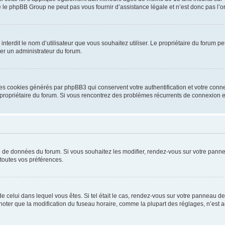
 le phpBB Group ne peut pas vous fournir d’assistance légale et n’est donc pas l’or
ou interdit le nom d’utilisateur que vous souhaitez utiliser. Le propriétaire du forum
ter un administrateur du forum.
les cookies générés par phpBB3 qui conservent votre authentification et votre conn
r le propriétaire du forum. Si vous rencontrez des problèmes récurrents de connexio
se de données du forum. Si vous souhaitez les modifier, rendez-vous sur votre pannea
toutes vos préférences.
 de celui dans lequel vous êtes. Si tel était le cas, rendez-vous sur votre panneau de 
er que la modification du fuseau horaire, comme la plupart des réglages, n’est acces