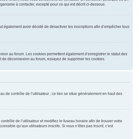
ganisme à contacter, excepté pour ce qui est décrit ci-dessous.
 peut également avoir décidé de désactiver les inscriptions afin d’empêcher tous
exion au forum. Les cookies permettent également d’enregistrer le statut des
n et de déconnexion au forum, essayez de supprimer les cookies.
u de contrôle de l’utilisateur ; ce lien se situe généralement en haut des
contrôle de l’utilisateur et modifiez le fuseau horaire afin de trouver votre
sible qu’aux utilisateurs inscrits. Si vous n’êtes pas inscrit, c’est