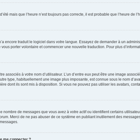
 d’été mais que l’heure n’est toujours pas correcte, il est probable que l’heure de l’
 n’a encore traduit le logiciel dans votre langue. Essayez de demander à un administr
e vous porter volontaire et commencer une nouvelle traduction. Pour plus d’informatio
re associés à votre nom d’utilisateur. L’un d’entre eux peut être une image associé
’autre type, habituellement une image plus imposante, est connue sous le nom d’ava
ère dont ils sont mis à disposition. Si vous ne pouvez pas utiliser les avatars, cont
le nombre de messages que vous avez à votre actif ou identifient certains utilisat
u forum. Merci de ne pas abuser de ce système en publiant inutilement des messages
e messages.
 de me connecter ?