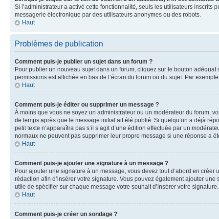
Si l’administrateur a activé cette fonctionnalité, seuls les utilisateurs inscr
messagerie électronique par des utilisateurs anonymes ou des robots.
Haut
Problèmes de publication
Comment puis-je publier un sujet dans un forum ?
Pour publier un nouveau sujet dans un forum, cliquez sur le bouton adéquat si
permissions est affichée en bas de l’écran du forum ou du sujet. Par exempl
Haut
Comment puis-je éditer ou supprimer un message ?
À moins que vous ne soyez un administrateur ou un modérateur du forum, vo
de temps après que le message initial ait été publié. Si quelqu’un a déjà ré
petit texte n’apparaîtra pas s’il s’agit d’une édition effectuée par un modérateu
normaux ne peuvent pas supprimer leur propre message si une réponse a ét
Haut
Comment puis-je ajouter une signature à un message ?
Pour ajouter une signature à un message, vous devez tout d’abord en créer un
rédaction afin d’insérer votre signature. Vous pouvez également ajouter une s
utile de spécifier sur chaque message votre souhait d’insérer votre signature.
Haut
Comment puis-je créer un sondage ?