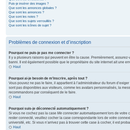
Puis-je insérer des images ?
Que sont les annonces globales ?
Que sont les annonces ?
Que sont les notes ?
Que sont les sujets verrouillés ?
Que sont les icônes de sujet ?
Problèmes de connexion et d’inscription
Pourquoi ne puis-je pas me connecter ?
Il y a plusieurs raisons qui peuvent en être la cause. Premièrement, assurez-vo
banni. Il est également possible que le propriétaire du site internet ait une err
Haut
Pourquoi ai-je besoin de m’inscrire, après tout ?
Vous pouvez ne pas le faire, il appartient à l’administrateur du forum d’exig
sont pas disponibles aux visiteurs, comme les avatars personnalisés, la messag
recommandons par conséquent de le faire.
Haut
Pourquoi suis-je déconnecté automatiquement ?
Si vous ne cochez pas la case
Me connecter automatiquement
lors de votre 
rester connecté, veuillez cocher la case correspondante lors de votre conne
université, etc. Si vous n’arrivez pas à trouver cette case à cocher, il est prob
Haut