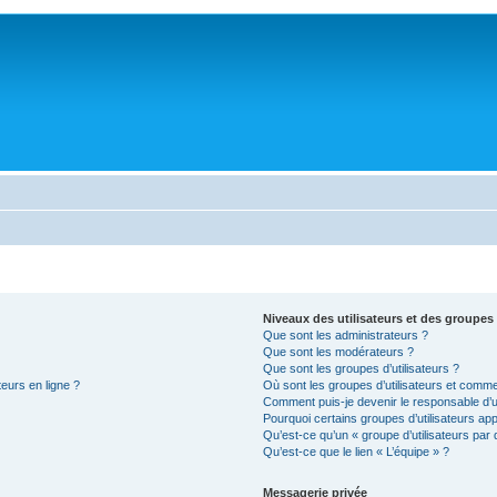
Niveaux des utilisateurs et des groupes 
Que sont les administrateurs ?
Que sont les modérateurs ?
Que sont les groupes d’utilisateurs ?
teurs en ligne ?
Où sont les groupes d’utilisateurs et comme
Comment puis-je devenir le responsable d’un
Pourquoi certains groupes d’utilisateurs ap
Qu’est-ce qu’un « groupe d’utilisateurs par 
Qu’est-ce que le lien « L’équipe » ?
Messagerie privée