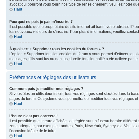
avocat qui pourront vous fournir ce type de renseignement. Veuillez noter que
Haut
Pourquoi ne puis-je pas m’inscrire ?
Il est possible que le propriétaire du site internet ait banni votre adresse IP 
les nouveaux visiteurs de s’inscrire. Pour plus d’informations, veuillez contac
Haut
À quoi sert « Supprimer tous les cookies du forum » ?
L’option « Supprimer tous les cookies du forum » vous permet d’effacer tous 
messages, s’ils sont lus ou non lus, si cette fonctionnalité a été activée pa
Haut
Préférences et réglages des utilisateurs
Comment puis-je modifier mes réglages ?
Si vous êtes un utilisateur inscrit, tous vos réglages sont stockés dans la ba
pages du forum. Ce système vous permettra de modifier tous vos réglages et 
Haut
L’heure n’est pas correcte !
Il est possible que l’heure affichée soit réglée sur un fuseau horaire différent
zone adéquate, par exemple Londres, Paris, New York, Sydney, etc. Veuillez not
l’occasion idéale de le faire.
Haut