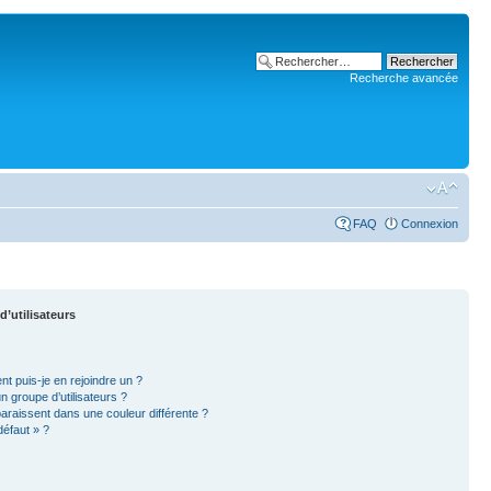
Recherche avancée
FAQ
Connexion
d’utilisateurs
nt puis-je en rejoindre un ?
 groupe d’utilisateurs ?
paraissent dans une couleur différente ?
défaut » ?