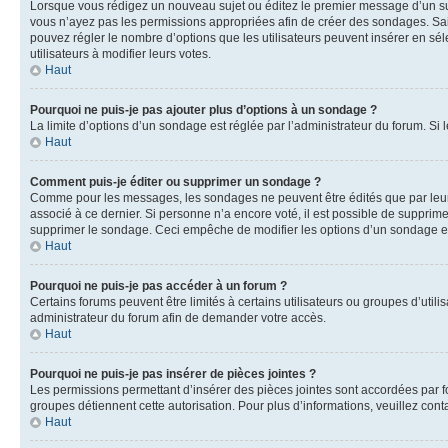
Lorsque vous rédigez un nouveau sujet ou éditez le premier message d’un sujet
vous n’ayez pas les permissions appropriées afin de créer des sondages. Sai
pouvez régler le nombre d’options que les utilisateurs peuvent insérer en séle
utilisateurs à modifier leurs votes.
Haut
Pourquoi ne puis-je pas ajouter plus d’options à un sondage ?
La limite d’options d’un sondage est réglée par l’administrateur du forum. S
Haut
Comment puis-je éditer ou supprimer un sondage ?
Comme pour les messages, les sondages ne peuvent être édités que par leur 
associé à ce dernier. Si personne n’a encore voté, il est possible de supprim
supprimer le sondage. Ceci empêche de modifier les options d’un sondage e
Haut
Pourquoi ne puis-je pas accéder à un forum ?
Certains forums peuvent être limités à certains utilisateurs ou groupes d’util
administrateur du forum afin de demander votre accès.
Haut
Pourquoi ne puis-je pas insérer de pièces jointes ?
Les permissions permettant d’insérer des pièces jointes sont accordées par for
groupes détiennent cette autorisation. Pour plus d’informations, veuillez cont
Haut