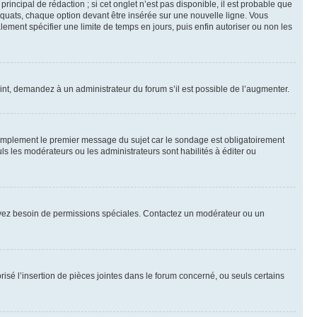
ncipal de rédaction ; si cet onglet n’est pas disponible, il est probable que
quats, chaque option devant être insérée sur une nouvelle ligne. Vous
lement spécifier une limite de temps en jours, puis enfin autoriser ou non les
int, demandez à un administrateur du forum s’il est possible de l’augmenter.
implement le premier message du sujet car le sondage est obligatoirement
ls les modérateurs ou les administrateurs sont habilités à éditer ou
ous avez besoin de permissions spéciales. Contactez un modérateur ou un
risé l’insertion de pièces jointes dans le forum concerné, ou seuls certains