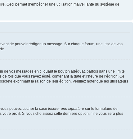
mulaire. Ceci permet d’empêcher une utilisation malveillante du système de
t avant de pouvoir rédiger un message. Sur chaque forum, une liste de vos
tc.
n de vos messages en cliquant le bouton adéquat, parfois dans une limite
 fois que vous l’avez édité, contenant la date et l’heure de l’édition. Ce
discrète exprimant la raison de leur édition. Veuillez noter que les utilisateurs
e, vous pouvez cocher la case
Insérer une signature
sur le formulaire de
tre profil. Si vous choisissez cette dernière option, il ne vous sera plus