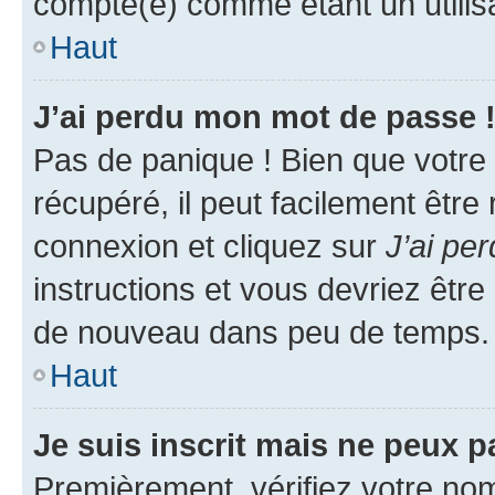
compté(e) comme étant un utilisat
Haut
J’ai perdu mon mot de passe 
Pas de panique ! Bien que votre
récupéré, il peut facilement être
connexion et cliquez sur
J’ai pe
instructions et vous devriez êt
de nouveau dans peu de temps.
Haut
Je suis inscrit mais ne peux 
Premièrement, vérifiez votre nom 