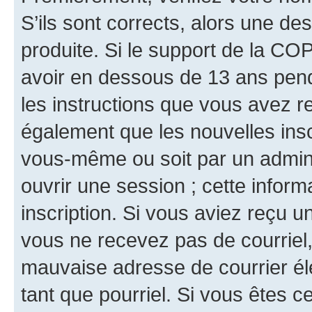
S’ils sont corrects, alors une d
produite. Si le support de la CO
avoir en dessous de 13 ans penda
les instructions que vous avez r
également que les nouvelles inscr
vous-même ou soit par un admini
ouvrir une session ; cette inform
inscription. Si vous aviez reçu un
vous ne recevez pas de courriel
mauvaise adresse de courrier élec
tant que pourriel. Si vous êtes c