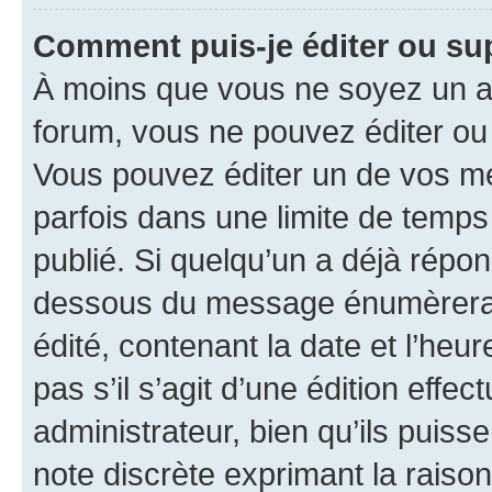
Comment puis-je éditer ou s
À moins que vous ne soyez un a
forum, vous ne pouvez éditer o
Vous pouvez éditer un de vos me
parfois dans une limite de temps 
publié. Si quelqu’un a déjà répo
dessous du message énumèrera l
édité, contenant la date et l’heure
pas s’il s’agit d’une édition eff
administrateur, bien qu’ils puisse
note discrète exprimant la raison 