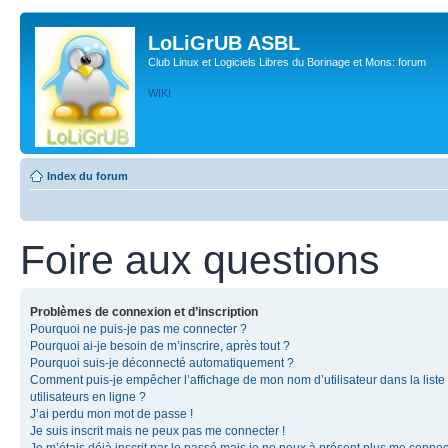
LoLiGrUB ASBL
Club Linux et Logiciels Libres du Borinage et Mons: forum
WIKI
Index du forum
Foire aux questions
Problèmes de connexion et d’inscription
Pourquoi ne puis-je pas me connecter ?
Pourquoi ai-je besoin de m’inscrire, après tout ?
Pourquoi suis-je déconnecté automatiquement ?
Comment puis-je empêcher l’affichage de mon nom d’utilisateur dans la liste
utilisateurs en ligne ?
J’ai perdu mon mot de passe !
Je suis inscrit mais ne peux pas me connecter !