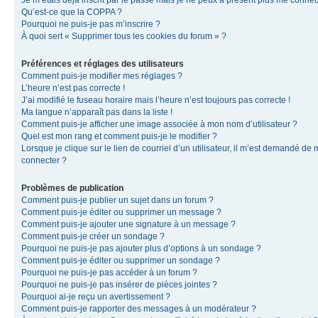
Je m’étais déjà inscrit par le passé mais je ne peux à présent plus me connec
Qu’est-ce que la COPPA ?
Pourquoi ne puis-je pas m’inscrire ?
À quoi sert « Supprimer tous les cookies du forum » ?
Préférences et réglages des utilisateurs
Comment puis-je modifier mes réglages ?
L’heure n’est pas correcte !
J’ai modifié le fuseau horaire mais l’heure n’est toujours pas correcte !
Ma langue n’apparaît pas dans la liste !
Comment puis-je afficher une image associée à mon nom d’utilisateur ?
Quel est mon rang et comment puis-je le modifier ?
Lorsque je clique sur le lien de courriel d’un utilisateur, il m’est demandé de
connecter ?
Problèmes de publication
Comment puis-je publier un sujet dans un forum ?
Comment puis-je éditer ou supprimer un message ?
Comment puis-je ajouter une signature à un message ?
Comment puis-je créer un sondage ?
Pourquoi ne puis-je pas ajouter plus d’options à un sondage ?
Comment puis-je éditer ou supprimer un sondage ?
Pourquoi ne puis-je pas accéder à un forum ?
Pourquoi ne puis-je pas insérer de pièces jointes ?
Pourquoi ai-je reçu un avertissement ?
Comment puis-je rapporter des messages à un modérateur ?