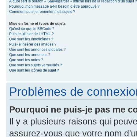
À quoi sert le bouton « Sauvegarder » affiché lors de la rédaction d’un sujet ?
Pourquoi mon message a-t-il besoin d’être approuvé ?
Comment puis-je remonter mes sujets ?
Mise en forme et types de sujets
Qu’est-ce que le BBCode ?
Puis-je utiliser de l’HTML ?
Que sont les émoticônes ?
Puis-je insérer des images ?
Que sont les annonces globales ?
Que sont les annonces ?
Que sont les notes ?
Que sont les sujets verrouillés ?
Que sont les icônes de sujet ?
Problèmes de connexion 
Pourquoi ne puis-je pas me c
Il y a plusieurs raisons qui peu
assurez-vous que votre nom d’uti