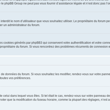
 le phpBB Group ne peut pas vous fournir d’assistance légale et n’est donc pas l’or
ou interdit le nom d’utilisateur que vous souhaitez utiliser. Le propriétaire du forum
ter un administrateur du forum.
les cookies générés par phpBB3 qui conservent votre authentification et votre conn
r le propriétaire du forum. Si vous rencontrez des problèmes récurrents de connexio
se de données du forum. Si vous souhaitez les modifier, rendez-vous sur votre pannea
toutes vos préférences.
 de celui dans lequel vous êtes. Si tel était le cas, rendez-vous sur votre panneau de 
er que la modification du fuseau horaire, comme la plupart des réglages, n’est acces