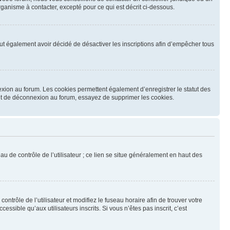
ganisme à contacter, excepté pour ce qui est décrit ci-dessous.
 peut également avoir décidé de désactiver les inscriptions afin d’empêcher tous
exion au forum. Les cookies permettent également d’enregistrer le statut des
n et de déconnexion au forum, essayez de supprimer les cookies.
u de contrôle de l’utilisateur ; ce lien se situe généralement en haut des
contrôle de l’utilisateur et modifiez le fuseau horaire afin de trouver votre
sible qu’aux utilisateurs inscrits. Si vous n’êtes pas inscrit, c’est