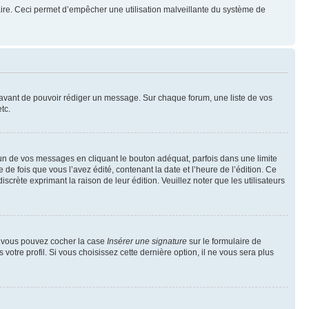
mulaire. Ceci permet d’empêcher une utilisation malveillante du système de
t avant de pouvoir rédiger un message. Sur chaque forum, une liste de vos
tc.
n de vos messages en cliquant le bouton adéquat, parfois dans une limite
 fois que vous l’avez édité, contenant la date et l’heure de l’édition. Ce
discrète exprimant la raison de leur édition. Veuillez noter que les utilisateurs
e, vous pouvez cocher la case
Insérer une signature
sur le formulaire de
tre profil. Si vous choisissez cette dernière option, il ne vous sera plus