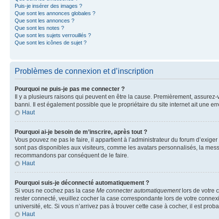
Puis-je insérer des images ?
Que sont les annonces globales ?
Que sont les annonces ?
Que sont les notes ?
Que sont les sujets verrouillés ?
Que sont les icônes de sujet ?
Problèmes de connexion et d’inscription
Pourquoi ne puis-je pas me connecter ?
Il y a plusieurs raisons qui peuvent en être la cause. Premièrement, assurez-vo
banni. Il est également possible que le propriétaire du site internet ait une err
Haut
Pourquoi ai-je besoin de m’inscrire, après tout ?
Vous pouvez ne pas le faire, il appartient à l’administrateur du forum d’exig
sont pas disponibles aux visiteurs, comme les avatars personnalisés, la messag
recommandons par conséquent de le faire.
Haut
Pourquoi suis-je déconnecté automatiquement ?
Si vous ne cochez pas la case
Me connecter automatiquement
lors de votre 
rester connecté, veuillez cocher la case correspondante lors de votre conne
université, etc. Si vous n’arrivez pas à trouver cette case à cocher, il est prob
Haut