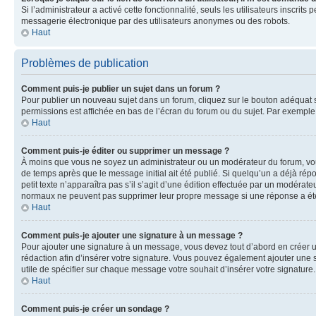
Si l’administrateur a activé cette fonctionnalité, seuls les utilisateurs inscr
messagerie électronique par des utilisateurs anonymes ou des robots.
Haut
Problèmes de publication
Comment puis-je publier un sujet dans un forum ?
Pour publier un nouveau sujet dans un forum, cliquez sur le bouton adéquat si
permissions est affichée en bas de l’écran du forum ou du sujet. Par exempl
Haut
Comment puis-je éditer ou supprimer un message ?
À moins que vous ne soyez un administrateur ou un modérateur du forum, vo
de temps après que le message initial ait été publié. Si quelqu’un a déjà ré
petit texte n’apparaîtra pas s’il s’agit d’une édition effectuée par un modérateu
normaux ne peuvent pas supprimer leur propre message si une réponse a ét
Haut
Comment puis-je ajouter une signature à un message ?
Pour ajouter une signature à un message, vous devez tout d’abord en créer un
rédaction afin d’insérer votre signature. Vous pouvez également ajouter une s
utile de spécifier sur chaque message votre souhait d’insérer votre signature.
Haut
Comment puis-je créer un sondage ?