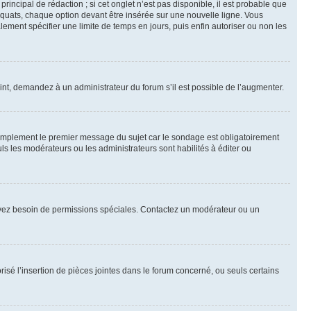
ncipal de rédaction ; si cet onglet n’est pas disponible, il est probable que
quats, chaque option devant être insérée sur une nouvelle ligne. Vous
lement spécifier une limite de temps en jours, puis enfin autoriser ou non les
int, demandez à un administrateur du forum s’il est possible de l’augmenter.
implement le premier message du sujet car le sondage est obligatoirement
ls les modérateurs ou les administrateurs sont habilités à éditer ou
ous avez besoin de permissions spéciales. Contactez un modérateur ou un
risé l’insertion de pièces jointes dans le forum concerné, ou seuls certains