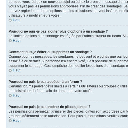
Lorsque vous rédigez un nouveau sujet ou éditez le premier message d’un sujet
vous n’ayez pas les permissions appropriées afin de créer des sondages. Sai
pouvez régler le nombre d’options que les utilisateurs peuvent insérer en séle
utilisateurs à modifier leurs votes.
Haut
Pourquoi ne puis-je pas ajouter plus d’options à un sondage ?
La limite d’options d’un sondage est réglée par l’administrateur du forum. S
Haut
Comment puis-je éditer ou supprimer un sondage ?
Comme pour les messages, les sondages ne peuvent être édités que par leur 
associé à ce dernier. Si personne n’a encore voté, il est possible de supprim
supprimer le sondage. Ceci empêche de modifier les options d’un sondage e
Haut
Pourquoi ne puis-je pas accéder à un forum ?
Certains forums peuvent être limités à certains utilisateurs ou groupes d’util
administrateur du forum afin de demander votre accès.
Haut
Pourquoi ne puis-je pas insérer de pièces jointes ?
Les permissions permettant d’insérer des pièces jointes sont accordées par for
groupes détiennent cette autorisation. Pour plus d’informations, veuillez cont
Haut