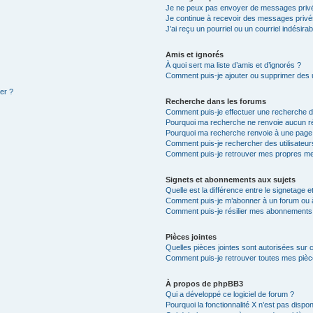
Je ne peux pas envoyer de messages privé
Je continue à recevoir des messages privés 
J’ai reçu un pourriel ou un courriel indésira
Amis et ignorés
À quoi sert ma liste d’amis et d’ignorés ?
Comment puis-je ajouter ou supprimer des ut
ter ?
Recherche dans les forums
Comment puis-je effectuer une recherche 
Pourquoi ma recherche ne renvoie aucun ré
Pourquoi ma recherche renvoie à une page
Comment puis-je rechercher des utilisateur
Comment puis-je retrouver mes propres me
Signets et abonnements aux sujets
Quelle est la différence entre le signetage 
Comment puis-je m’abonner à un forum ou à
Comment puis-je résilier mes abonnements
Pièces jointes
Quelles pièces jointes sont autorisées sur 
Comment puis-je retrouver toutes mes pièce
À propos de phpBB3
Qui a développé ce logiciel de forum ?
Pourquoi la fonctionnalité X n’est pas dispon