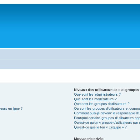
Niveaux des utilisateurs et des groupes 
Que sont les administrateurs ?
Que sont les modérateurs ?
Que sont les groupes d’utilisateurs ?
teurs en ligne ?
Où sont les groupes d’utilisateurs et comme
Comment puis-je devenir le responsable d’un
Pourquoi certains groupes d’utilisateurs ap
Qu’est-ce qu’un « groupe d’utilisateurs par 
Qu’est-ce que le lien « L’équipe » ?
Messagerie privée