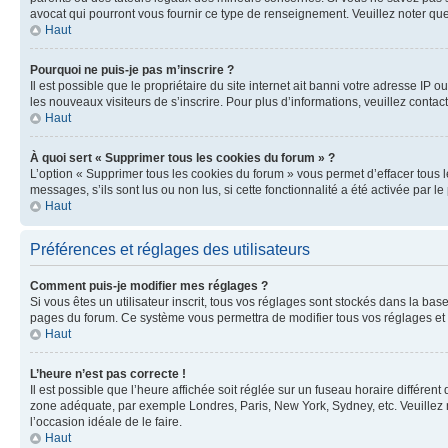
avocat qui pourront vous fournir ce type de renseignement. Veuillez noter que
Haut
Pourquoi ne puis-je pas m’inscrire ?
Il est possible que le propriétaire du site internet ait banni votre adresse IP 
les nouveaux visiteurs de s’inscrire. Pour plus d’informations, veuillez contac
Haut
À quoi sert « Supprimer tous les cookies du forum » ?
L’option « Supprimer tous les cookies du forum » vous permet d’effacer tous 
messages, s’ils sont lus ou non lus, si cette fonctionnalité a été activée pa
Haut
Préférences et réglages des utilisateurs
Comment puis-je modifier mes réglages ?
Si vous êtes un utilisateur inscrit, tous vos réglages sont stockés dans la ba
pages du forum. Ce système vous permettra de modifier tous vos réglages et 
Haut
L’heure n’est pas correcte !
Il est possible que l’heure affichée soit réglée sur un fuseau horaire différent
zone adéquate, par exemple Londres, Paris, New York, Sydney, etc. Veuillez not
l’occasion idéale de le faire.
Haut