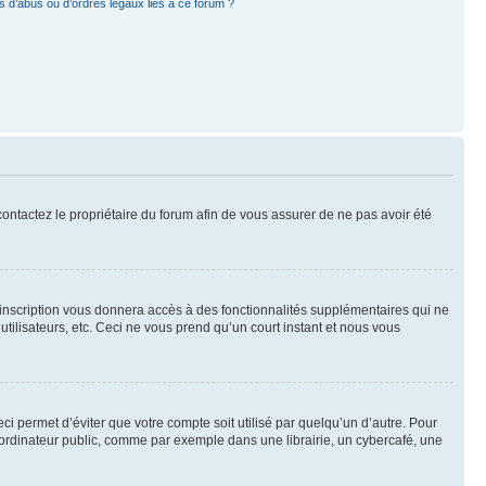
 d’abus ou d’ordres légaux liés à ce forum ?
 contactez le propriétaire du forum afin de vous assurer de ne pas avoir été
l’inscription vous donnera accès à des fonctionnalités supplémentaires qui ne
utilisateurs, etc. Ceci ne vous prend qu’un court instant et nous vous
i permet d’éviter que votre compte soit utilisé par quelqu’un d’autre. Pour
ordinateur public, comme par exemple dans une librairie, un cybercafé, une