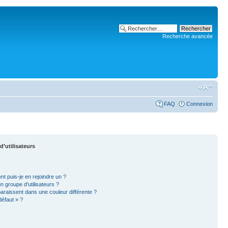
Recherche avancée
FAQ
Connexion
d’utilisateurs
nt puis-je en rejoindre un ?
 groupe d’utilisateurs ?
paraissent dans une couleur différente ?
défaut » ?