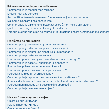
Préférences et réglages des utilisateurs
Comment puis-je modifier mes réglages ?
L’heure n’est pas correcte !
J’ai modifié le fuseau horaire mais l’heure n’est toujours pas correcte !
Ma langue n’apparaît pas dans la liste !
Comment puis-je afficher une image associée à mon nom d’utilisateur ?
Quel est mon rang et comment puis-je le modifier ?
Lorsque je clique sur le lien de courriel d’un utilisateur, il m’est demandé de me connec
Problèmes de publication
Comment puis-je publier un sujet dans un forum ?
Comment puis-je éditer ou supprimer un message ?
Comment puis-je ajouter une signature à un message ?
Comment puis-je créer un sondage ?
Pourquoi ne puis-je pas ajouter plus d’options à un sondage ?
Comment puis-je éditer ou supprimer un sondage ?
Pourquoi ne puis-je pas accéder à un forum ?
Pourquoi ne puis-je pas insérer de pièces jointes ?
Pourquoi ai-je reçu un avertissement ?
Comment puis-je rapporter des messages à un modérateur ?
À quoi sert le bouton « Sauvegarder » affiché lors de la rédaction d’un sujet ?
Pourquoi mon message a-t-il besoin d’être approuvé ?
Comment puis-je remonter mes sujets ?
Mise en forme et types de sujets
Qu’est-ce que le BBCode ?
Puis-je utiliser de l’HTML ?
Que sont les émoticônes ?