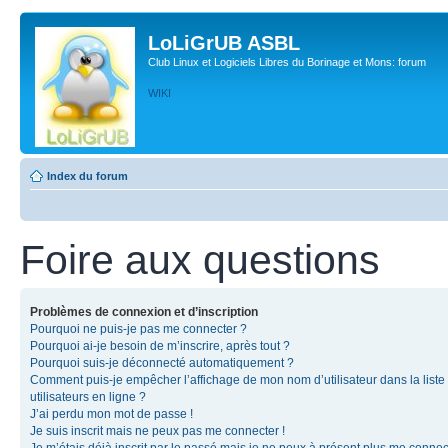
LoLiGrUB ASBL
Club Linux et Logiciels Libres du Borinage et Mons: forum
WIKI
Index du forum
Foire aux questions
Problèmes de connexion et d’inscription
Pourquoi ne puis-je pas me connecter ?
Pourquoi ai-je besoin de m’inscrire, après tout ?
Pourquoi suis-je déconnecté automatiquement ?
Comment puis-je empêcher l’affichage de mon nom d’utilisateur dans la liste
utilisateurs en ligne ?
J’ai perdu mon mot de passe !
Je suis inscrit mais ne peux pas me connecter !