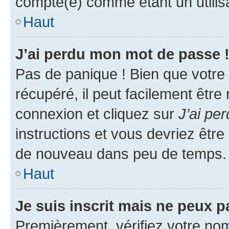
compté(e) comme étant un utilisat
Haut
J’ai perdu mon mot de passe 
Pas de panique ! Bien que votre
récupéré, il peut facilement être
connexion et cliquez sur
J’ai pe
instructions et vous devriez êt
de nouveau dans peu de temps.
Haut
Je suis inscrit mais ne peux 
Premièrement, vérifiez votre nom 