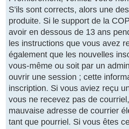
S’ils sont corrects, alors une d
produite. Si le support de la CO
avoir en dessous de 13 ans penda
les instructions que vous avez r
également que les nouvelles inscr
vous-même ou soit par un admini
ouvrir une session ; cette inform
inscription. Si vous aviez reçu un
vous ne recevez pas de courriel
mauvaise adresse de courrier élec
tant que pourriel. Si vous êtes c