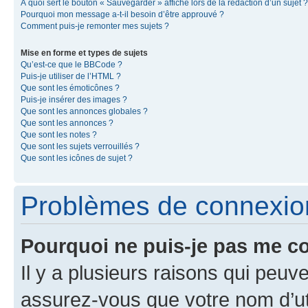
À quoi sert le bouton « Sauvegarder » affiché lors de la rédaction d’un sujet ?
Pourquoi mon message a-t-il besoin d’être approuvé ?
Comment puis-je remonter mes sujets ?
Mise en forme et types de sujets
Qu’est-ce que le BBCode ?
Puis-je utiliser de l’HTML ?
Que sont les émoticônes ?
Puis-je insérer des images ?
Que sont les annonces globales ?
Que sont les annonces ?
Que sont les notes ?
Que sont les sujets verrouillés ?
Que sont les icônes de sujet ?
Problèmes de connexion 
Pourquoi ne puis-je pas me c
Il y a plusieurs raisons qui peu
assurez-vous que votre nom d’uti