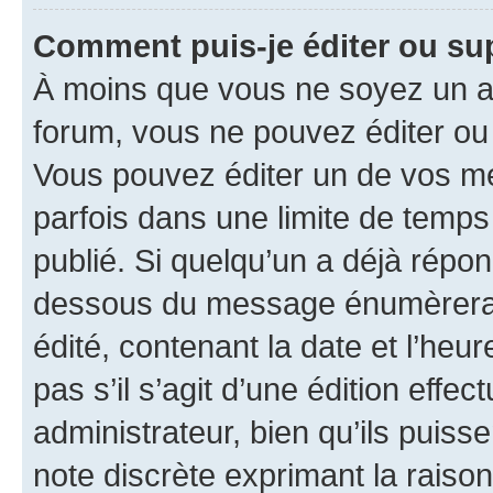
Comment puis-je éditer ou s
À moins que vous ne soyez un a
forum, vous ne pouvez éditer o
Vous pouvez éditer un de vos me
parfois dans une limite de temps 
publié. Si quelqu’un a déjà répo
dessous du message énumèrera l
édité, contenant la date et l’heure
pas s’il s’agit d’une édition eff
administrateur, bien qu’ils puisse
note discrète exprimant la raison 