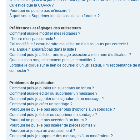
Je m’étais déjà inscrit par le passé mais je ne peux à présent plus me connec
Qu’est-ce que la COPPA ?
Pourquoi ne puis-je pas m’inscrire ?
À quoi sert « Supprimer tous les cookies du forum » ?
Préférences et réglages des utilisateurs
Comment puis-je modifier mes réglages ?
L’heure n’est pas correcte !
J’ai modifié le fuseau horaire mais l’heure n’est toujours pas correcte !
Ma langue n’apparaît pas dans la liste !
Comment puis-je afficher une image associée à mon nom d’utilisateur ?
Quel est mon rang et comment puis-je le modifier ?
Lorsque je clique sur le lien de courriel d’un utilisateur, il m’est demandé de
connecter ?
Problèmes de publication
Comment puis-je publier un sujet dans un forum ?
Comment puis-je éditer ou supprimer un message ?
Comment puis-je ajouter une signature à un message ?
Comment puis-je créer un sondage ?
Pourquoi ne puis-je pas ajouter plus d’options à un sondage ?
Comment puis-je éditer ou supprimer un sondage ?
Pourquoi ne puis-je pas accéder à un forum ?
Pourquoi ne puis-je pas insérer de pièces jointes ?
Pourquoi ai-je reçu un avertissement ?
Comment puis-je rapporter des messages à un modérateur ?