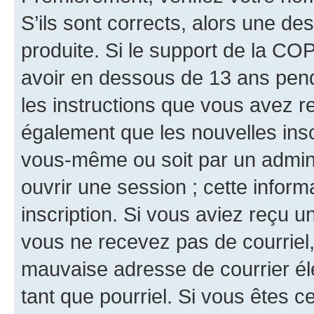
S’ils sont corrects, alors une d
produite. Si le support de la CO
avoir en dessous de 13 ans penda
les instructions que vous avez r
également que les nouvelles inscr
vous-même ou soit par un admini
ouvrir une session ; cette inform
inscription. Si vous aviez reçu un
vous ne recevez pas de courriel
mauvaise adresse de courrier élec
tant que pourriel. Si vous êtes c