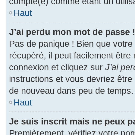
compté(e) comme étant un utilisat
Haut
J’ai perdu mon mot de passe 
Pas de panique ! Bien que votre
récupéré, il peut facilement être
connexion et cliquez sur
J’ai pe
instructions et vous devriez êt
de nouveau dans peu de temps.
Haut
Je suis inscrit mais ne peux 
Premièrement, vérifiez votre nom 