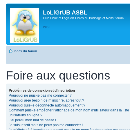
LoLiGrUB ASBL
Club Linux et Logiciels Libres du Borinage et Mons: forum
WIKI
Index du forum
Foire aux questions
Problèmes de connexion et d’inscription
Pourquoi ne puis-je pas me connecter ?
Pourquoi ai-je besoin de m’inscrire, après tout ?
Pourquoi suis-je déconnecté automatiquement ?
Comment puis-je empêcher l’affichage de mon nom d’utilisateur dans la liste
utilisateurs en ligne ?
J’ai perdu mon mot de passe !
Je suis inscrit mais ne peux pas me connecter !