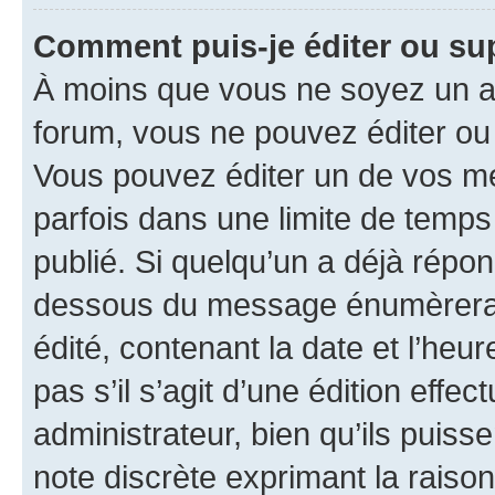
Comment puis-je éditer ou s
À moins que vous ne soyez un a
forum, vous ne pouvez éditer o
Vous pouvez éditer un de vos me
parfois dans une limite de temps 
publié. Si quelqu’un a déjà répo
dessous du message énumèrera l
édité, contenant la date et l’heure
pas s’il s’agit d’une édition eff
administrateur, bien qu’ils puisse
note discrète exprimant la raison 