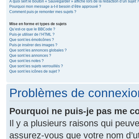
À quoi sert le bouton « Sauvegarder » affiché lors de la rédaction d’un sujet ?
Pourquoi mon message a-t-il besoin d’être approuvé ?
Comment puis-je remonter mes sujets ?
Mise en forme et types de sujets
Qu’est-ce que le BBCode ?
Puis-je utiliser de l’HTML ?
Que sont les émoticônes ?
Puis-je insérer des images ?
Que sont les annonces globales ?
Que sont les annonces ?
Que sont les notes ?
Que sont les sujets verrouillés ?
Que sont les icônes de sujet ?
Problèmes de connexion 
Pourquoi ne puis-je pas me c
Il y a plusieurs raisons qui peu
assurez-vous que votre nom d’uti