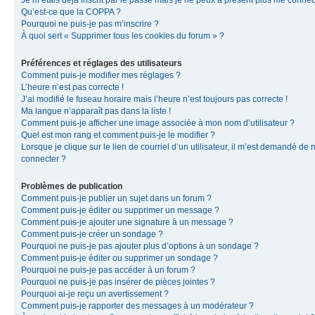
Je m’étais déjà inscrit par le passé mais je ne peux à présent plus me connec
Qu’est-ce que la COPPA ?
Pourquoi ne puis-je pas m’inscrire ?
À quoi sert « Supprimer tous les cookies du forum » ?
Préférences et réglages des utilisateurs
Comment puis-je modifier mes réglages ?
L’heure n’est pas correcte !
J’ai modifié le fuseau horaire mais l’heure n’est toujours pas correcte !
Ma langue n’apparaît pas dans la liste !
Comment puis-je afficher une image associée à mon nom d’utilisateur ?
Quel est mon rang et comment puis-je le modifier ?
Lorsque je clique sur le lien de courriel d’un utilisateur, il m’est demandé de
connecter ?
Problèmes de publication
Comment puis-je publier un sujet dans un forum ?
Comment puis-je éditer ou supprimer un message ?
Comment puis-je ajouter une signature à un message ?
Comment puis-je créer un sondage ?
Pourquoi ne puis-je pas ajouter plus d’options à un sondage ?
Comment puis-je éditer ou supprimer un sondage ?
Pourquoi ne puis-je pas accéder à un forum ?
Pourquoi ne puis-je pas insérer de pièces jointes ?
Pourquoi ai-je reçu un avertissement ?
Comment puis-je rapporter des messages à un modérateur ?