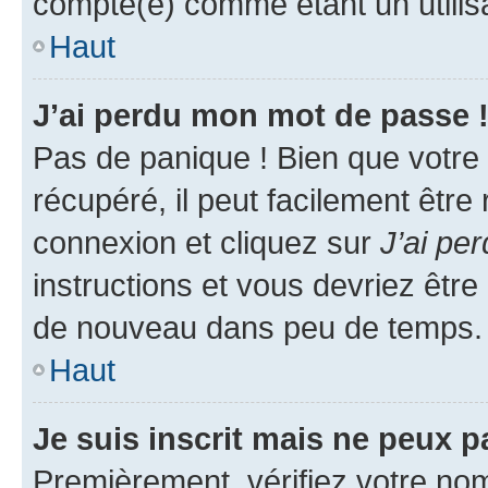
compté(e) comme étant un utilisat
Haut
J’ai perdu mon mot de passe 
Pas de panique ! Bien que votre
récupéré, il peut facilement être
connexion et cliquez sur
J’ai pe
instructions et vous devriez êt
de nouveau dans peu de temps.
Haut
Je suis inscrit mais ne peux 
Premièrement, vérifiez votre nom 