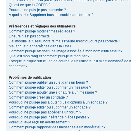
Je m’étais déjà inscrit par le passé mais je ne peux à présent plus me connec
Qu’est-ce que la COPPA ?
Pourquoi ne puis-je pas m’inscrire ?
À quoi sert « Supprimer tous les cookies du forum » ?
Préférences et réglages des utilisateurs
Comment puis-je modifier mes réglages ?
L’heure n’est pas correcte !
J’ai modifié le fuseau horaire mais l’heure n’est toujours pas correcte !
Ma langue n’apparaît pas dans la liste !
Comment puis-je afficher une image associée à mon nom d’utilisateur ?
Quel est mon rang et comment puis-je le modifier ?
Lorsque je clique sur le lien de courriel d’un utilisateur, il m’est demandé de
connecter ?
Problèmes de publication
Comment puis-je publier un sujet dans un forum ?
Comment puis-je éditer ou supprimer un message ?
Comment puis-je ajouter une signature à un message ?
Comment puis-je créer un sondage ?
Pourquoi ne puis-je pas ajouter plus d’options à un sondage ?
Comment puis-je éditer ou supprimer un sondage ?
Pourquoi ne puis-je pas accéder à un forum ?
Pourquoi ne puis-je pas insérer de pièces jointes ?
Pourquoi ai-je reçu un avertissement ?
Comment puis-je rapporter des messages à un modérateur ?