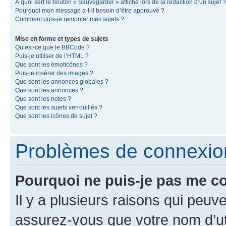
À quoi sert le bouton « Sauvegarder » affiché lors de la rédaction d’un sujet ?
Pourquoi mon message a-t-il besoin d’être approuvé ?
Comment puis-je remonter mes sujets ?
Mise en forme et types de sujets
Qu’est-ce que le BBCode ?
Puis-je utiliser de l’HTML ?
Que sont les émoticônes ?
Puis-je insérer des images ?
Que sont les annonces globales ?
Que sont les annonces ?
Que sont les notes ?
Que sont les sujets verrouillés ?
Que sont les icônes de sujet ?
Problèmes de connexion 
Pourquoi ne puis-je pas me c
Il y a plusieurs raisons qui peu
assurez-vous que votre nom d’uti