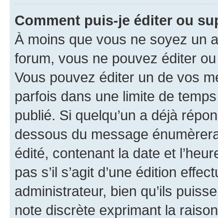
Comment puis-je éditer ou s
À moins que vous ne soyez un a
forum, vous ne pouvez éditer o
Vous pouvez éditer un de vos me
parfois dans une limite de temps 
publié. Si quelqu’un a déjà répo
dessous du message énumèrera l
édité, contenant la date et l’heure
pas s’il s’agit d’une édition eff
administrateur, bien qu’ils puisse
note discrète exprimant la raison 