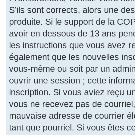
S’ils sont corrects, alors une d
produite. Si le support de la CO
avoir en dessous de 13 ans penda
les instructions que vous avez r
également que les nouvelles inscr
vous-même ou soit par un admini
ouvrir une session ; cette inform
inscription. Si vous aviez reçu un
vous ne recevez pas de courriel
mauvaise adresse de courrier élec
tant que pourriel. Si vous êtes c