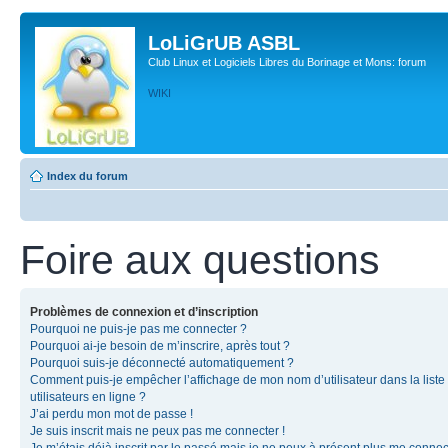
LoLiGrUB ASBL
Club Linux et Logiciels Libres du Borinage et Mons: forum
WIKI
Index du forum
Foire aux questions
Problèmes de connexion et d’inscription
Pourquoi ne puis-je pas me connecter ?
Pourquoi ai-je besoin de m’inscrire, après tout ?
Pourquoi suis-je déconnecté automatiquement ?
Comment puis-je empêcher l’affichage de mon nom d’utilisateur dans la liste
utilisateurs en ligne ?
J’ai perdu mon mot de passe !
Je suis inscrit mais ne peux pas me connecter !