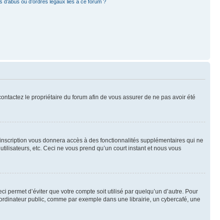
 d’abus ou d’ordres légaux liés à ce forum ?
 contactez le propriétaire du forum afin de vous assurer de ne pas avoir été
l’inscription vous donnera accès à des fonctionnalités supplémentaires qui ne
utilisateurs, etc. Ceci ne vous prend qu’un court instant et nous vous
i permet d’éviter que votre compte soit utilisé par quelqu’un d’autre. Pour
ordinateur public, comme par exemple dans une librairie, un cybercafé, une