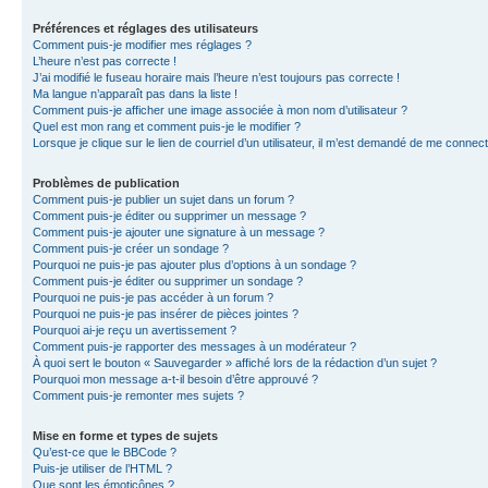
Préférences et réglages des utilisateurs
Comment puis-je modifier mes réglages ?
L’heure n’est pas correcte !
J’ai modifié le fuseau horaire mais l’heure n’est toujours pas correcte !
Ma langue n’apparaît pas dans la liste !
Comment puis-je afficher une image associée à mon nom d’utilisateur ?
Quel est mon rang et comment puis-je le modifier ?
Lorsque je clique sur le lien de courriel d’un utilisateur, il m’est demandé de me connec
Problèmes de publication
Comment puis-je publier un sujet dans un forum ?
Comment puis-je éditer ou supprimer un message ?
Comment puis-je ajouter une signature à un message ?
Comment puis-je créer un sondage ?
Pourquoi ne puis-je pas ajouter plus d’options à un sondage ?
Comment puis-je éditer ou supprimer un sondage ?
Pourquoi ne puis-je pas accéder à un forum ?
Pourquoi ne puis-je pas insérer de pièces jointes ?
Pourquoi ai-je reçu un avertissement ?
Comment puis-je rapporter des messages à un modérateur ?
À quoi sert le bouton « Sauvegarder » affiché lors de la rédaction d’un sujet ?
Pourquoi mon message a-t-il besoin d’être approuvé ?
Comment puis-je remonter mes sujets ?
Mise en forme et types de sujets
Qu’est-ce que le BBCode ?
Puis-je utiliser de l’HTML ?
Que sont les émoticônes ?