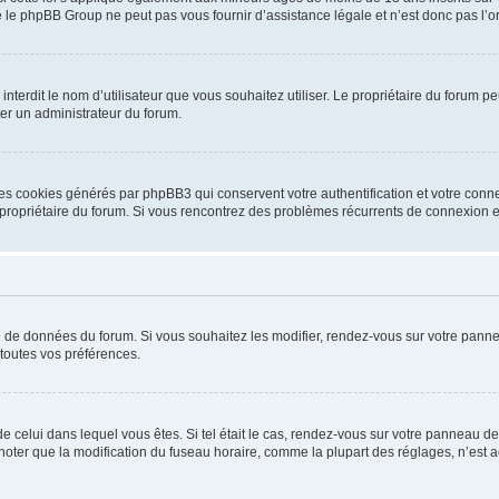
 le phpBB Group ne peut pas vous fournir d’assistance légale et n’est donc pas l’or
ou interdit le nom d’utilisateur que vous souhaitez utiliser. Le propriétaire du forum
ter un administrateur du forum.
les cookies générés par phpBB3 qui conservent votre authentification et votre conn
r le propriétaire du forum. Si vous rencontrez des problèmes récurrents de connexio
se de données du forum. Si vous souhaitez les modifier, rendez-vous sur votre pannea
toutes vos préférences.
 de celui dans lequel vous êtes. Si tel était le cas, rendez-vous sur votre panneau de 
er que la modification du fuseau horaire, comme la plupart des réglages, n’est acces