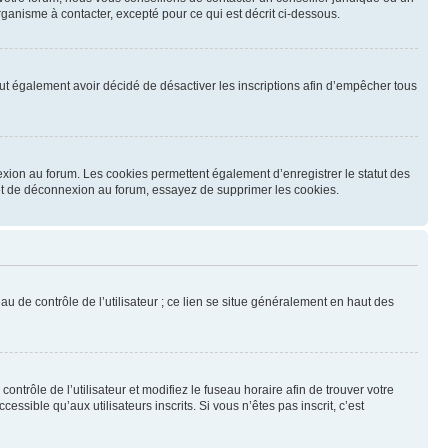
ganisme à contacter, excepté pour ce qui est décrit ci-dessous.
 peut également avoir décidé de désactiver les inscriptions afin d’empêcher tous
exion au forum. Les cookies permettent également d’enregistrer le statut des
n et de déconnexion au forum, essayez de supprimer les cookies.
u de contrôle de l’utilisateur ; ce lien se situe généralement en haut des
contrôle de l’utilisateur et modifiez le fuseau horaire afin de trouver votre
sible qu’aux utilisateurs inscrits. Si vous n’êtes pas inscrit, c’est