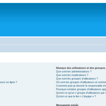
Niveaux des utilisateurs et des groupes 
Que sont les administrateurs ?
Que sont les modérateurs ?
Que sont les groupes d’utilisateurs ?
teurs en ligne ?
Où sont les groupes d’utilisateurs et comme
Comment puis-je devenir le responsable d’un
Pourquoi certains groupes d’utilisateurs ap
Qu’est-ce qu’un « groupe d’utilisateurs par 
Qu’est-ce que le lien « L’équipe » ?
Messagerie privée