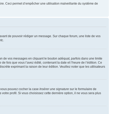
mulaire. Ceci permet d’empêcher une utilisation malveillante du système de
t avant de pouvoir rédiger un message. Sur chaque forum, une liste de vos
tc.
n de vos messages en cliquant le bouton adéquat, parfois dans une limite
 fois que vous l’avez édité, contenant la date et l’heure de l’édition. Ce
discrète exprimant la raison de leur édition. Veuillez noter que les utilisateurs
e, vous pouvez cocher la case
Insérer une signature
sur le formulaire de
tre profil. Si vous choisissez cette dernière option, il ne vous sera plus