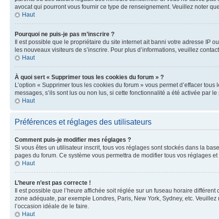
avocat qui pourront vous fournir ce type de renseignement. Veuillez noter que
Haut
Pourquoi ne puis-je pas m’inscrire ?
Il est possible que le propriétaire du site internet ait banni votre adresse IP 
les nouveaux visiteurs de s’inscrire. Pour plus d’informations, veuillez contac
Haut
À quoi sert « Supprimer tous les cookies du forum » ?
L’option « Supprimer tous les cookies du forum » vous permet d’effacer tous 
messages, s’ils sont lus ou non lus, si cette fonctionnalité a été activée pa
Haut
Préférences et réglages des utilisateurs
Comment puis-je modifier mes réglages ?
Si vous êtes un utilisateur inscrit, tous vos réglages sont stockés dans la ba
pages du forum. Ce système vous permettra de modifier tous vos réglages et 
Haut
L’heure n’est pas correcte !
Il est possible que l’heure affichée soit réglée sur un fuseau horaire différent
zone adéquate, par exemple Londres, Paris, New York, Sydney, etc. Veuillez not
l’occasion idéale de le faire.
Haut