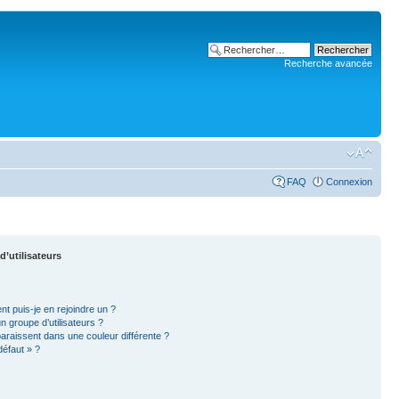
Recherche avancée
FAQ
Connexion
d’utilisateurs
nt puis-je en rejoindre un ?
 groupe d’utilisateurs ?
paraissent dans une couleur différente ?
défaut » ?