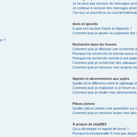
Je ne peux pas envoyer de messages privé
Je continue à recevoir des messages privés 
J’ai reçu un pourriel ou un courriel indésira
Amis et ignorés
À quoi sert ma liste d’amis et d’ignorés ?
Comment puis-je ajouter ou supprimer des ut
ter ?
Recherche dans les forums
Comment puis-je effectuer une recherche 
Pourquoi ma recherche ne renvoie aucun ré
Pourquoi ma recherche renvoie à une page
Comment puis-je rechercher des utilisateur
Comment puis-je retrouver mes propres me
Signets et abonnements aux sujets
Quelle est la différence entre le signetage 
Comment puis-je m’abonner à un forum ou à
Comment puis-je résilier mes abonnements
Pièces jointes
Quelles pièces jointes sont autorisées sur 
Comment puis-je retrouver toutes mes pièce
À propos de phpBB3
Qui a développé ce logiciel de forum ?
Pourquoi la fonctionnalité X n’est pas dispon