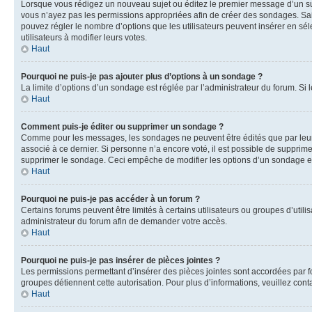
Lorsque vous rédigez un nouveau sujet ou éditez le premier message d’un sujet
vous n’ayez pas les permissions appropriées afin de créer des sondages. Sai
pouvez régler le nombre d’options que les utilisateurs peuvent insérer en séle
utilisateurs à modifier leurs votes.
Haut
Pourquoi ne puis-je pas ajouter plus d’options à un sondage ?
La limite d’options d’un sondage est réglée par l’administrateur du forum. S
Haut
Comment puis-je éditer ou supprimer un sondage ?
Comme pour les messages, les sondages ne peuvent être édités que par leur 
associé à ce dernier. Si personne n’a encore voté, il est possible de supprim
supprimer le sondage. Ceci empêche de modifier les options d’un sondage e
Haut
Pourquoi ne puis-je pas accéder à un forum ?
Certains forums peuvent être limités à certains utilisateurs ou groupes d’util
administrateur du forum afin de demander votre accès.
Haut
Pourquoi ne puis-je pas insérer de pièces jointes ?
Les permissions permettant d’insérer des pièces jointes sont accordées par for
groupes détiennent cette autorisation. Pour plus d’informations, veuillez cont
Haut