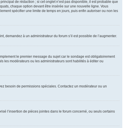
ncipal de rédaction ; si cet onglet n’est pas disponible, il est probable que
quats, chaque option devant être insérée sur une nouvelle ligne. Vous
lement spécifier une limite de temps en jours, puis enfin autoriser ou non les
int, demandez à un administrateur du forum s’il est possible de l’augmenter.
implement le premier message du sujet car le sondage est obligatoirement
ls les modérateurs ou les administrateurs sont habilités à éditer ou
ous avez besoin de permissions spéciales. Contactez un modérateur ou un
risé l’insertion de pièces jointes dans le forum concerné, ou seuls certains