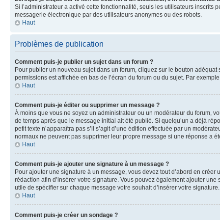
Si l’administrateur a activé cette fonctionnalité, seuls les utilisateurs inscr
messagerie électronique par des utilisateurs anonymes ou des robots.
Haut
Problèmes de publication
Comment puis-je publier un sujet dans un forum ?
Pour publier un nouveau sujet dans un forum, cliquez sur le bouton adéquat si
permissions est affichée en bas de l’écran du forum ou du sujet. Par exempl
Haut
Comment puis-je éditer ou supprimer un message ?
À moins que vous ne soyez un administrateur ou un modérateur du forum, vo
de temps après que le message initial ait été publié. Si quelqu’un a déjà ré
petit texte n’apparaîtra pas s’il s’agit d’une édition effectuée par un modérateu
normaux ne peuvent pas supprimer leur propre message si une réponse a ét
Haut
Comment puis-je ajouter une signature à un message ?
Pour ajouter une signature à un message, vous devez tout d’abord en créer un
rédaction afin d’insérer votre signature. Vous pouvez également ajouter une s
utile de spécifier sur chaque message votre souhait d’insérer votre signature.
Haut
Comment puis-je créer un sondage ?