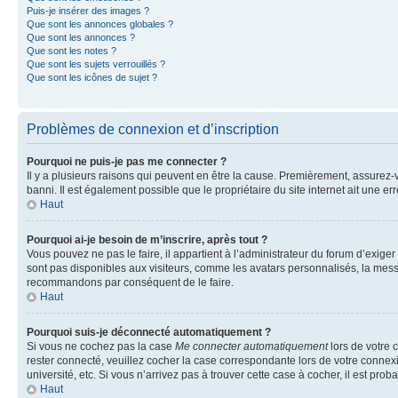
Puis-je insérer des images ?
Que sont les annonces globales ?
Que sont les annonces ?
Que sont les notes ?
Que sont les sujets verrouillés ?
Que sont les icônes de sujet ?
Problèmes de connexion et d’inscription
Pourquoi ne puis-je pas me connecter ?
Il y a plusieurs raisons qui peuvent en être la cause. Premièrement, assurez-vo
banni. Il est également possible que le propriétaire du site internet ait une err
Haut
Pourquoi ai-je besoin de m’inscrire, après tout ?
Vous pouvez ne pas le faire, il appartient à l’administrateur du forum d’exig
sont pas disponibles aux visiteurs, comme les avatars personnalisés, la messag
recommandons par conséquent de le faire.
Haut
Pourquoi suis-je déconnecté automatiquement ?
Si vous ne cochez pas la case
Me connecter automatiquement
lors de votre 
rester connecté, veuillez cocher la case correspondante lors de votre conne
université, etc. Si vous n’arrivez pas à trouver cette case à cocher, il est prob
Haut