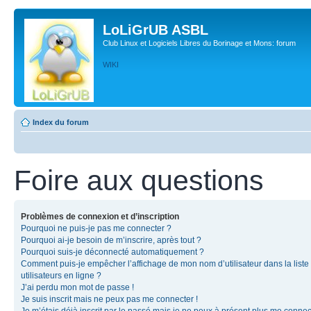
LoLiGrUB ASBL
Club Linux et Logiciels Libres du Borinage et Mons: forum
WIKI
Index du forum
Foire aux questions
Problèmes de connexion et d’inscription
Pourquoi ne puis-je pas me connecter ?
Pourquoi ai-je besoin de m’inscrire, après tout ?
Pourquoi suis-je déconnecté automatiquement ?
Comment puis-je empêcher l’affichage de mon nom d’utilisateur dans la liste
utilisateurs en ligne ?
J’ai perdu mon mot de passe !
Je suis inscrit mais ne peux pas me connecter !