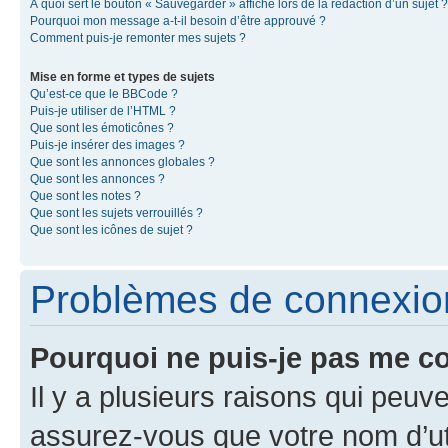
À quoi sert le bouton « Sauvegarder » affiché lors de la rédaction d’un sujet ?
Pourquoi mon message a-t-il besoin d’être approuvé ?
Comment puis-je remonter mes sujets ?
Mise en forme et types de sujets
Qu’est-ce que le BBCode ?
Puis-je utiliser de l’HTML ?
Que sont les émoticônes ?
Puis-je insérer des images ?
Que sont les annonces globales ?
Que sont les annonces ?
Que sont les notes ?
Que sont les sujets verrouillés ?
Que sont les icônes de sujet ?
Problèmes de connexion 
Pourquoi ne puis-je pas me c
Il y a plusieurs raisons qui peu
assurez-vous que votre nom d’uti