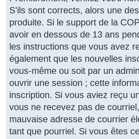
S’ils sont corrects, alors une d
produite. Si le support de la CO
avoir en dessous de 13 ans penda
les instructions que vous avez r
également que les nouvelles inscr
vous-même ou soit par un admini
ouvrir une session ; cette inform
inscription. Si vous aviez reçu un
vous ne recevez pas de courriel
mauvaise adresse de courrier élec
tant que pourriel. Si vous êtes c