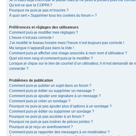
Je m’étais déjà inscrit par le passé mais je ne peux à présent plus me connec
Qu’est-ce que la COPPA ?
Pourquoi ne puis-je pas m’inscrire ?
À quoi sert « Supprimer tous les cookies du forum » ?
Préférences et réglages des utilisateurs
Comment puis-je modifier mes réglages ?
L’heure n’est pas correcte !
J’ai modifié le fuseau horaire mais l’heure n’est toujours pas correcte !
Ma langue n’apparaît pas dans la liste !
Comment puis-je afficher une image associée à mon nom d’utilisateur ?
Quel est mon rang et comment puis-je le modifier ?
Lorsque je clique sur le lien de courriel d’un utilisateur, il m’est demandé de
connecter ?
Problèmes de publication
Comment puis-je publier un sujet dans un forum ?
Comment puis-je éditer ou supprimer un message ?
Comment puis-je ajouter une signature à un message ?
Comment puis-je créer un sondage ?
Pourquoi ne puis-je pas ajouter plus d’options à un sondage ?
Comment puis-je éditer ou supprimer un sondage ?
Pourquoi ne puis-je pas accéder à un forum ?
Pourquoi ne puis-je pas insérer de pièces jointes ?
Pourquoi ai-je reçu un avertissement ?
Comment puis-je rapporter des messages à un modérateur ?