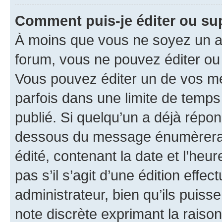
Comment puis-je éditer ou s
À moins que vous ne soyez un a
forum, vous ne pouvez éditer o
Vous pouvez éditer un de vos me
parfois dans une limite de temps 
publié. Si quelqu’un a déjà répo
dessous du message énumèrera l
édité, contenant la date et l’heure
pas s’il s’agit d’une édition eff
administrateur, bien qu’ils puisse
note discrète exprimant la raison 