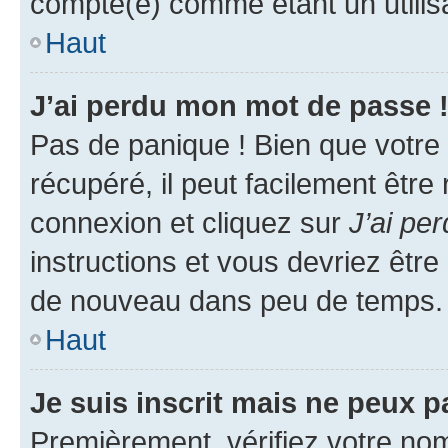
compté(e) comme étant un utilisat
Haut
J’ai perdu mon mot de passe 
Pas de panique ! Bien que votre
récupéré, il peut facilement être
connexion et cliquez sur
J’ai pe
instructions et vous devriez êt
de nouveau dans peu de temps.
Haut
Je suis inscrit mais ne peux 
Premièrement, vérifiez votre nom 