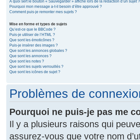
À quoi sert le bouton « Sauvegarder » affiché lors de la rédaction d’un sujet ?
Pourquoi mon message a-t-il besoin d’être approuvé ?
Comment puis-je remonter mes sujets ?
Mise en forme et types de sujets
Qu’est-ce que le BBCode ?
Puis-je utiliser de l’HTML ?
Que sont les émoticônes ?
Puis-je insérer des images ?
Que sont les annonces globales ?
Que sont les annonces ?
Que sont les notes ?
Que sont les sujets verrouillés ?
Que sont les icônes de sujet ?
Problèmes de connexion 
Pourquoi ne puis-je pas me c
Il y a plusieurs raisons qui peu
assurez-vous que votre nom d’uti