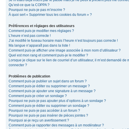
Je m’étais déjà inscrit par le passé mais je ne peux à présent plus me connec
Qu’est-ce que la COPPA ?
Pourquoi ne puis-je pas m’inscrire ?
À quoi sert « Supprimer tous les cookies du forum » ?
Préférences et réglages des utilisateurs
Comment puis-je modifier mes réglages ?
L’heure n’est pas correcte !
J’ai modifié le fuseau horaire mais l’heure n’est toujours pas correcte !
Ma langue n’apparaît pas dans la liste !
Comment puis-je afficher une image associée à mon nom d’utilisateur ?
Quel est mon rang et comment puis-je le modifier ?
Lorsque je clique sur le lien de courriel d’un utilisateur, il m’est demandé de
connecter ?
Problèmes de publication
Comment puis-je publier un sujet dans un forum ?
Comment puis-je éditer ou supprimer un message ?
Comment puis-je ajouter une signature à un message ?
Comment puis-je créer un sondage ?
Pourquoi ne puis-je pas ajouter plus d’options à un sondage ?
Comment puis-je éditer ou supprimer un sondage ?
Pourquoi ne puis-je pas accéder à un forum ?
Pourquoi ne puis-je pas insérer de pièces jointes ?
Pourquoi ai-je reçu un avertissement ?
Comment puis-je rapporter des messages à un modérateur ?