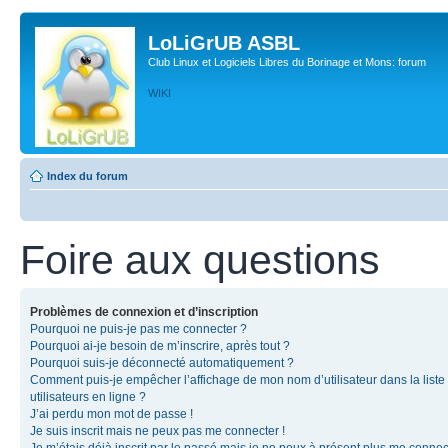
LoLiGrUB ASBL
Club Linux et Logiciels Libres du Borinage et Mons: forum
WIKI
Index du forum
Foire aux questions
Problèmes de connexion et d’inscription
Pourquoi ne puis-je pas me connecter ?
Pourquoi ai-je besoin de m’inscrire, après tout ?
Pourquoi suis-je déconnecté automatiquement ?
Comment puis-je empêcher l’affichage de mon nom d’utilisateur dans la liste
utilisateurs en ligne ?
J’ai perdu mon mot de passe !
Je suis inscrit mais ne peux pas me connecter !