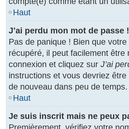
compté(e) comme étant un utilisat
Haut
J’ai perdu mon mot de passe 
Pas de panique ! Bien que votre
récupéré, il peut facilement être
connexion et cliquez sur
J’ai pe
instructions et vous devriez êt
de nouveau dans peu de temps.
Haut
Je suis inscrit mais ne peux 
Premièrement, vérifiez votre nom 