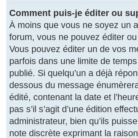
Comment puis-je éditer ou s
À moins que vous ne soyez un a
forum, vous ne pouvez éditer o
Vous pouvez éditer un de vos me
parfois dans une limite de temps 
publié. Si quelqu’un a déjà répo
dessous du message énumèrera l
édité, contenant la date et l’heure
pas s’il s’agit d’une édition eff
administrateur, bien qu’ils puisse
note discrète exprimant la raison 