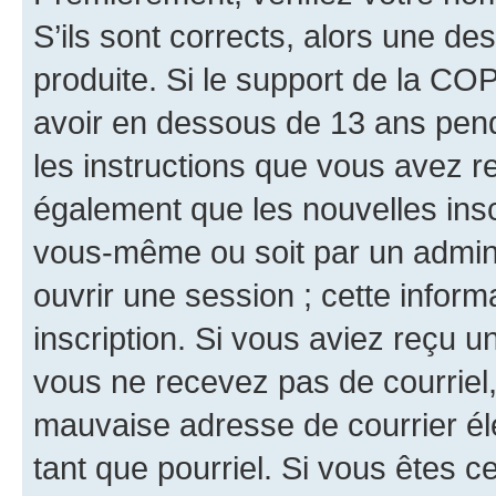
S’ils sont corrects, alors une d
produite. Si le support de la CO
avoir en dessous de 13 ans penda
les instructions que vous avez r
également que les nouvelles inscr
vous-même ou soit par un admini
ouvrir une session ; cette inform
inscription. Si vous aviez reçu un
vous ne recevez pas de courriel
mauvaise adresse de courrier élec
tant que pourriel. Si vous êtes c