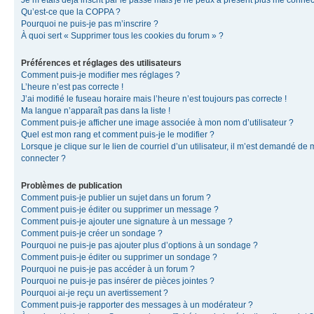
Je m’étais déjà inscrit par le passé mais je ne peux à présent plus me connec
Qu’est-ce que la COPPA ?
Pourquoi ne puis-je pas m’inscrire ?
À quoi sert « Supprimer tous les cookies du forum » ?
Préférences et réglages des utilisateurs
Comment puis-je modifier mes réglages ?
L’heure n’est pas correcte !
J’ai modifié le fuseau horaire mais l’heure n’est toujours pas correcte !
Ma langue n’apparaît pas dans la liste !
Comment puis-je afficher une image associée à mon nom d’utilisateur ?
Quel est mon rang et comment puis-je le modifier ?
Lorsque je clique sur le lien de courriel d’un utilisateur, il m’est demandé de
connecter ?
Problèmes de publication
Comment puis-je publier un sujet dans un forum ?
Comment puis-je éditer ou supprimer un message ?
Comment puis-je ajouter une signature à un message ?
Comment puis-je créer un sondage ?
Pourquoi ne puis-je pas ajouter plus d’options à un sondage ?
Comment puis-je éditer ou supprimer un sondage ?
Pourquoi ne puis-je pas accéder à un forum ?
Pourquoi ne puis-je pas insérer de pièces jointes ?
Pourquoi ai-je reçu un avertissement ?
Comment puis-je rapporter des messages à un modérateur ?