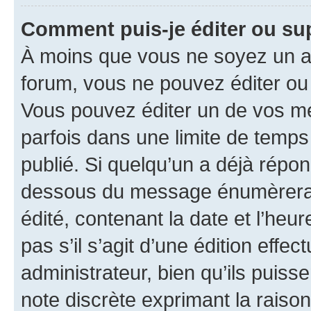
Comment puis-je éditer ou s
À moins que vous ne soyez un a
forum, vous ne pouvez éditer o
Vous pouvez éditer un de vos me
parfois dans une limite de temps 
publié. Si quelqu’un a déjà répo
dessous du message énumèrera l
édité, contenant la date et l’heure
pas s’il s’agit d’une édition eff
administrateur, bien qu’ils puisse
note discrète exprimant la raison 