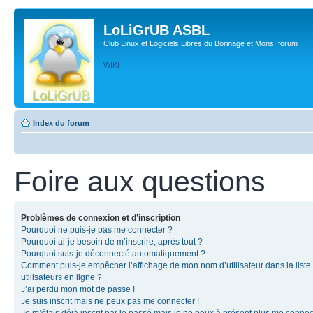
LoLiGrUB ASBL
Club Linux et Logiciels Libres du Borinage et Mons: forum
WIKI
Index du forum
Foire aux questions
Problèmes de connexion et d’inscription
Pourquoi ne puis-je pas me connecter ?
Pourquoi ai-je besoin de m’inscrire, après tout ?
Pourquoi suis-je déconnecté automatiquement ?
Comment puis-je empêcher l’affichage de mon nom d’utilisateur dans la liste
utilisateurs en ligne ?
J’ai perdu mon mot de passe !
Je suis inscrit mais ne peux pas me connecter !