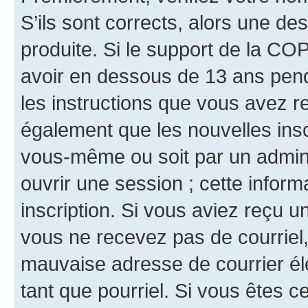
S’ils sont corrects, alors une d
produite. Si le support de la CO
avoir en dessous de 13 ans penda
les instructions que vous avez r
également que les nouvelles inscr
vous-même ou soit par un admini
ouvrir une session ; cette inform
inscription. Si vous aviez reçu un
vous ne recevez pas de courriel
mauvaise adresse de courrier élec
tant que pourriel. Si vous êtes c