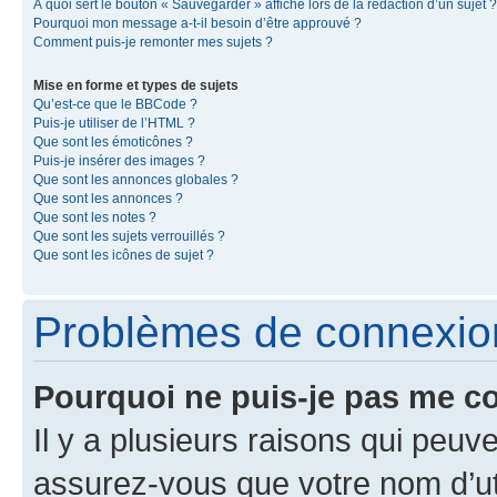
À quoi sert le bouton « Sauvegarder » affiché lors de la rédaction d’un sujet ?
Pourquoi mon message a-t-il besoin d’être approuvé ?
Comment puis-je remonter mes sujets ?
Mise en forme et types de sujets
Qu’est-ce que le BBCode ?
Puis-je utiliser de l’HTML ?
Que sont les émoticônes ?
Puis-je insérer des images ?
Que sont les annonces globales ?
Que sont les annonces ?
Que sont les notes ?
Que sont les sujets verrouillés ?
Que sont les icônes de sujet ?
Problèmes de connexion 
Pourquoi ne puis-je pas me c
Il y a plusieurs raisons qui peu
assurez-vous que votre nom d’uti