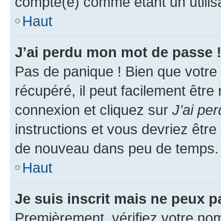
compté(e) comme étant un utilisat
Haut
J’ai perdu mon mot de passe 
Pas de panique ! Bien que votre
récupéré, il peut facilement être
connexion et cliquez sur
J’ai pe
instructions et vous devriez êt
de nouveau dans peu de temps.
Haut
Je suis inscrit mais ne peux 
Premièrement, vérifiez votre nom 